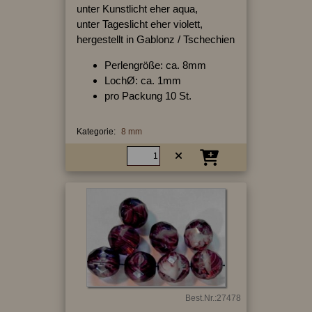
unter Kunstlicht eher aqua,
unter Tageslicht eher violett,
hergestellt in Gablonz / Tschechien
Perlengröße: ca. 8mm
LochØ: ca. 1mm
pro Packung 10 St.
Kategorie:
8 mm
Best.Nr.:27478