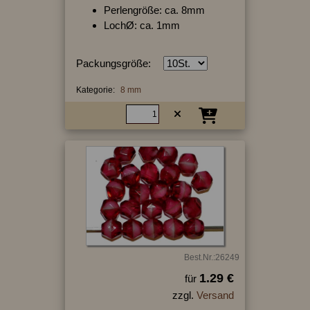
Perlengröße: ca. 8mm
LochØ: ca. 1mm
Packungsgröße:
Kategorie:
8 mm
Best.Nr.:26249
1.29 €
für
zzgl.
Versand