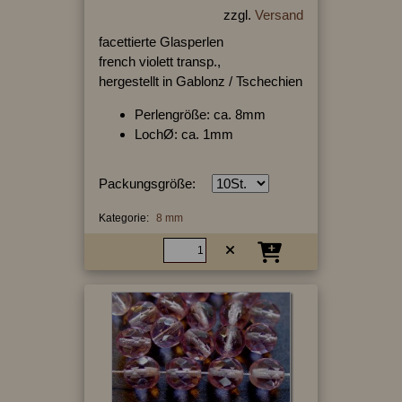
zzgl.
Versand
facettierte Glasperlen
french violett transp.,
hergestellt in Gablonz / Tschechien
Perlengröße: ca. 8mm
LochØ: ca. 1mm
Packungsgröße:
Kategorie:
8 mm