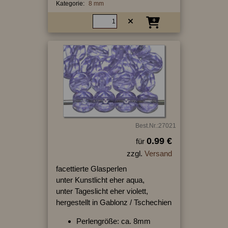
Kategorie:
8 mm
Best.Nr.:27021
0.99 €
für
zzgl.
Versand
facettierte Glasperlen
unter Kunstlicht eher aqua,
unter Tageslicht eher violett,
hergestellt in Gablonz / Tschechien
Perlengröße: ca. 8mm