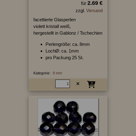
2.69 €
für
zzgl.
Versand
facettierte Glasperlen
violett kristall weiß,
hergestellt in Gablonz / Tschechien
Perlengröße: ca. 8mm
LochØ: ca. 1mm
pro Packung 25 St.
Kategorie:
8 mm