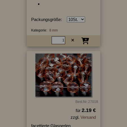
Packungsgröße:
Kategorie:
8 mm
Best.Nr.:27018
2.19 €
für
zzgl.
Versand
facettierte Glasperlen