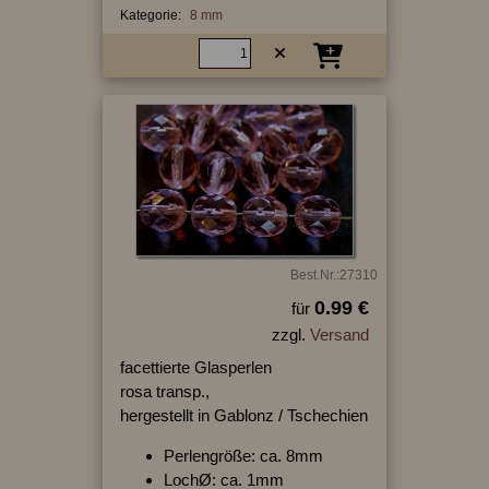
Kategorie:
8 mm
Best.Nr.:27310
0.99 €
für
zzgl.
Versand
facettierte Glasperlen
rosa transp.,
hergestellt in Gablonz / Tschechien
Perlengröße: ca. 8mm
LochØ: ca. 1mm