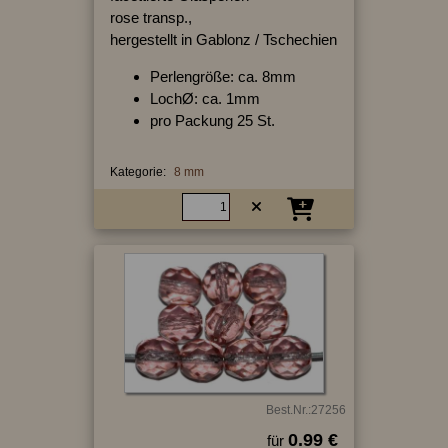
rose transp.,
hergestellt in Gablonz / Tschechien
Perlengröße: ca. 8mm
LochØ: ca. 1mm
pro Packung 25 St.
Kategorie:
8 mm
Best.Nr.:27256
0.99 €
für