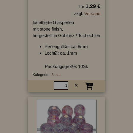
1.29 €
für
zzgl.
Versand
facettierte Glasperlen
mit stone finish,
hergestellt in Gablonz / Tschechien
Perlengröße: ca. 8mm
LochØ: ca. 1mm
Packungsgröße: 10St.
Kategorie:
8 mm