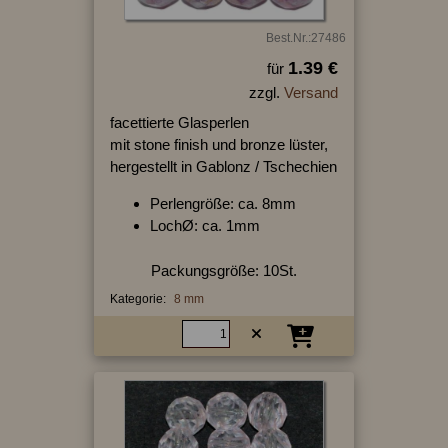
Best.Nr.:27486
1.39 €
für
zzgl.
Versand
facettierte Glasperlen
mit stone finish und bronze lüster,
hergestellt in Gablonz / Tschechien
Perlengröße: ca. 8mm
LochØ: ca. 1mm
Packungsgröße: 10St.
Kategorie:
8 mm