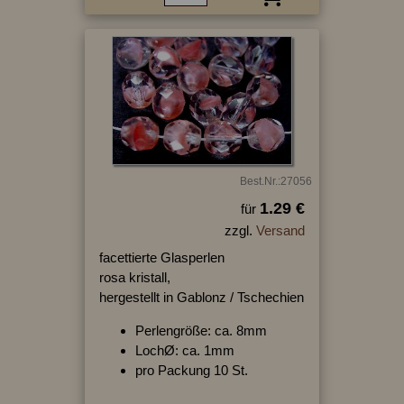
Best.Nr.:27056
1.29 €
für
zzgl.
Versand
facettierte Glasperlen
rosa kristall,
hergestellt in Gablonz / Tschechien
Perlengröße: ca. 8mm
LochØ: ca. 1mm
pro Packung 10 St.