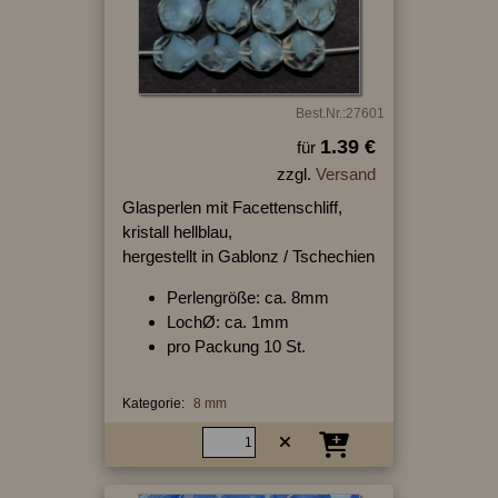
Best.Nr.:27601
1.39 €
für
zzgl.
Versand
Glasperlen mit Facettenschliff,
kristall hellblau,
hergestellt in Gablonz / Tschechien
Perlengröße: ca. 8mm
LochØ: ca. 1mm
pro Packung 10 St.
Kategorie:
8 mm