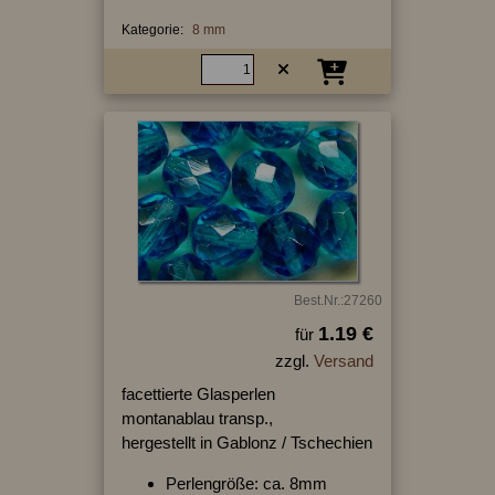
Kategorie:
8 mm
Best.Nr.:27260
1.19 €
für
zzgl.
Versand
facettierte Glasperlen
montanablau transp.,
hergestellt in Gablonz / Tschechien
Perlengröße: ca. 8mm