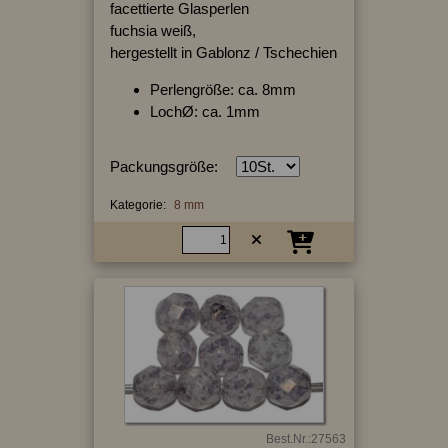
facettierte Glasperlen
fuchsia weiß,
hergestellt in Gablonz / Tschechien
Perlengröße: ca. 8mm
LochØ: ca. 1mm
Packungsgröße:
Kategorie:
8 mm
Best.Nr.:27563