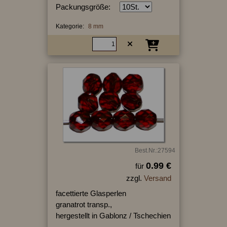
Packungsgröße:
Kategorie:
8 mm
Best.Nr.:27594
0.99 €
für
zzgl.
Versand
facettierte Glasperlen
granatrot transp.,
hergestellt in Gablonz / Tschechien