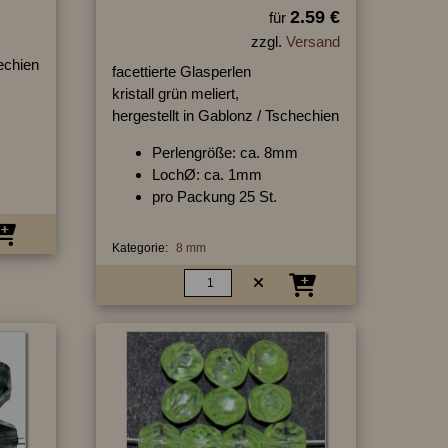
2.59 €
für
zzgl.
Versand
hechien
facettierte Glasperlen
kristall grün meliert,
hergestellt in Gablonz / Tschechien
Perlengröße: ca. 8mm
LochØ: ca. 1mm
pro Packung 25 St.
Kategorie:
8 mm