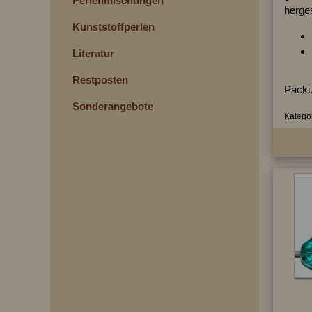
Perlenmischungen
herges
Kunststoffperlen
Literatur
Restposten
Packu
Sonderangebote
Kategor