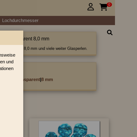
0


Lochdurchmesser
tiert transparent 8,0 mm
rt transparent 8,0 mm und viele weiter Glasperlen.
onsweise
ren und
ationen
ategorie:
cettiert transparent
|
8 mm
›
»