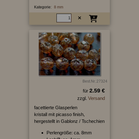
Kategorie:
8 mm
Best.Nr.:27324
2.59 €
für
zzgl.
Versand
facettierte Glasperlen
kristall mit picasso finish,
hergestellt in Gablonz / Tschechien
Perlengröße: ca. 8mm