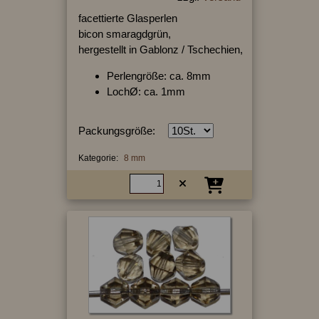
facettierte Glasperlen
bicon smaragdgrün,
hergestellt in Gablonz / Tschechien,
Perlengröße: ca. 8mm
LochØ: ca. 1mm
Packungsgröße:
Kategorie:
8 mm