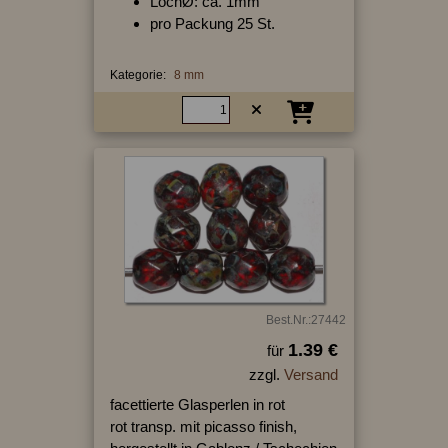
LochØ: ca. 1mm
pro Packung 25 St.
Kategorie:
8 mm
Best.Nr.:27442
1.39 €
für
zzgl.
Versand
facettierte Glasperlen in rot
rot transp. mit picasso finish,