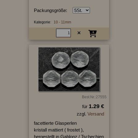
Packungsgröße:
Kategorie:
10 - 11mm
Best.Nr.:27555
1.29 €
für
zzgl.
Versand
facettierte Glasperlen
kristall mattiert ( frostet ),
hergestellt in Gablonz / Tschechien