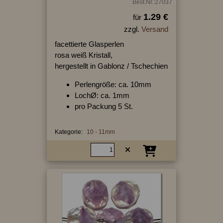
Best.Nr.:27037
1.29 €
für
zzgl.
Versand
facettierte Glasperlen
rosa weiß Kristall,
hergestellt in Gablonz / Tschechien
Perlengröße: ca. 10mm
LochØ: ca. 1mm
pro Packung 5 St.
Kategorie:
10 - 11mm