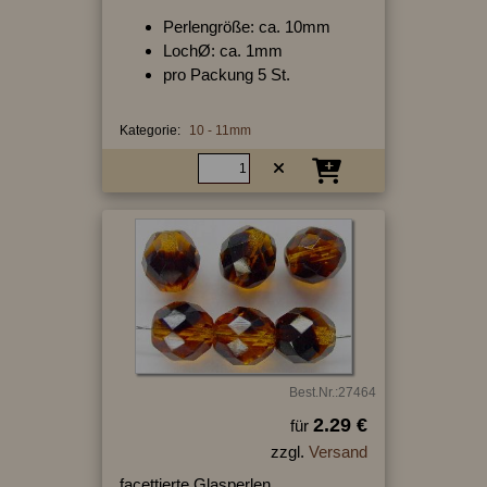
Perlengröße: ca. 10mm
LochØ: ca. 1mm
pro Packung 5 St.
Kategorie:
10 - 11mm
Best.Nr.:27464
2.29 €
für
zzgl.
Versand
facettierte Glasperlen