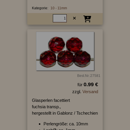
Kategorie:
10 - 11mm
Best.Nr.:27581
0.99 €
für
zzgl.
Versand
Glasperlen facettiert
fuchsia transp.,
hergestellt in Gablonz / Tschechien
Perlengröße: ca. 10mm