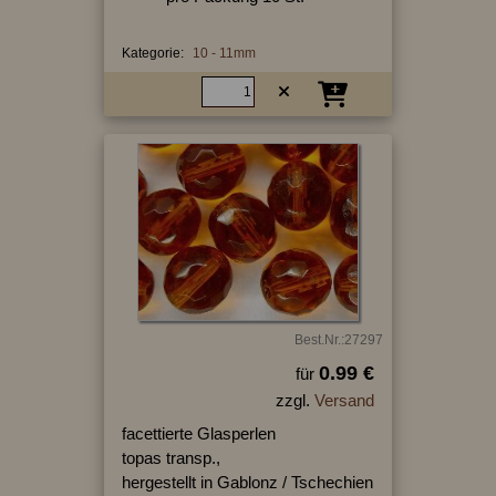
Kategorie:
10 - 11mm
Best.Nr.:27297
0.99 €
für
zzgl.
Versand
facettierte Glasperlen
topas transp.,
hergestellt in Gablonz / Tschechien