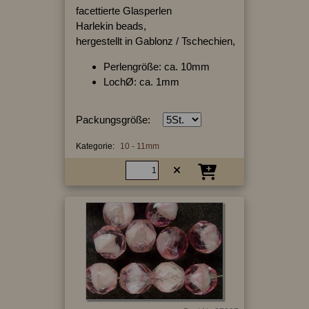
facettierte Glasperlen
Harlekin beads,
hergestellt in Gablonz / Tschechien,
Perlengröße: ca. 10mm
LochØ: ca. 1mm
Packungsgröße:
Kategorie:
10 - 11mm