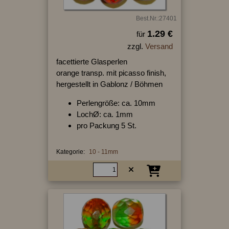
Best.Nr.:27401
1.29 €
für
zzgl.
Versand
facettierte Glasperlen
orange transp. mit picasso finish,
hergestellt in Gablonz / Böhmen
Perlengröße: ca. 10mm
LochØ: ca. 1mm
pro Packung 5 St.
Kategorie:
10 - 11mm