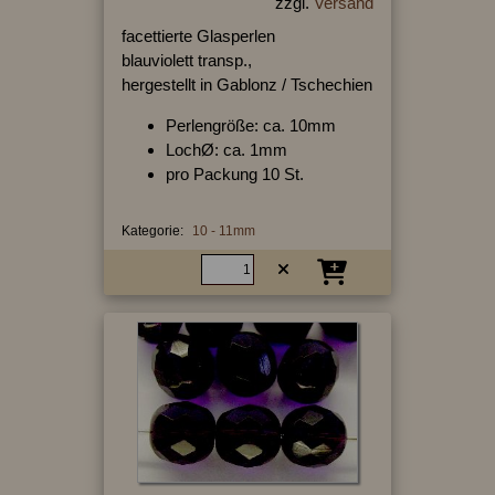
zzgl.
Versand
facettierte Glasperlen
blauviolett transp.,
hergestellt in Gablonz / Tschechien
Perlengröße: ca. 10mm
LochØ: ca. 1mm
pro Packung 10 St.
Kategorie:
10 - 11mm