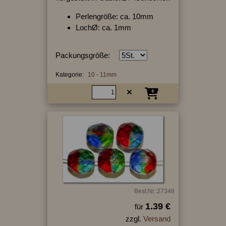
Perlengröße: ca. 10mm
LochØ: ca. 1mm
Packungsgröße:
Kategorie:
10 - 11mm
Best.Nr.:27348
1.39 €
für
zzgl.
Versand