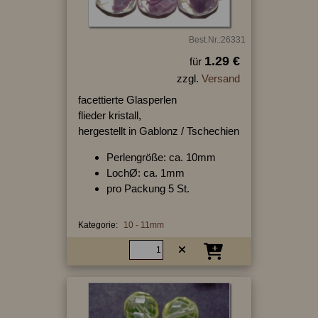
Best.Nr.:26331
1.29 €
für
zzgl.
Versand
facettierte Glasperlen
flieder kristall,
hergestellt in Gablonz / Tschechien
Perlengröße: ca. 10mm
LochØ: ca. 1mm
pro Packung 5 St.
Kategorie:
10 - 11mm