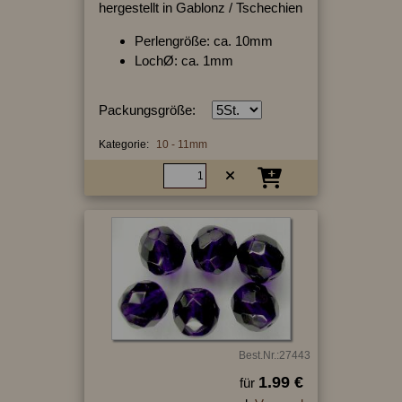
hergestellt in Gablonz / Tschechien
Perlengröße: ca. 10mm
LochØ: ca. 1mm
Packungsgröße:
Kategorie:
10 - 11mm
Best.Nr.:27443
1.99 €
für