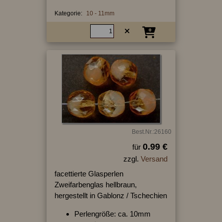
Kategorie:
10 - 11mm
Best.Nr.:26160
0.99 €
für
zzgl.
Versand
facettierte Glasperlen
Zweifarbenglas hellbraun,
hergestellt in Gablonz / Tschechien
Perlengröße: ca. 10mm