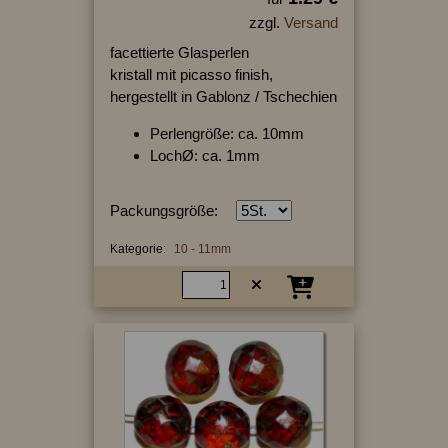
zzgl.
Versand
facettierte Glasperlen
kristall mit picasso finish,
hergestellt in Gablonz / Tschechien
Perlengröße: ca. 10mm
LochØ: ca. 1mm
Packungsgröße:
Kategorie:
10 - 11mm