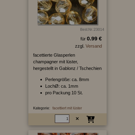
Best.Nr.:23014
0.99 €
für
zzgl.
Versand
facettierte Glasperlen
champagner mit lüster,
hergestellt in Gablonz / Tschechien
Perlengröße: ca. 8mm
LochØ: ca. 1mm
pro Packung 10 St.
Kategorie:
facettiert mit lüster