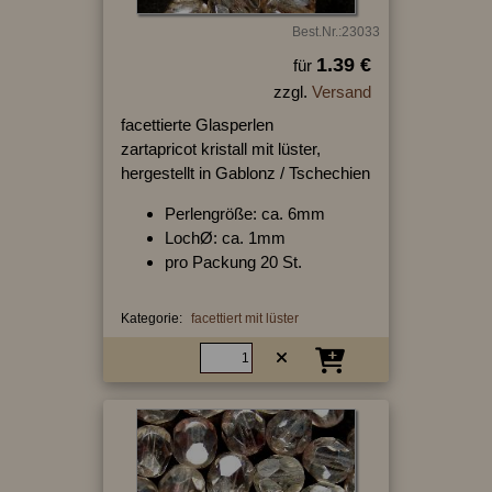
Best.Nr.:23033
1.39 €
für
zzgl.
Versand
facettierte Glasperlen
zartapricot kristall mit lüster,
hergestellt in Gablonz / Tschechien
Perlengröße: ca. 6mm
LochØ: ca. 1mm
pro Packung 20 St.
Kategorie:
facettiert mit lüster