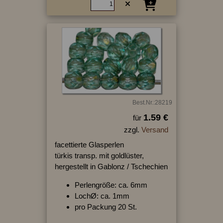
Best.Nr.:28219
1.59 €
für
zzgl.
Versand
facettierte Glasperlen
türkis transp. mit goldlüster,
hergestellt in Gablonz / Tschechien
Perlengröße: ca. 6mm
LochØ: ca. 1mm
pro Packung 20 St.