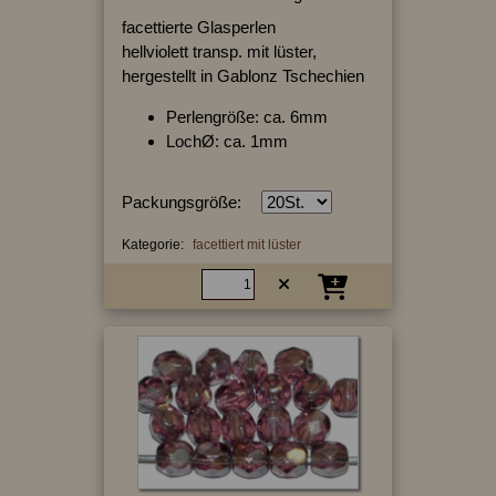
facettierte Glasperlen
hellviolett transp. mit lüster,
hergestellt in Gablonz Tschechien
Perlengröße: ca. 6mm
LochØ: ca. 1mm
Packungsgröße:
Kategorie:
facettiert mit lüster