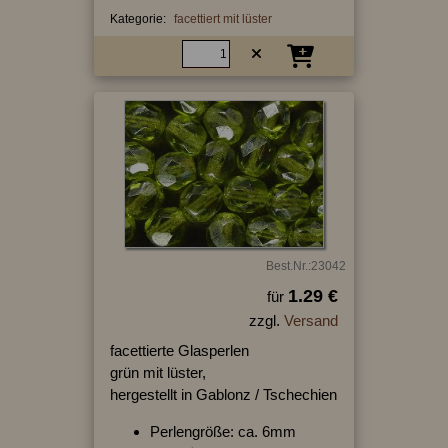
Kategorie:
facettiert mit lüster
Best.Nr.:23042
1.29 €
für
zzgl.
Versand
facettierte Glasperlen
grün mit lüster,
hergestellt in Gablonz / Tschechien
Perlengröße: ca. 6mm