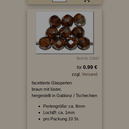
Best.Nr.:23067
0.99 €
für
zzgl.
Versand
facettierte Glasperlen
braun mit lüster,
hergestellt in Gablonz / Tschechien
Perlengröße: ca. 8mm
LochØ: ca. 1mm
pro Packung 10 St.