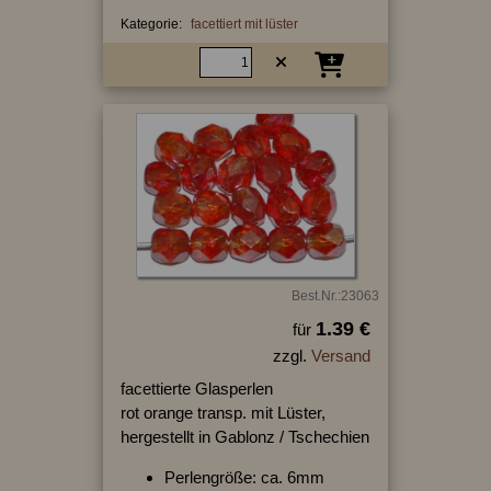
Kategorie:
facettiert mit lüster
Best.Nr.:23063
1.39 €
für
zzgl.
Versand
facettierte Glasperlen
rot orange transp. mit Lüster,
hergestellt in Gablonz / Tschechien
Perlengröße: ca. 6mm