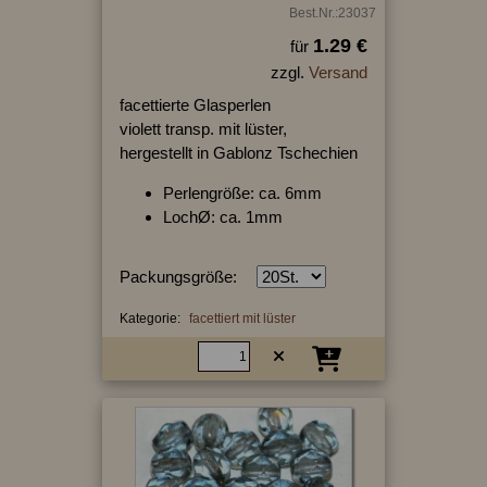
Best.Nr.:23037
1.29 €
für
zzgl.
Versand
facettierte Glasperlen
violett transp. mit lüster,
hergestellt in Gablonz Tschechien
Perlengröße: ca. 6mm
LochØ: ca. 1mm
Packungsgröße:
Kategorie:
facettiert mit lüster