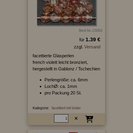
Best.Nr.:23002
1.39 €
für
zzgl.
Versand
facettierte Glasperlen
french violett leicht bronziert,
hergestellt in Gablonz / Tschechien
Perlengröße: ca. 6mm
LochØ: ca. 1mm
pro Packung 20 St.
Kategorie:
facettiert mit lüster