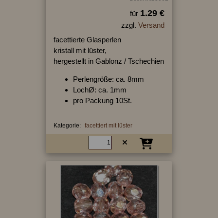
1.29 €
für
zzgl.
Versand
facettierte Glasperlen
kristall mit lüster,
hergestellt in Gablonz / Tschechien
Perlengröße: ca. 8mm
LochØ: ca. 1mm
pro Packung 10St.
Kategorie:
facettiert mit lüster