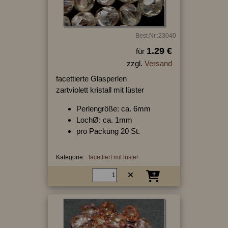
Best.Nr.:23040
1.29 €
für
zzgl.
Versand
facettierte Glasperlen
zartviolett kristall mit lüster
Perlengröße: ca. 6mm
LochØ: ca. 1mm
pro Packung 20 St.
Kategorie:
facettiert mit lüster