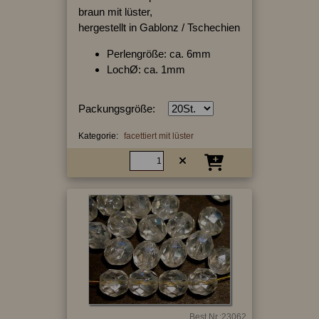
braun mit lüster,
hergestellt in Gablonz / Tschechien
Perlengröße: ca. 6mm
LochØ: ca. 1mm
Packungsgröße:
Kategorie:
facettiert mit lüster
Best.Nr.:23062