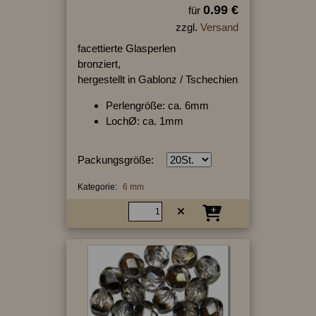
0.99 €
für
zzgl.
Versand
facettierte Glasperlen
bronziert,
hergestellt in Gablonz / Tschechien
Perlengröße: ca. 6mm
LochØ: ca. 1mm
Packungsgröße:
Kategorie:
6 mm