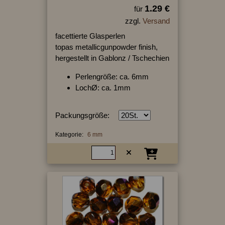
1.29 €
für
zzgl.
Versand
facettierte Glasperlen
topas metallicgunpowder finish,
hergestellt in Gablonz / Tschechien
Perlengröße: ca. 6mm
LochØ: ca. 1mm
Packungsgröße:
Kategorie:
6 mm