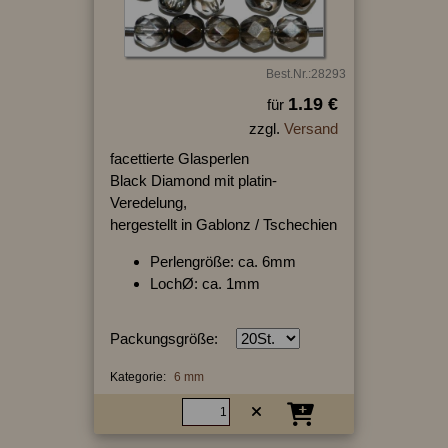
Best.Nr.:28293
1.19 €
für
zzgl.
Versand
facettierte Glasperlen
Black Diamond mit platin-
Veredelung,
hergestellt in Gablonz / Tschechien
Perlengröße: ca. 6mm
LochØ: ca. 1mm
Packungsgröße:
Kategorie:
6 mm