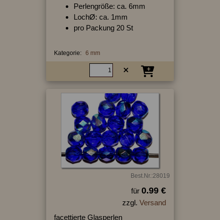
Perlengröße: ca. 6mm
LochØ: ca. 1mm
pro Packung 20 St
Kategorie:
6 mm
Best.Nr.:28019
0.99 €
für
zzgl.
Versand
facettierte Glasperlen