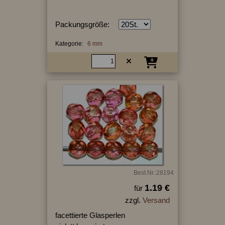
Packungsgröße:
Kategorie:
6 mm
Best.Nr.:28194
1.19 €
für
zzgl.
Versand
facettierte Glasperlen