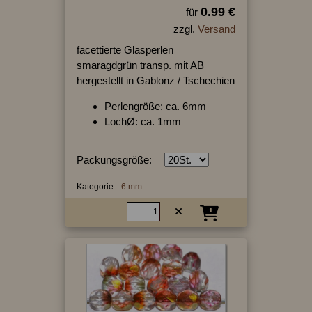
0.99 €
für
zzgl.
Versand
facettierte Glasperlen
smaragdgrün transp. mit AB
hergestellt in Gablonz / Tschechien
Perlengröße: ca. 6mm
LochØ: ca. 1mm
Packungsgröße:
Kategorie:
6 mm