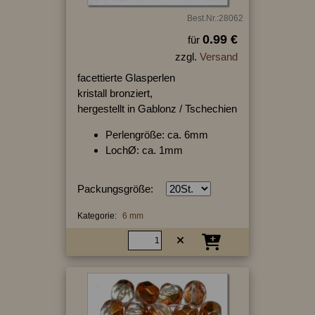
Best.Nr.:28062
0.99 €
für
zzgl.
Versand
facettierte Glasperlen
kristall bronziert,
hergestellt in Gablonz / Tschechien
Perlengröße: ca. 6mm
LochØ: ca. 1mm
Packungsgröße:
Kategorie:
6 mm