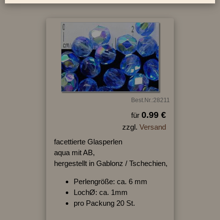
Best.Nr.:28211
0.99 €
für
zzgl.
Versand
facettierte Glasperlen
aqua mit AB,
hergestellt in Gablonz / Tschechien,
Perlengröße: ca. 6 mm
LochØ: ca. 1mm
pro Packung 20 St.