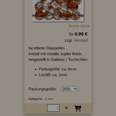
Best.Nr.:28169
0.99 €
für
zzgl.
Versand
facettierte Glasperlen
kristall mit metallic kupfer finish,
hergestellt in Gablonz / Tschechien
Perlengröße: ca. 6mm
LochØ: ca. 1mm
Packungsgröße:
Kategorie:
6 mm