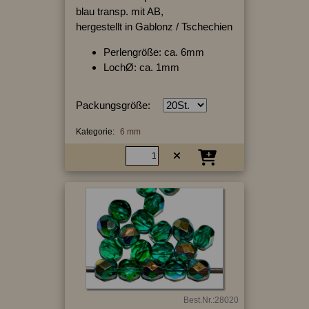
blau transp. mit AB,
hergestellt in Gablonz / Tschechien
Perlengröße: ca. 6mm
LochØ: ca. 1mm
Packungsgröße:
Kategorie:
6 mm
Best.Nr.:28020