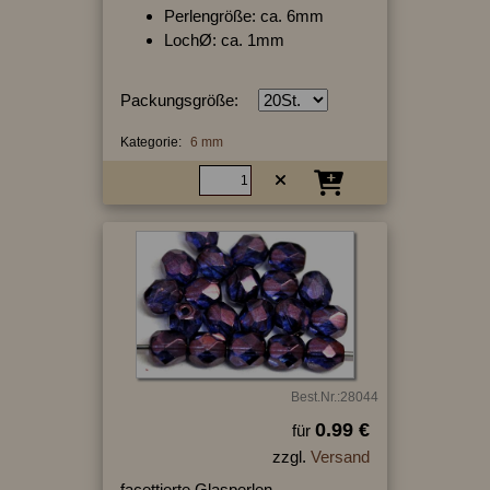
Perlengröße: ca. 6mm
LochØ: ca. 1mm
Packungsgröße:
Kategorie:
6 mm
Best.Nr.:28044
0.99 €
für
zzgl.
Versand
facettierte Glasperlen