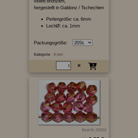
violett bronziert,
hergestellt in Gablonz / Tschechien
Perlengröße: ca. 6mm
LochØ: ca. 1mm
Packungsgröße:
Kategorie:
6 mm
Best.Nr.:28302