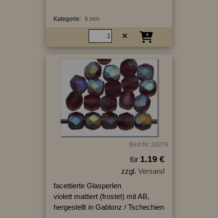
Kategorie:
6 mm
Best.Nr.:28279
1.19 €
für
zzgl.
Versand
facettierte Glasperlen
violett mattiert (frostet) mit AB,
hergestellt in Gablonz / Tschechien