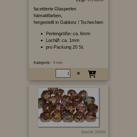
facettierte Glasperlen
hämatitfarben,
hergestellt in Gablonz / Tschechien
Perlengröße: ca. 6mm
LochØ: ca. 1mm
pro Packung 20 St.
Kategorie:
6 mm
Best.Nr.:28056