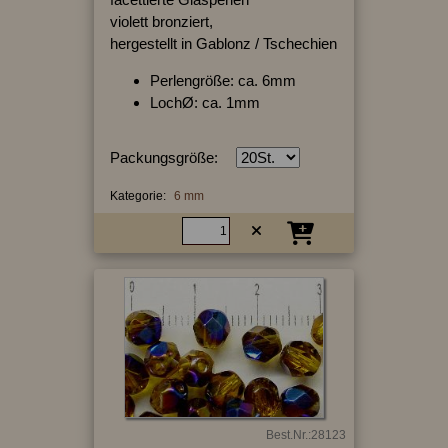
violett bronziert,
hergestellt in Gablonz / Tschechien
Perlengröße: ca. 6mm
LochØ: ca. 1mm
Packungsgröße:
Kategorie:
6 mm
Best.Nr.:28123