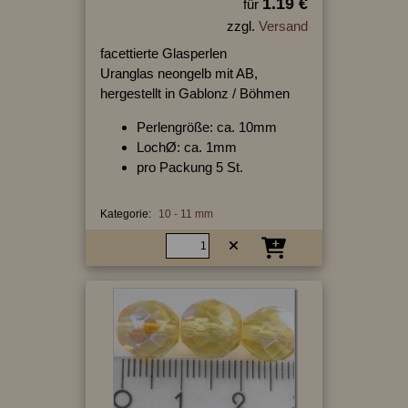
1.19 €
für
zzgl.
Versand
facettierte Glasperlen
Uranglas neongelb mit AB,
hergestellt in Gablonz / Böhmen
Perlengröße: ca. 10mm
LochØ: ca. 1mm
pro Packung 5 St.
Kategorie:
10 - 11 mm