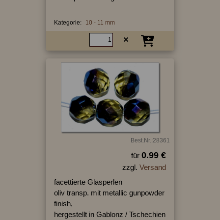
Kategorie:
10 - 11 mm
Best.Nr.:28361
0.99 €
für
zzgl.
Versand
facettierte Glasperlen
oliv transp. mit metallic gunpowder
finish,
hergestellt in Gablonz / Tschechien