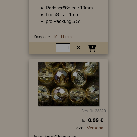
Perlengröße ca.: 10mm
LochØ ca.: 1mm
pro Packung 5 St.
Kategorie:
10 - 11 mm
Best.Nr.:28320
0.99 €
für
zzgl.
Versand
facettierte Glasperlen