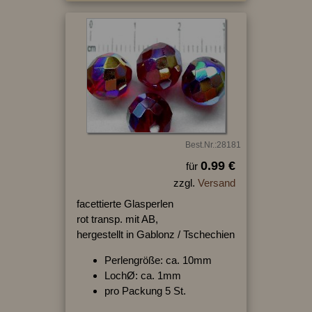
Best.Nr.:28181
0.99 €
für
zzgl.
Versand
facettierte Glasperlen
rot transp. mit AB,
hergestellt in Gablonz / Tschechien
Perlengröße: ca. 10mm
LochØ: ca. 1mm
pro Packung 5 St.