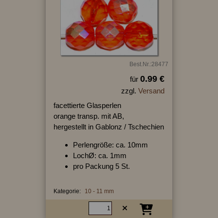
Best.Nr.:28477
0.99 €
für
zzgl.
Versand
facettierte Glasperlen
orange transp. mit AB,
hergestellt in Gablonz / Tschechien
Perlengröße: ca. 10mm
LochØ: ca. 1mm
pro Packung 5 St.
Kategorie:
10 - 11 mm