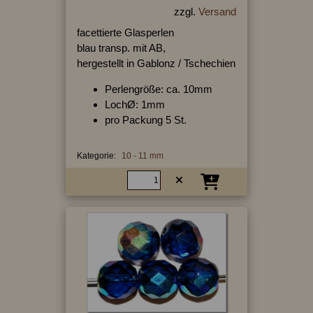
zzgl.
Versand
facettierte Glasperlen
blau transp. mit AB,
hergestellt in Gablonz / Tschechien
Perlengröße: ca. 10mm
LochØ: 1mm
pro Packung 5 St.
Kategorie:
10 - 11 mm