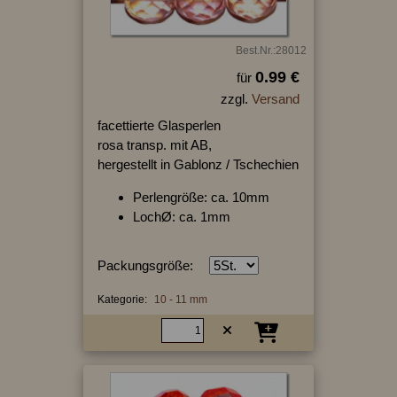
Best.Nr.:28012
0.99 €
für
zzgl.
Versand
facettierte Glasperlen
rosa transp. mit AB,
hergestellt in Gablonz / Tschechien
Perlengröße: ca. 10mm
LochØ: ca. 1mm
Packungsgröße:
Kategorie:
10 - 11 mm