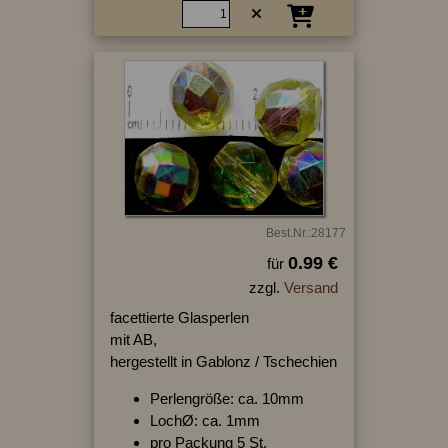
Best.Nr.:28177
0.99 €
für
zzgl.
Versand
facettierte Glasperlen
mit AB,
hergestellt in Gablonz / Tschechien
Perlengröße: ca. 10mm
LochØ: ca. 1mm
pro Packung 5 St.