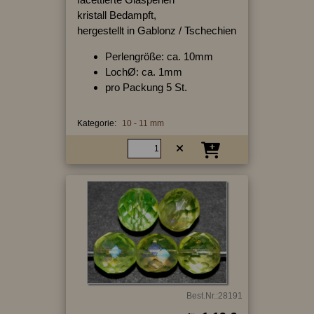
kristall Bedampft,
hergestellt in Gablonz / Tschechien
Perlengröße: ca. 10mm
LochØ: ca. 1mm
pro Packung 5 St.
Kategorie:
10 - 11 mm
Best.Nr.:28191