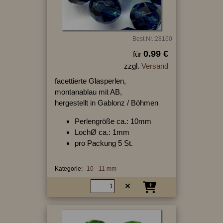
Best.Nr.:28160
0.99 €
für
zzgl.
Versand
facettierte Glasperlen,
montanablau mit AB,
hergestellt in Gablonz / Böhmen
Perlengröße ca.: 10mm
LochØ ca.: 1mm
pro Packung 5 St.
Kategorie:
10 - 11 mm