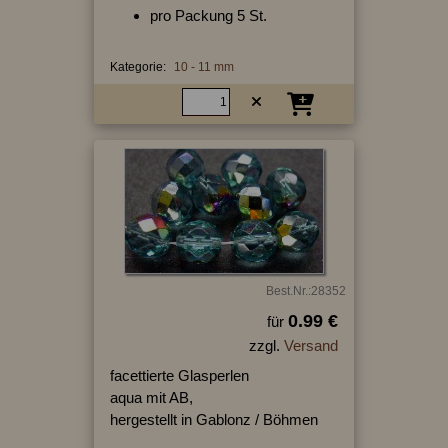
pro Packung 5 St.
Kategorie:
10 - 11 mm
Best.Nr.:28352
0.99 €
für
zzgl.
Versand
facettierte Glasperlen
aqua mit AB,
hergestellt in Gablonz / Böhmen