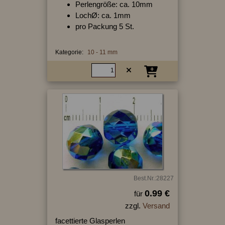
Perlengröße: ca. 10mm
LochØ: ca. 1mm
pro Packung 5 St.
Kategorie:
10 - 11 mm
Best.Nr.:28227
0.99 €
für
zzgl.
Versand
facettierte Glasperlen