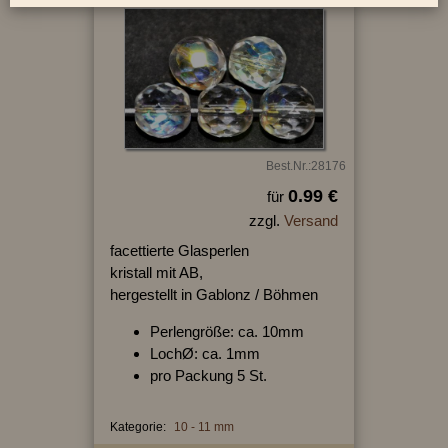
Best.Nr.:28176
0.99 €
für
zzgl.
Versand
facettierte Glasperlen
kristall mit AB,
hergestellt in Gablonz / Böhmen
Perlengröße: ca. 10mm
LochØ: ca. 1mm
pro Packung 5 St.
Kategorie:
10 - 11 mm