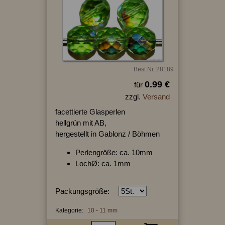
Best.Nr.:28189
0.99 €
für
zzgl.
Versand
facettierte Glasperlen
hellgrün mit AB,
hergestellt in Gablonz / Böhmen
Perlengröße: ca. 10mm
LochØ: ca. 1mm
Packungsgröße:
Kategorie:
10 - 11 mm