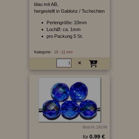
blau mit AB,
hergestellt in Gablonz / Tschechien
Perlengröße: 10mm
LochØ: ca. 1mm
pro Packung 5 St.
Kategorie:
10 - 11 mm
Best.Nr.:28198
0.99 €
für