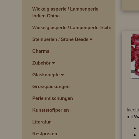
Wickelglasperle / Lampenperle
Indien China
Wickelglasperle / Lampenperle Tschechien
Steinperlen / Stone Beads
Charms
Zubehör
Glasknoepfe
Grosspackungen
Perlenmischungen
facett
Kunststoffperlen
mit W
Literatur
Restposten