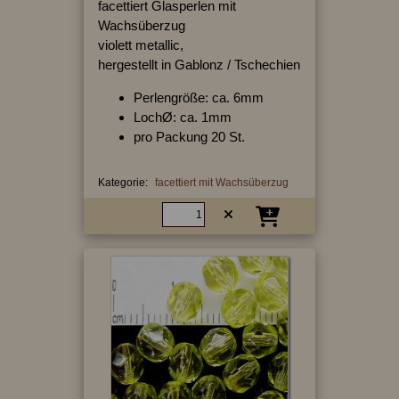
facettiert Glasperlen mit
Wachsüberzug
violett metallic,
hergestellt in Gablonz / Tschechien
Perlengröße: ca. 6mm
LochØ: ca. 1mm
pro Packung 20 St.
Kategorie:
facettiert mit Wachsüberzug