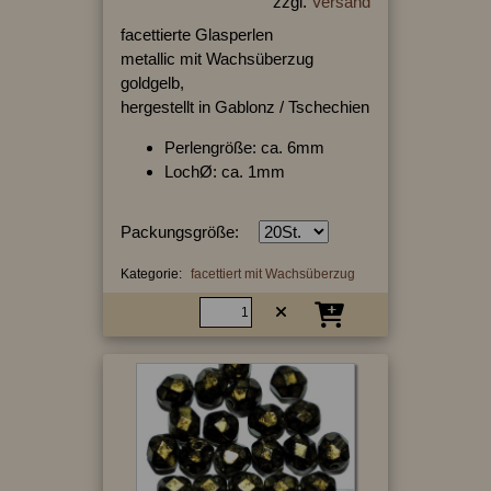
zzgl.
Versand
facettierte Glasperlen
metallic mit Wachsüberzug
goldgelb,
hergestellt in Gablonz / Tschechien
Perlengröße: ca. 6mm
LochØ: ca. 1mm
Packungsgröße:
Kategorie:
facettiert mit Wachsüberzug