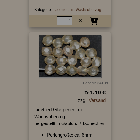
Kategorie:
facettiert mit Wachsüberzug
Best.Nr.:24189
1.19 €
für
zzgl.
Versand
facettiert Glasperlen mit
Wachsüberzug
hergestellt in Gablonz / Tschechien
Perlengröße: ca. 6mm