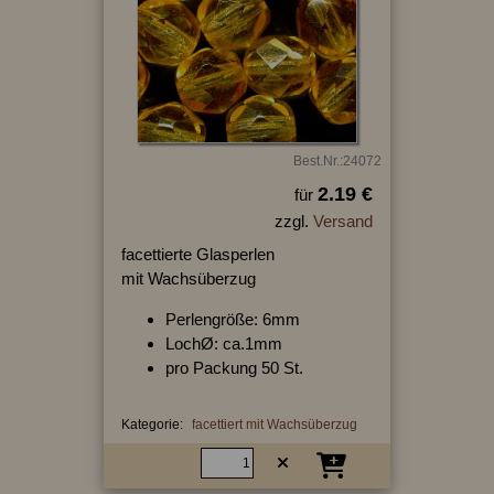
Best.Nr.:24072
2.19 €
für
zzgl.
Versand
facettierte Glasperlen
mit Wachsüberzug
Perlengröße: 6mm
LochØ: ca.1mm
pro Packung 50 St.
Kategorie:
facettiert mit Wachsüberzug