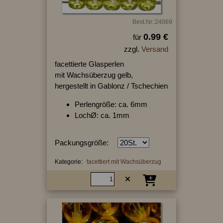
Best.Nr.:24069
0.99 €
für
zzgl.
Versand
facettierte Glasperlen
mit Wachsüberzug gelb,
hergestellt in Gablonz / Tschechien
Perlengröße: ca. 6mm
LochØ: ca. 1mm
Packungsgröße:
Kategorie:
facettiert mit Wachsüberzug