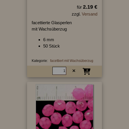
2.19 €
für
zzgl.
Versand
facettierte Glasperlen
mit Wachsüberzug
6 mm
50 Stück
Kategorie:
facettiert mit Wachsüberzug