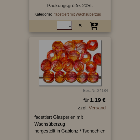
Packungsgröße: 20St.
Kategorie:
facettiert mit Wachsüberzug
Best.Nr.:24184
1.19 €
für
zzgl.
Versand
facettiert Glasperlen mit
Wachsüberzug
hergestellt in Gablonz / Tschechien