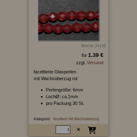
Best.Nr.:24135
1.39 €
für
zzgl.
Versand
facettierte Glasperlen
mit Wachsüberzug rot
Perlengröße: 6mm
LochØ: ca.1mm
pro Packung 30 St.
Kategorie:
facettiert mit Wachsüberzug