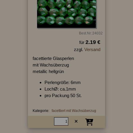
Best.Nr.:24032
2.19 €
für
zzgl.
Versand
facettierte Glasperlen
mit Wachsüberzug
metallic hellgrün
Perlengröße: 6mm
LochØ: ca.1mm
pro Packung 50 St.
Kategorie:
facettiert mit Wachsüberzug