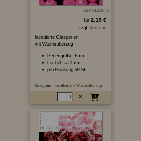
Best.Nr.:24043
2.19 €
für
zzgl.
Versand
facettierte Glasperlen
mit Wachsüberzug
Perlengröße: 6mm
LochØ: ca.1mm
pro Packung 50 St.
Kategorie:
facettiert mit Wachsüberzug