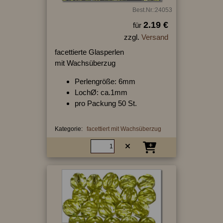
Best.Nr.:24053
2.19 €
für
zzgl.
Versand
facettierte Glasperlen
mit Wachsüberzug
Perlengröße: 6mm
LochØ: ca.1mm
pro Packung 50 St.
Kategorie:
facettiert mit Wachsüberzug