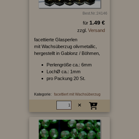
Best.Nr.:24146
1.49 €
für
zzgl.
Versand
facettierte Glasperlen
mit Wachsüberzug olivmetallic,
hergestellt in Gablonz / Böhmen,
Perlengröße ca.: 6mm
LochØ ca.: 1mm
pro Packung 20 St.
Kategorie:
facettiert mit Wachsüberzug