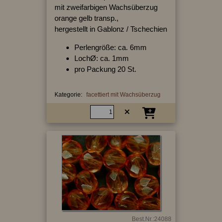
mit zweifarbigen Wachsüberzug
orange gelb transp.,
hergestellt in Gablonz / Tschechien
Perlengröße: ca. 6mm
LochØ: ca. 1mm
pro Packung 20 St.
Kategorie:
facettiert mit Wachsüberzug
Best.Nr.:24088