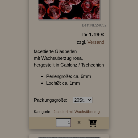
Best.Nr.:24052
1.19 €
für
zzgl.
Versand
facettierte Glasperlen
mit Wachsüberzug rosa,
hergestellt in Gablonz / Tschechien
Perlengröße: ca. 6mm
LochØ: ca. 1mm
Packungsgröße:
Kategorie:
facettiert mit Wachsüberzug