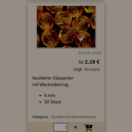
Best.Nr.:24096
2.19 €
für
zzgl.
Versand
facettierte Glasperlen
mit Wachsüberzug
6 mm
50 Stück
Kategorie:
facettiert mit Wachsüberzug