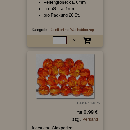
Perlengröße: ca. 6mm
LochØ: ca. 1mm
pro Packung 20 St.
Kategorie:
facettiert mit Wachsüberzug
Best.Nr.:24079
0.99 €
für
zzgl.
Versand
facettierte Glasperlen