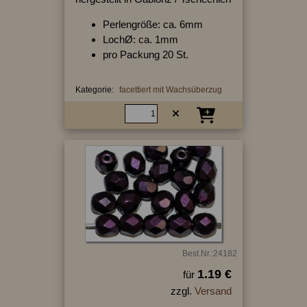
Perlengröße: ca. 6mm
LochØ: ca. 1mm
pro Packung 20 St.
Kategorie:
facettiert mit Wachsüberzug
Best.Nr.:24182
1.19 €
für
zzgl.
Versand