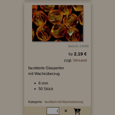
Best.Nr.:24096
2.19 €
für
zzgl.
Versand
facettierte Glasperlen
mit Wachsüberzug
6 mm
50 Stück
Kategorie:
facettiert mit Wachsüberzug