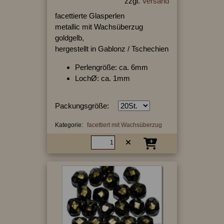
zzgl.
Versand
facettierte Glasperlen
metallic mit Wachsüberzug
goldgelb,
hergestellt in Gablonz / Tschechien
Perlengröße: ca. 6mm
LochØ: ca. 1mm
Packungsgröße:
Kategorie:
facettiert mit Wachsüberzug