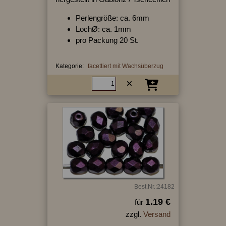
Perlengröße: ca. 6mm
LochØ: ca. 1mm
pro Packung 20 St.
Kategorie:
facettiert mit Wachsüberzug
Best.Nr.:24182
1.19 €
für
zzgl.
Versand