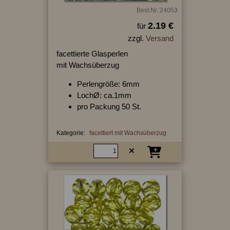
Best.Nr.:24053
2.19 €
für
zzgl.
Versand
facettierte Glasperlen
mit Wachsüberzug
Perlengröße: 6mm
LochØ: ca.1mm
pro Packung 50 St.
Kategorie:
facettiert mit Wachsüberzug