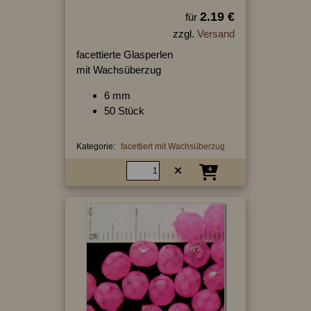
2.19 €
für
zzgl.
Versand
facettierte Glasperlen
mit Wachsüberzug
6 mm
50 Stück
Kategorie:
facettiert mit Wachsüberzug