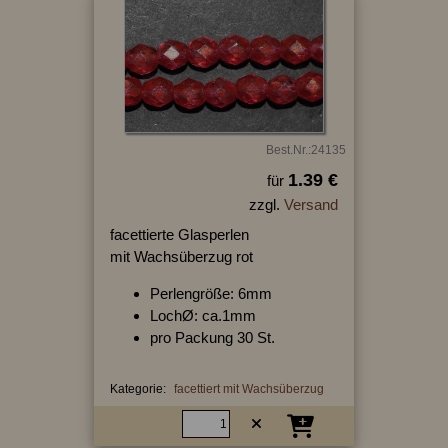
Best.Nr.:24135
1.39 €
für
zzgl.
Versand
facettierte Glasperlen
mit Wachsüberzug rot
Perlengröße: 6mm
LochØ: ca.1mm
pro Packung 30 St.
Kategorie:
facettiert mit Wachsüberzug