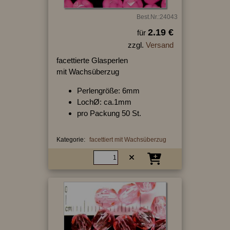
Best.Nr.:24043
2.19 €
für
zzgl.
Versand
facettierte Glasperlen
mit Wachsüberzug
Perlengröße: 6mm
LochØ: ca.1mm
pro Packung 50 St.
Kategorie:
facettiert mit Wachsüberzug