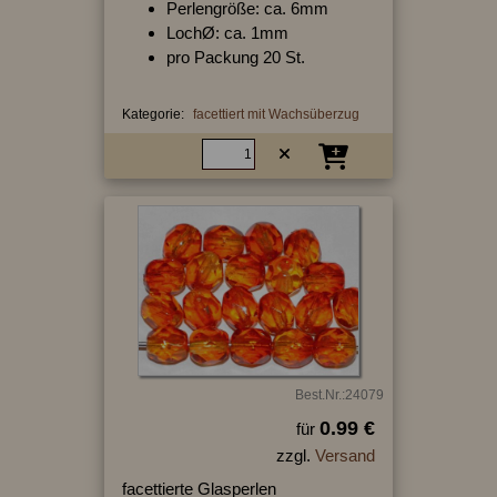
Perlengröße: ca. 6mm
LochØ: ca. 1mm
pro Packung 20 St.
Kategorie:
facettiert mit Wachsüberzug
Best.Nr.:24079
0.99 €
für
zzgl.
Versand
facettierte Glasperlen