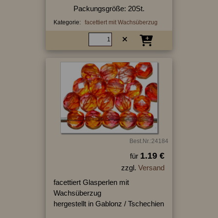
Packungsgröße: 20St.
Kategorie:
facettiert mit Wachsüberzug
Best.Nr.:24184
1.19 €
für
zzgl.
Versand
facettiert Glasperlen mit
Wachsüberzug
hergestellt in Gablonz / Tschechien