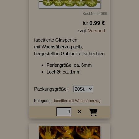
Best.Nr.:24069
0.99 €
für
zzgl.
Versand
facettierte Glasperlen
mit Wachsüberzug gelb,
hergestellt in Gablonz / Tschechien
Perlengröße: ca. 6mm
LochØ: ca. 1mm
Packungsgröße:
Kategorie:
facettiert mit Wachsüberzug