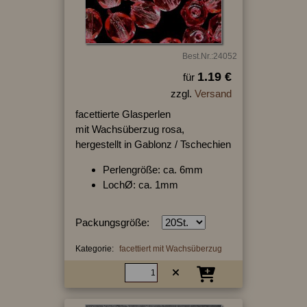
Best.Nr.:24052
1.19 €
für
zzgl.
Versand
facettierte Glasperlen
mit Wachsüberzug rosa,
hergestellt in Gablonz / Tschechien
Perlengröße: ca. 6mm
LochØ: ca. 1mm
Packungsgröße:
Kategorie:
facettiert mit Wachsüberzug