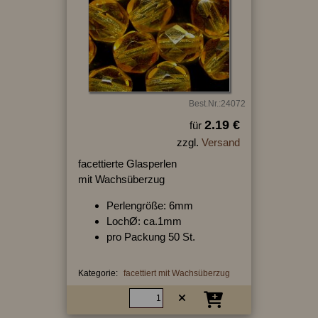
Best.Nr.:24072
2.19 €
für
zzgl.
Versand
facettierte Glasperlen
mit Wachsüberzug
Perlengröße: 6mm
LochØ: ca.1mm
pro Packung 50 St.
Kategorie:
facettiert mit Wachsüberzug