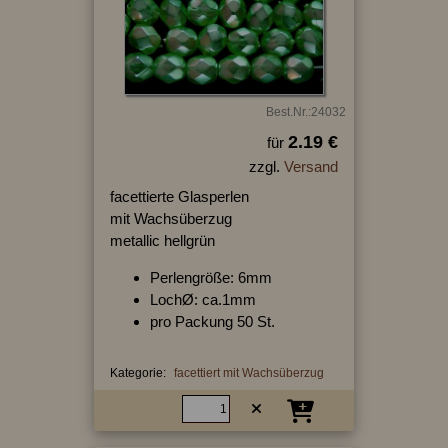
Best.Nr.:24032
2.19 €
für
zzgl.
Versand
facettierte Glasperlen
mit Wachsüberzug
metallic hellgrün
Perlengröße: 6mm
LochØ: ca.1mm
pro Packung 50 St.
Kategorie:
facettiert mit Wachsüberzug