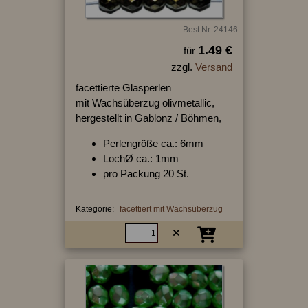
Best.Nr.:24146
1.49 €
für
zzgl.
Versand
facettierte Glasperlen
mit Wachsüberzug olivmetallic,
hergestellt in Gablonz / Böhmen,
Perlengröße ca.: 6mm
LochØ ca.: 1mm
pro Packung 20 St.
Kategorie:
facettiert mit Wachsüberzug