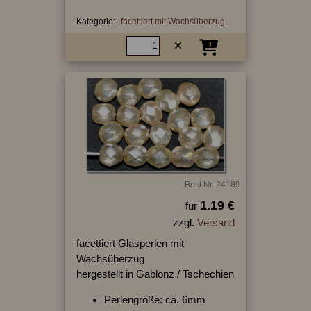
Kategorie:
facettiert mit Wachsüberzug
Best.Nr.:24189
1.19 €
für
zzgl.
Versand
facettiert Glasperlen mit
Wachsüberzug
hergestellt in Gablonz / Tschechien
Perlengröße: ca. 6mm