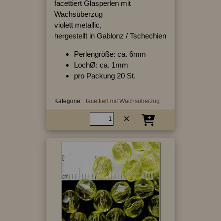
facettiert Glasperlen mit
Wachsüberzug
violett metallic,
hergestellt in Gablonz / Tschechien
Perlengröße: ca. 6mm
LochØ: ca. 1mm
pro Packung 20 St.
Kategorie:
facettiert mit Wachsüberzug