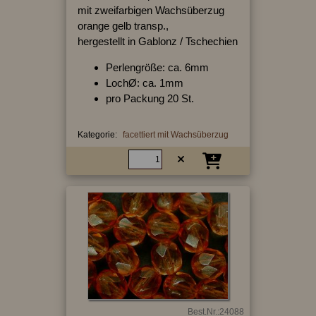
mit zweifarbigen Wachsüberzug
orange gelb transp.,
hergestellt in Gablonz / Tschechien
Perlengröße: ca. 6mm
LochØ: ca. 1mm
pro Packung 20 St.
Kategorie:
facettiert mit Wachsüberzug
Best.Nr.:24088