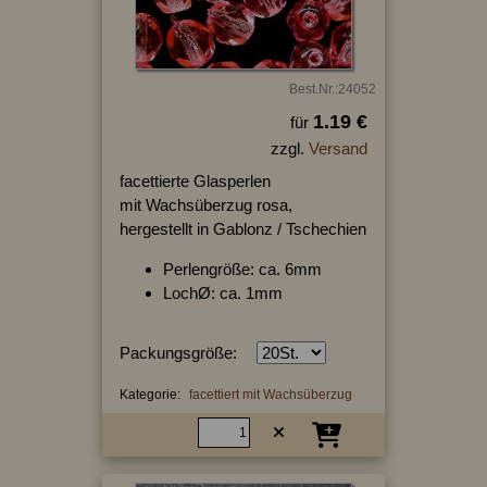
Best.Nr.:24052
1.19 €
für
zzgl.
Versand
facettierte Glasperlen
mit Wachsüberzug rosa,
hergestellt in Gablonz / Tschechien
Perlengröße: ca. 6mm
LochØ: ca. 1mm
Packungsgröße:
Kategorie:
facettiert mit Wachsüberzug