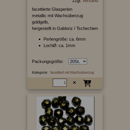
zzgl.
Versand
facettierte Glasperlen
metallic mit Wachsüberzug
goldgelb,
hergestellt in Gablonz / Tschechien
Perlengröße: ca. 6mm
LochØ: ca. 1mm
Packungsgröße:
Kategorie:
facettiert mit Wachsüberzug