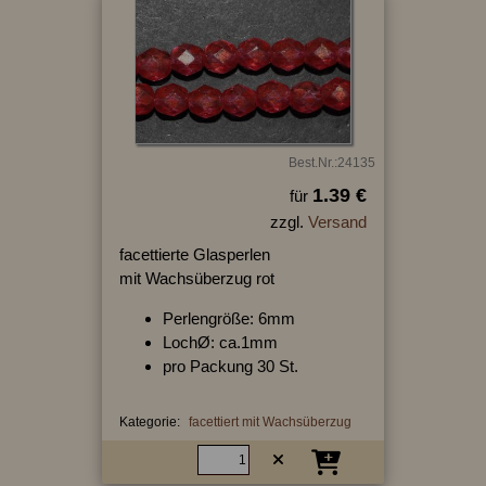
Best.Nr.:24135
1.39 €
für
zzgl.
Versand
facettierte Glasperlen
mit Wachsüberzug rot
Perlengröße: 6mm
LochØ: ca.1mm
pro Packung 30 St.
Kategorie:
facettiert mit Wachsüberzug