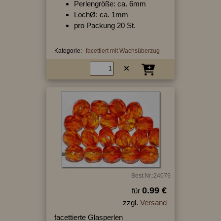
Perlengröße: ca. 6mm
LochØ: ca. 1mm
pro Packung 20 St.
Kategorie:
facettiert mit Wachsüberzug
Best.Nr.:24079
0.99 €
für
zzgl.
Versand
facettierte Glasperlen