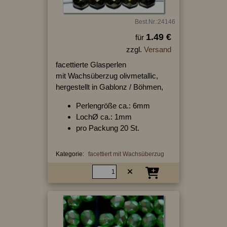
Best.Nr.:24146
1.49 €
für
zzgl.
Versand
facettierte Glasperlen
mit Wachsüberzug olivmetallic,
hergestellt in Gablonz / Böhmen,
Perlengröße ca.: 6mm
LochØ ca.: 1mm
pro Packung 20 St.
Kategorie:
facettiert mit Wachsüberzug