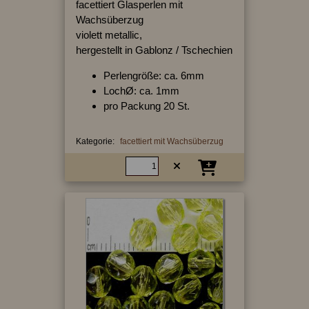
facettiert Glasperlen mit
Wachsüberzug
violett metallic,
hergestellt in Gablonz / Tschechien
Perlengröße: ca. 6mm
LochØ: ca. 1mm
pro Packung 20 St.
Kategorie:
facettiert mit Wachsüberzug