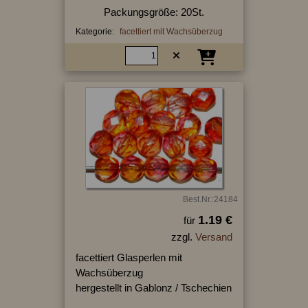
Packungsgröße: 20St.
Kategorie:
facettiert mit Wachsüberzug
Best.Nr.:24184
1.19 €
für
zzgl.
Versand
facettiert Glasperlen mit
Wachsüberzug
hergestellt in Gablonz / Tschechien