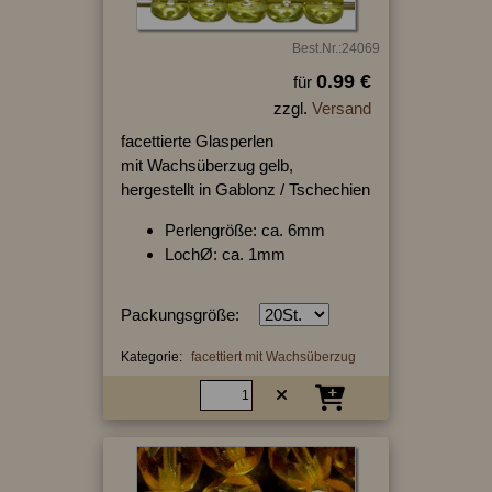
Best.Nr.:24069
0.99 €
für
zzgl.
Versand
facettierte Glasperlen
mit Wachsüberzug gelb,
hergestellt in Gablonz / Tschechien
Perlengröße: ca. 6mm
LochØ: ca. 1mm
Packungsgröße:
Kategorie:
facettiert mit Wachsüberzug