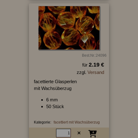
Best.Nr.:24096
2.19 €
für
zzgl.
Versand
facettierte Glasperlen
mit Wachsüberzug
6 mm
50 Stück
Kategorie:
facettiert mit Wachsüberzug