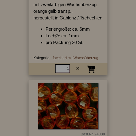
mit zweifarbigen Wachsüberzug
orange gelb transp.,
hergestellt in Gablonz / Tschechien
Perlengröße: ca. 6mm
LochØ: ca. 1mm
pro Packung 20 St.
Kategorie:
facettiert mit Wachsüberzug
Best.Nr.:24088