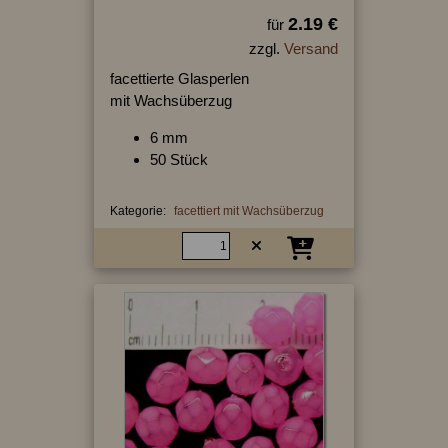
2.19 €
für
zzgl.
Versand
facettierte Glasperlen
mit Wachsüberzug
6 mm
50 Stück
Kategorie:
facettiert mit Wachsüberzug