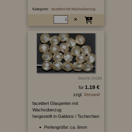
Kategorie:
facettiert mit Wachsüberzug
Best.Nr.:24189
1.19 €
für
zzgl.
Versand
facettiert Glasperlen mit
Wachsüberzug
hergestellt in Gablonz / Tschechien
Perlengröße: ca. 6mm