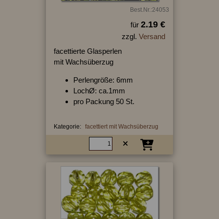
Best.Nr.:24053
2.19 €
für
zzgl.
Versand
facettierte Glasperlen
mit Wachsüberzug
Perlengröße: 6mm
LochØ: ca.1mm
pro Packung 50 St.
Kategorie:
facettiert mit Wachsüberzug