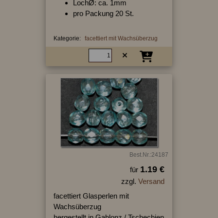
LochØ: ca. 1mm
pro Packung 20 St.
Kategorie:
facettiert mit Wachsüberzug
Best.Nr.:24187
1.19 €
für
zzgl.
Versand
facettiert Glasperlen mit
Wachsüberzug
hergestellt in Gablonz / Tschechien