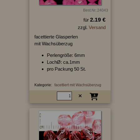
Best.Nr.:24043
2.19 €
für
zzgl.
Versand
facettierte Glasperlen
mit Wachsüberzug
Perlengröße: 6mm
LochØ: ca.1mm
pro Packung 50 St.
Kategorie:
facettiert mit Wachsüberzug