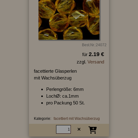
Best.Nr.:24072
2.19 €
für
zzgl.
Versand
facettierte Glasperlen
mit Wachsüberzug
Perlengröße: 6mm
LochØ: ca.1mm
pro Packung 50 St.
Kategorie:
facettiert mit Wachsüberzug