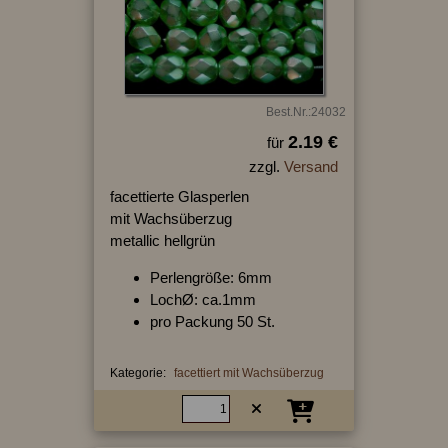
Best.Nr.:24032
2.19 €
für
zzgl.
Versand
facettierte Glasperlen
mit Wachsüberzug
metallic hellgrün
Perlengröße: 6mm
LochØ: ca.1mm
pro Packung 50 St.
Kategorie:
facettiert mit Wachsüberzug