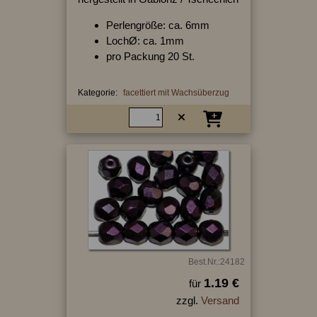
Perlengröße: ca. 6mm
LochØ: ca. 1mm
pro Packung 20 St.
Kategorie:
facettiert mit Wachsüberzug
Best.Nr.:24182
1.19 €
für
zzgl.
Versand