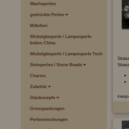
Wachsperlen
gedrückte Perlen
Millefiori
Wickelglasperle / Lampenperle
Indien China
Wickelglasperle / Lampenperle Tschechien
Strass
Strass
Steinperlen / Stone Beads
Charms
Zubehör
Kategor
Glasknoepfe
Grosspackungen
Perlenmischungen