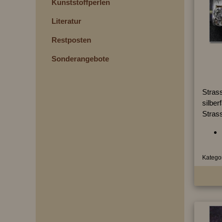
Kunststoffperlen
Literatur
Restposten
Sonderangebote
Strass
silber
Strass
Kategor