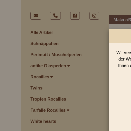
Material/
Alle Artikel
Schnäppchen
Wir ver
Perlmutt / Muschelperlen
der We
Ihnen 
antike Glasperlen
Rocailles
Twins
Tropfen Rocailles
Farfalle Rocailles
White hearts