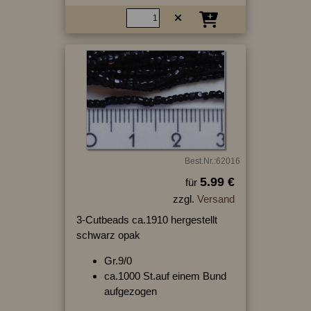
Best.Nr.:62016
5.99 €
für
zzgl.
Versand
3-Cutbeads ca.1910 hergestellt
schwarz opak
Gr.9/0
ca.1000 St.auf einem Bund
aufgezogen