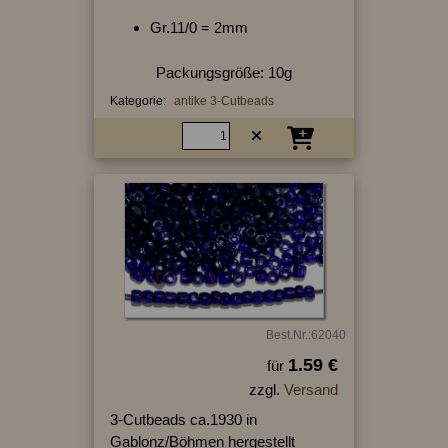
Gr.11/0 = 2mm
Packungsgröße: 10g
Kategorie:
antike 3-Cutbeads
Best.Nr.:62040
1.59 €
für
zzgl.
Versand
3-Cutbeads ca.1930 in
Gablonz/Böhmen hergestellt