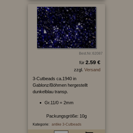
Best.Nr.:62087
2.59 €
für
zzgl.
Versand
3-Cutbeads ca.1940 in
Gablonz/Böhmen hergestellt
dunkelblau transp.
Gr.11/0 = 2mm
Packungsgröße: 10g
Kategorie:
antike 3-Cutbeads