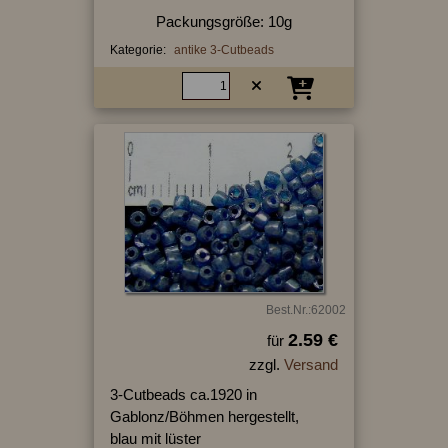
Packungsgröße: 10g
Kategorie:
antike 3-Cutbeads
Best.Nr.:62002
2.59 €
für
zzgl.
Versand
3-Cutbeads ca.1920 in
Gablonz/Böhmen hergestellt,
blau mit lüster