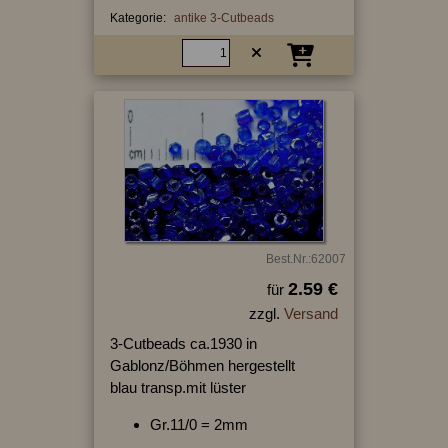
Kategorie:
antike 3-Cutbeads
Best.Nr.:62007
2.59 €
für
zzgl.
Versand
3-Cutbeads ca.1930 in
Gablonz/Böhmen hergestellt
blau transp.mit lüster
Gr.11/0 = 2mm