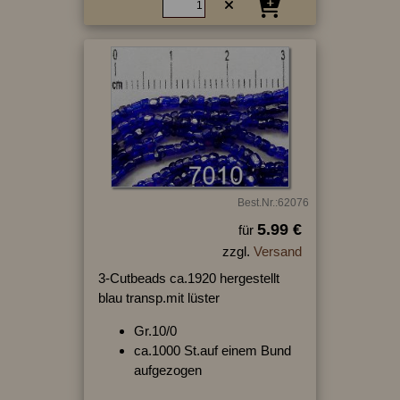
Best.Nr.:62076
5.99 €
für
zzgl.
Versand
3-Cutbeads ca.1920 hergestellt
blau transp.mit lüster
Gr.10/0
ca.1000 St.auf einem Bund
aufgezogen