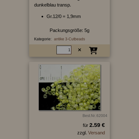
dunkelblau transp.
Gr.12/0 = 1,9mm
Packungsgröße: 5g
Kategorie:
antike 3-Cutbeads
Best.Nr.:62004
2.59 €
für
zzgl.
Versand