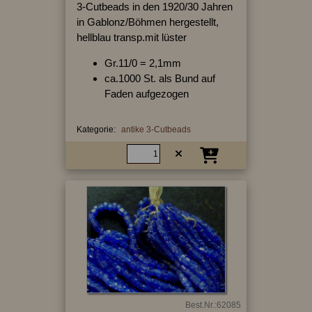
3-Cutbeads in den 1920/30 Jahren
in Gablonz/Böhmen hergestellt,
hellblau transp.mit lüster
Gr.11/0 = 2,1mm
ca.1000 St. als Bund auf
Faden aufgezogen
Kategorie:
antike 3-Cutbeads
Best.Nr.:62085