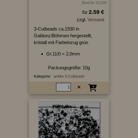
Best.Nr.:62106
2.59 €
für
zzgl.
Versand
3-Cutbeads ca.1930 in
Gablonz/Böhmen hergestellt,
kristall mit Farbeinzug grün
Gr.11/0 = 2,0mm
Packungsgröße: 10g
Kategorie:
antike 3-Cutbeads