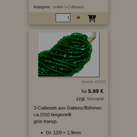
Kategorie:
antike 3-Cutbeads
Best.Nr.:62015
5.99 €
für
zzgl.
Versand
3-Cutbeads aus Gablonz/Böhmen
ca.1910 hergestellt
grün transp.
Gr. 12/0 = 1,9mm