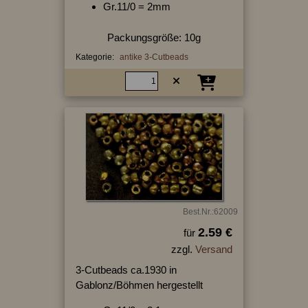
Gr.11/0 = 2mm
Packungsgröße: 10g
Kategorie:
antike 3-Cutbeads
Best.Nr.:62009
2.59 €
für
zzgl.
Versand
3-Cutbeads ca.1930 in
Gablonz/Böhmen hergestellt