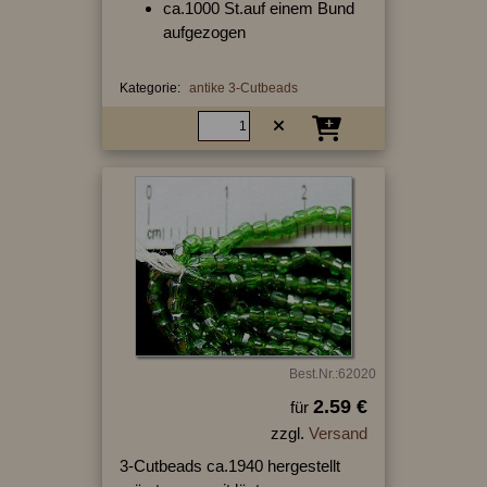
ca.1000 St.auf einem Bund
aufgezogen
Kategorie:
antike 3-Cutbeads
Best.Nr.:62020
2.59 €
für
zzgl.
Versand
3-Cutbeads ca.1940 hergestellt