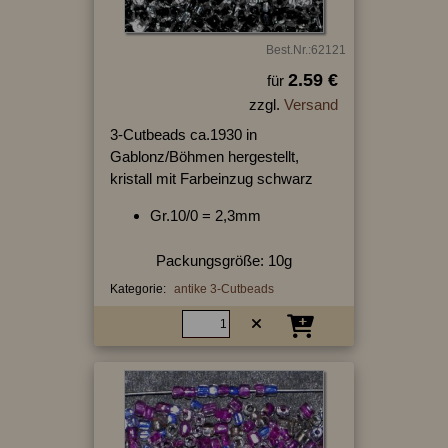
Best.Nr.:62121
2.59 €
für
zzgl.
Versand
3-Cutbeads ca.1930 in
Gablonz/Böhmen hergestellt,
kristall mit Farbeinzug schwarz
Gr.10/0 = 2,3mm
Packungsgröße: 10g
Kategorie:
antike 3-Cutbeads