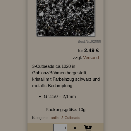
Best.Nr.:62089
2.49 €
für
zzgl.
Versand
3-Cutbeads ca.1920 in
Gablonz/Böhmen hergestellt,
kristall mit Farbeinzug schwarz und
metallic Bedampfung
Gr.11/0 = 2,1mm
Packungsgröße: 10g
Kategorie:
antike 3-Cutbeads