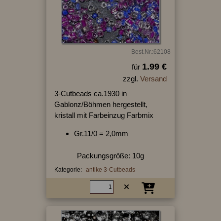
Best.Nr.:62108
1.99 €
für
zzgl.
Versand
3-Cutbeads ca.1930 in
Gablonz/Böhmen hergestellt,
kristall mit Farbeinzug Farbmix
Gr.11/0 = 2,0mm
Packungsgröße: 10g
Kategorie:
antike 3-Cutbeads