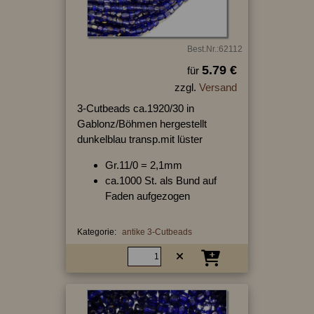
Best.Nr.:62112
5.79 €
für
zzgl.
Versand
3-Cutbeads ca.1920/30 in
Gablonz/Böhmen hergestellt
dunkelblau transp.mit lüster
Gr.11/0 = 2,1mm
ca.1000 St. als Bund auf
Faden aufgezogen
Kategorie:
antike 3-Cutbeads