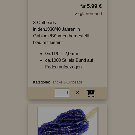
5.99 €
für
zzgl.
Versand
3-Cutbeads
in den1930/40 Jahren in
Gablonz/Böhmen hergestellt
blau mit lüster
Gr.11/0 = 2,0mm
ca.1000 St. als Bund auf
Faden aufgezogen
Kategorie:
antike 3-Cutbeads