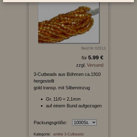
Best.Nr.:62013
5.99 €
für
zzgl.
Versand
3-Cutbeads aus Böhmen ca.1910
hergestellt
gold transp. mit Silbereinzug
Gr. 11/0 = 2,1mm
auf einem Bund aufgezogen
Packungsgröße:
Kategorie:
antike 3-Cutbeads