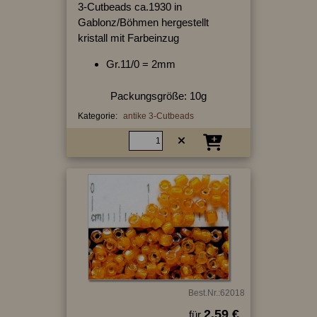
3-Cutbeads ca.1930 in
Gablonz/Böhmen hergestellt
kristall mit Farbeinzug
Gr.11/0 = 2mm
Packungsgröße: 10g
Kategorie:
antike 3-Cutbeads
Best.Nr.:62018
2.59 €
für