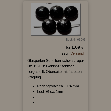
Best.Nr.:63063
1.69 €
für
zzgl.
Versand
Glasperlen Scheiben schwarz opak,
um 1920 in Gablonz/Böhmen
hergestellt, Oberseite mit facetten
Prägung
Perlengröße: ca. 11/4 mm
Loch Ø ca. 1mm