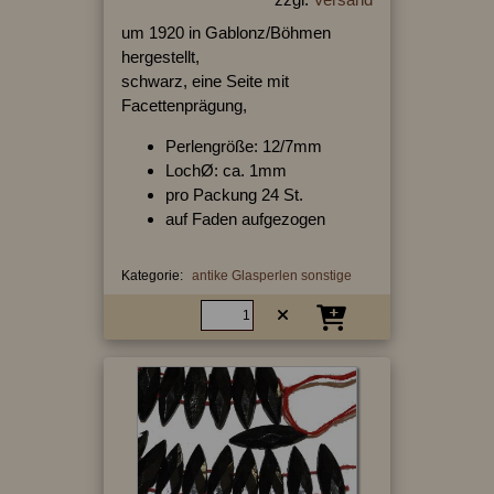
um 1920 in Gablonz/Böhmen
hergestellt,
schwarz, eine Seite mit
Facettenprägung,
Perlengröße: 12/7mm
LochØ: ca. 1mm
pro Packung 24 St.
auf Faden aufgezogen
Kategorie:
antike Glasperlen sonstige