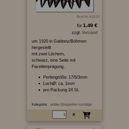
Best.Nr.:63010
1.49 €
für
zzgl.
Versand
um 1920 in Gablonz/Böhmen
hergestellt
mit zwei Löchern,
schwarz, eine Seite mit
Facettenprägung,
Perlengröße: 17/5/3mm
LochØ: ca. 1mm
pro Packung 24 St.
Kategorie:
antike Glasperlen sonstige