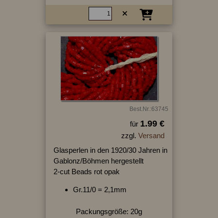
Best.Nr.:63745
1.99 €
für
zzgl.
Versand
Glasperlen in den 1920/30 Jahren in
Gablonz/Böhmen hergestellt
2-cut Beads rot opak
Gr.11/0 = 2,1mm
Packungsgröße: 20g