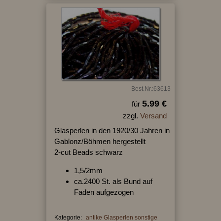
Best.Nr.:63613
5.99 €
für
zzgl.
Versand
Glasperlen in den 1920/30 Jahren in
Gablonz/Böhmen hergestellt
2-cut Beads schwarz
1,5/2mm
ca.2400 St. als Bund auf
Faden aufgezogen
Kategorie:
antike Glasperlen sonstige