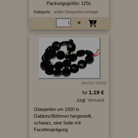
Packungsgröße: 12St.
Kategorie:
antike Glasperlen sonstige
Best.Nr.:63858
1.19 €
für
zzgl.
Versand
Glasperlen um 1920 in
Gablonz/Böhmen hergestellt,
schwarz, eine Seite mit
Facettenprägung