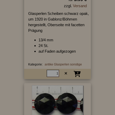
zzgl.
Versand
Glasperlen Scheiben schwarz opak,
um 1920 in Gablonz/Böhmen
hergestellt, Oberseite mit facetten
Prägung
13/4 mm
24 St.
auf Faden aufgezogen
Kategorie:
antike Glasperlen sonstige