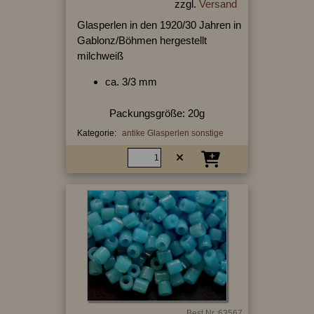
zzgl.
Versand
Glasperlen in den 1920/30 Jahren in
Gablonz/Böhmen hergestellt
milchweiß
ca. 3/3 mm
Packungsgröße: 20g
Kategorie:
antike Glasperlen sonstige
Best.Nr.:63567