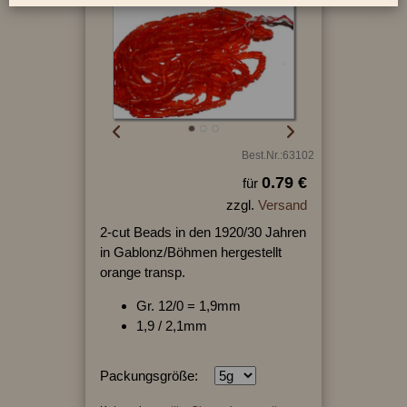
Best.Nr.:63102
0.79 €
für
zzgl.
Versand
2-cut Beads in den 1920/30 Jahren
in Gablonz/Böhmen hergestellt
orange transp.
Gr. 12/0 = 1,9mm
1,9 / 2,1mm
Packungsgröße: