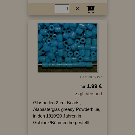
Best.Nr.:63571
1.99 €
für
zzgl.
Versand
Glasperlen 2-cut Beads,
Alabasterglas greasy Powderblue,
in den 1910/20 Jahren in
Gablonz/Böhmen hergestellt