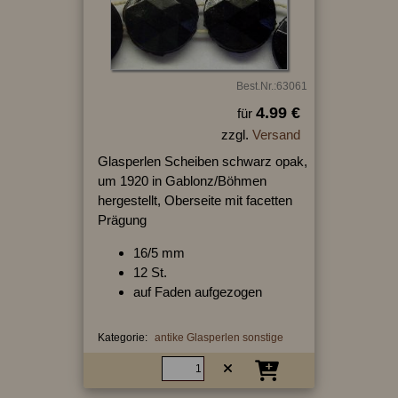
Best.Nr.:63061
4.99 €
für
zzgl.
Versand
Glasperlen Scheiben schwarz opak,
um 1920 in Gablonz/Böhmen
hergestellt, Oberseite mit facetten
Prägung
16/5 mm
12 St.
auf Faden aufgezogen
Kategorie:
antike Glasperlen sonstige