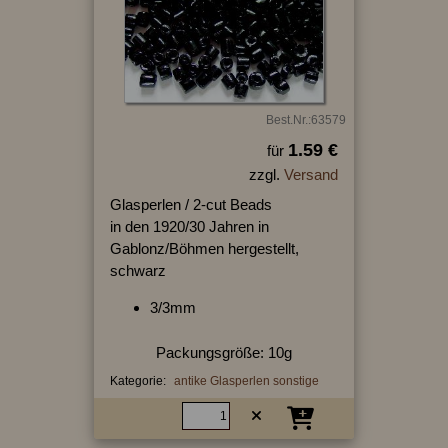
Best.Nr.:63579
1.59 €
für
zzgl.
Versand
Glasperlen / 2-cut Beads
in den 1920/30 Jahren in
Gablonz/Böhmen hergestellt,
schwarz
3/3mm
Packungsgröße: 10g
Kategorie:
antike Glasperlen sonstige