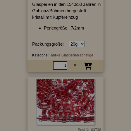
Glasperlen in den 1940/50 Jahren in
Gablonz/Böhmen hergestellt
kristall mit Kupfereinzug
Perlengröße : 7/2mm
Packungsgröße:
Kategorie:
antike Glasperlen sonstige
Best.Nr.:63736