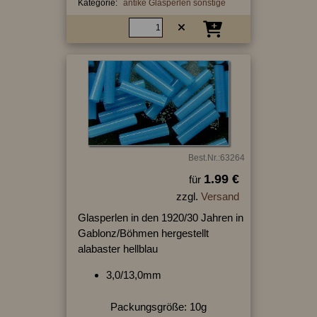
Kategorie:
antike Glasperlen sonstige
Best.Nr.:63264
1.99 €
für
zzgl.
Versand
Glasperlen in den 1920/30 Jahren in
Gablonz/Böhmen hergestellt
alabaster hellblau
3,0/13,0mm
Packungsgröße: 10g