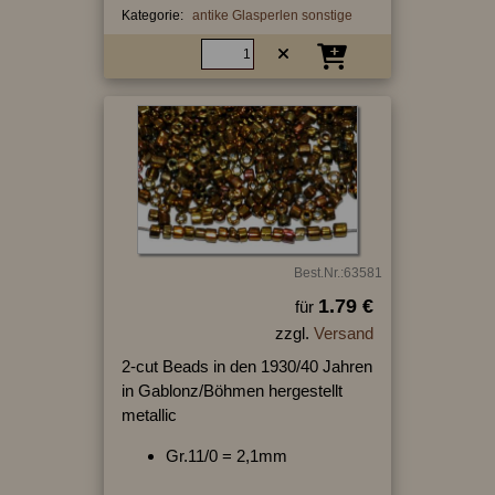
Kategorie:
antike Glasperlen sonstige
Best.Nr.:63581
1.79 €
für
zzgl.
Versand
2-cut Beads in den 1930/40 Jahren
in Gablonz/Böhmen hergestellt
metallic
Gr.11/0 = 2,1mm