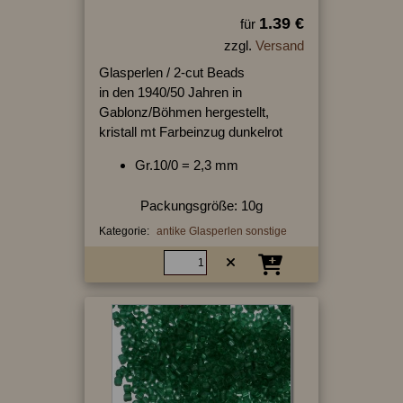
1.39 €
für
zzgl.
Versand
Glasperlen / 2-cut Beads
in den 1940/50 Jahren in
Gablonz/Böhmen hergestellt,
kristall mt Farbeinzug dunkelrot
Gr.10/0 = 2,3 mm
Packungsgröße: 10g
Kategorie:
antike Glasperlen sonstige