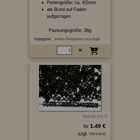
Perlengröße: ca. 4/2mm
als Bund auf Faden
aufgezogen
Packungsgröße: 36g
Kategorie:
antike Glasperlen sonstige
Best.Nr.:63171
1.49 €
für
zzgl.
Versand