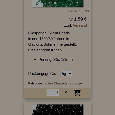
Best.Nr.:63693
1.59 €
für
zzgl.
Versand
Glasperlen / 2-cut Beads
in den 1920/30 Jahren in
Gablonz/Böhmen hergestellt,
russischgrün transp.
Perlengröße: 1/1mm
Packungsgröße:
Kategorie:
antike Glasperlen sonstige