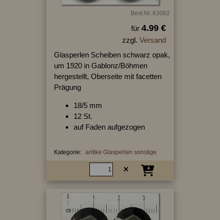
Best.Nr.:63062
4.99 €
für
zzgl.
Versand
Glasperlen Scheiben schwarz opak,
um 1920 in Gablonz/Böhmen
hergestellt, Oberseite mit facetten
Prägung
18/5 mm
12 St.
auf Faden aufgezogen
Kategorie:
antike Glasperlen sonstige