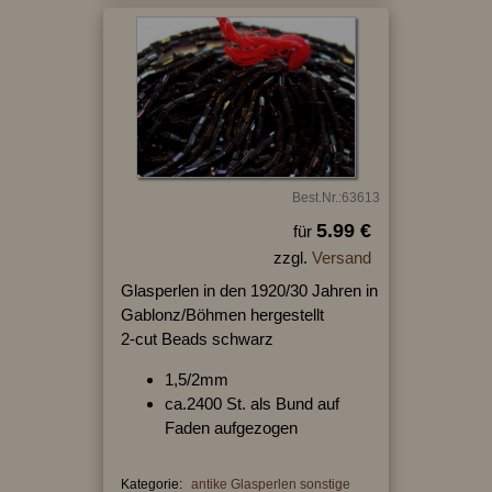
Best.Nr.:63613
5.99 €
für
zzgl.
Versand
Glasperlen in den 1920/30 Jahren in
Gablonz/Böhmen hergestellt
2-cut Beads schwarz
1,5/2mm
ca.2400 St. als Bund auf
Faden aufgezogen
Kategorie:
antike Glasperlen sonstige