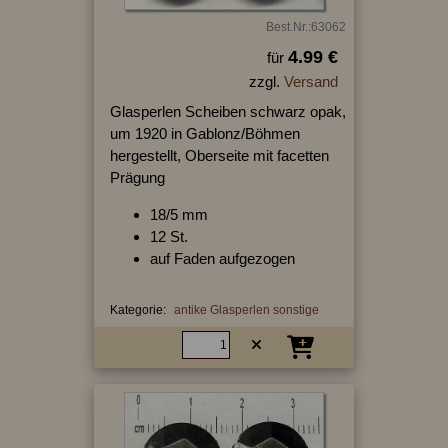
Best.Nr.:63062
4.99 €
für
zzgl.
Versand
Glasperlen Scheiben schwarz opak,
um 1920 in Gablonz/Böhmen
hergestellt, Oberseite mit facetten
Prägung
18/5 mm
12 St.
auf Faden aufgezogen
Kategorie:
antike Glasperlen sonstige