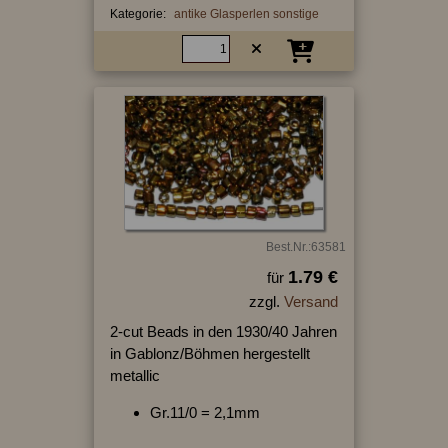
Kategorie:
antike Glasperlen sonstige
Best.Nr.:63581
1.79 €
für
zzgl.
Versand
2-cut Beads in den 1930/40 Jahren
in Gablonz/Böhmen hergestellt
metallic
Gr.11/0 = 2,1mm