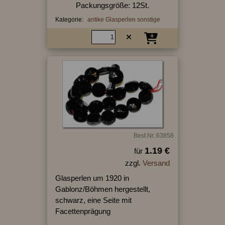
Packungsgröße: 12St.
Kategorie:
antike Glasperlen sonstige
Best.Nr.:63858
1.19 €
für
zzgl.
Versand
Glasperlen um 1920 in
Gablonz/Böhmen hergestellt,
schwarz, eine Seite mit
Facettenprägung