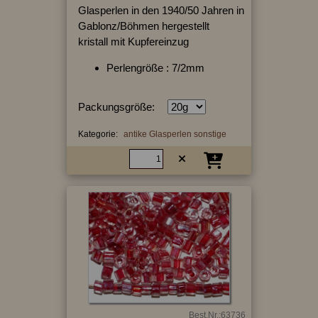
Glasperlen in den 1940/50 Jahren in
Gablonz/Böhmen hergestellt
kristall mit Kupfereinzug
Perlengröße : 7/2mm
Packungsgröße:
Kategorie:
antike Glasperlen sonstige
Best.Nr.:63736