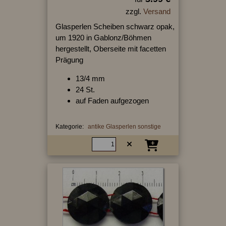
zzgl.
Versand
Glasperlen Scheiben schwarz opak,
um 1920 in Gablonz/Böhmen
hergestellt, Oberseite mit facetten
Prägung
13/4 mm
24 St.
auf Faden aufgezogen
Kategorie:
antike Glasperlen sonstige