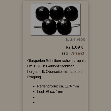
Best.Nr.:63063
1.69 €
für
zzgl.
Versand
Glasperlen Scheiben schwarz opak,
um 1920 in Gablonz/Böhmen
hergestellt, Oberseite mit facetten
Prägung
Perlengröße: ca. 11/4 mm
Loch Ø ca. 1mm