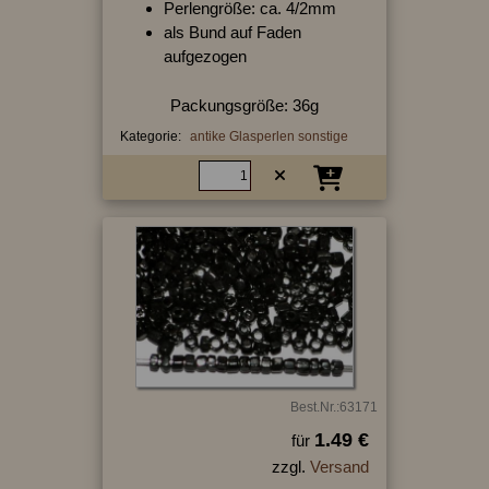
Perlengröße: ca. 4/2mm
als Bund auf Faden
aufgezogen
Packungsgröße: 36g
Kategorie:
antike Glasperlen sonstige
Best.Nr.:63171
1.49 €
für
zzgl.
Versand