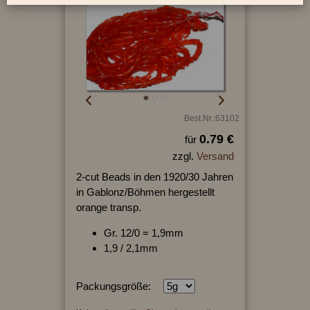
Best.Nr.:63102
0.79 €
für
zzgl.
Versand
2-cut Beads in den 1920/30 Jahren
in Gablonz/Böhmen hergestellt
orange transp.
Gr. 12/0 = 1,9mm
1,9 / 2,1mm
Packungsgröße: