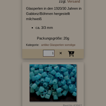
zzgl.
Versand
Glasperlen in den 1920/30 Jahren in
Gablonz/Böhmen hergestellt
milchweiß
ca. 3/3 mm
Packungsgröße: 20g
Kategorie:
antike Glasperlen sonstige
Best.Nr.:63567