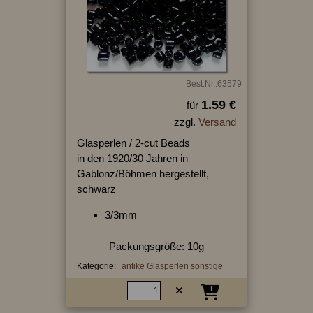
Best.Nr.:63579
1.59 €
für
zzgl.
Versand
Glasperlen / 2-cut Beads
in den 1920/30 Jahren in
Gablonz/Böhmen hergestellt,
schwarz
3/3mm
Packungsgröße: 10g
Kategorie:
antike Glasperlen sonstige