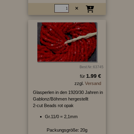
Best.Nr.:63745
1.99 €
für
zzgl.
Versand
Glasperlen in den 1920/30 Jahren in
Gablonz/Böhmen hergestellt
2-cut Beads rot opak
Gr.11/0 = 2,1mm
Packungsgröße: 20g