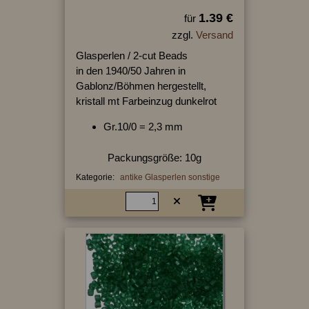
1.39 €
für
zzgl.
Versand
Glasperlen / 2-cut Beads
in den 1940/50 Jahren in
Gablonz/Böhmen hergestellt,
kristall mt Farbeinzug dunkelrot
Gr.10/0 = 2,3 mm
Packungsgröße: 10g
Kategorie:
antike Glasperlen sonstige