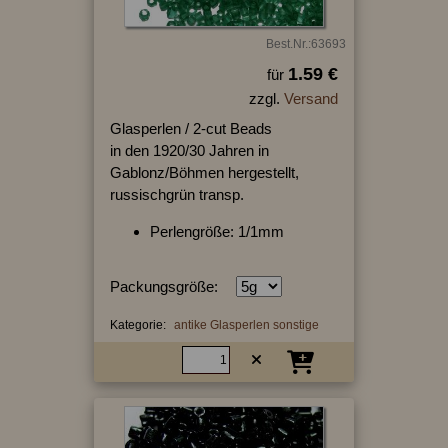
Best.Nr.:63693
1.59 €
für
zzgl.
Versand
Glasperlen / 2-cut Beads
in den 1920/30 Jahren in
Gablonz/Böhmen hergestellt,
russischgrün transp.
Perlengröße: 1/1mm
Packungsgröße:
Kategorie:
antike Glasperlen sonstige