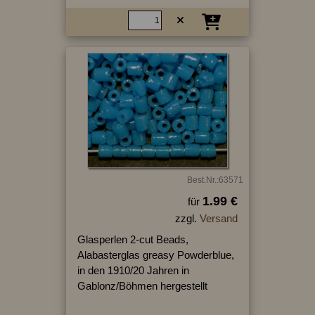
Best.Nr.:63571
1.99 €
für
zzgl.
Versand
Glasperlen 2-cut Beads,
Alabasterglas greasy Powderblue,
in den 1910/20 Jahren in
Gablonz/Böhmen hergestellt