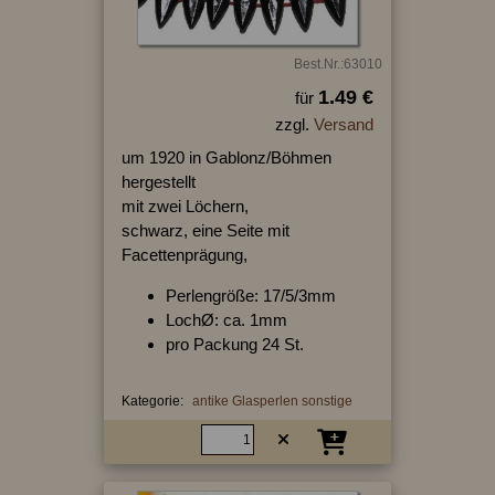
Best.Nr.:63010
1.49 €
für
zzgl.
Versand
um 1920 in Gablonz/Böhmen
hergestellt
mit zwei Löchern,
schwarz, eine Seite mit
Facettenprägung,
Perlengröße: 17/5/3mm
LochØ: ca. 1mm
pro Packung 24 St.
Kategorie:
antike Glasperlen sonstige