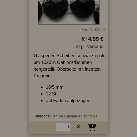
Best.Nr.:63061
4.99 €
für
zzgl.
Versand
Glasperlen Scheiben schwarz opak,
um 1920 in Gablonz/Böhmen
hergestellt, Oberseite mit facetten
Prägung
16/5 mm
12 St.
auf Faden aufgezogen
Kategorie:
antike Glasperlen sonstige