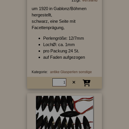
um 1920 in Gablonz/Böhmen
hergestellt,
schwarz, eine Seite mit
Facettenprägung,
Perlengröße: 12/7mm
LochØ: ca. 1mm
pro Packung 24 St.
auf Faden aufgezogen
Kategorie:
antike Glasperlen sonstige