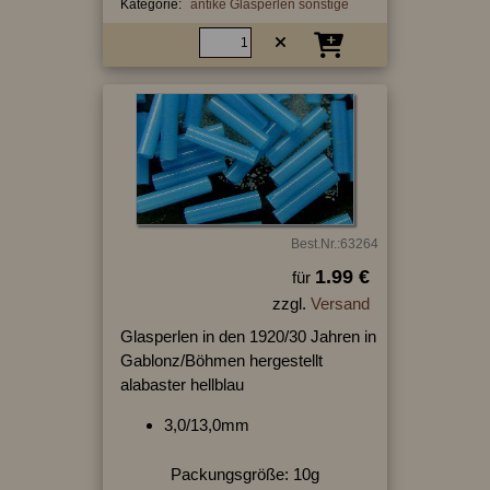
Kategorie:
antike Glasperlen sonstige
Best.Nr.:63264
1.99 €
für
zzgl.
Versand
Glasperlen in den 1920/30 Jahren in
Gablonz/Böhmen hergestellt
alabaster hellblau
3,0/13,0mm
Packungsgröße: 10g