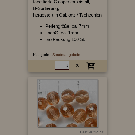
facettierte Glasperlen kristall,
B-Sortierung,
hergestellt in Gablonz / Tschechien
Perlengröße: ca. 7mm
LochØ: ca. 1mm
pro Packung 100 St.
Kategorie:
Sonderangebote
Best.Nr.:42150