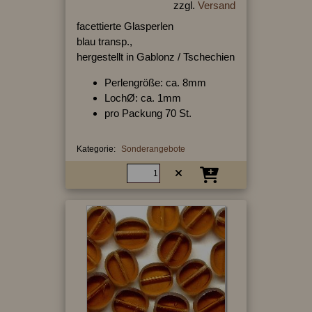
zzgl.
Versand
facettierte Glasperlen
blau transp.,
hergestellt in Gablonz / Tschechien
Perlengröße: ca. 8mm
LochØ: ca. 1mm
pro Packung 70 St.
Kategorie:
Sonderangebote