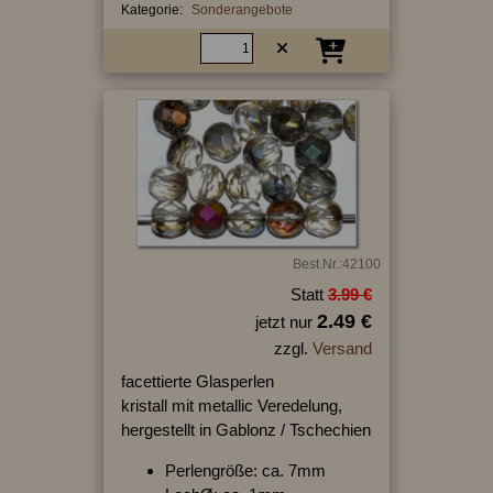
Kategorie:
Sonderangebote
Best.Nr.:42100
Statt
3.99 €
2.49 €
jetzt nur
zzgl.
Versand
facettierte Glasperlen
kristall mit metallic Veredelung,
hergestellt in Gablonz / Tschechien
Perlengröße: ca. 7mm