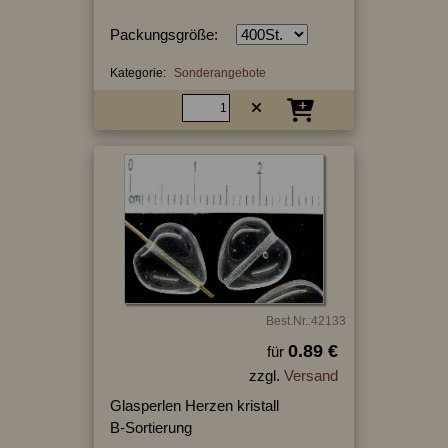
Packungsgröße:
Kategorie:
Sonderangebote
Best.Nr.:42133
0.89 €
für
zzgl.
Versand
Glasperlen Herzen kristall
B-Sortierung