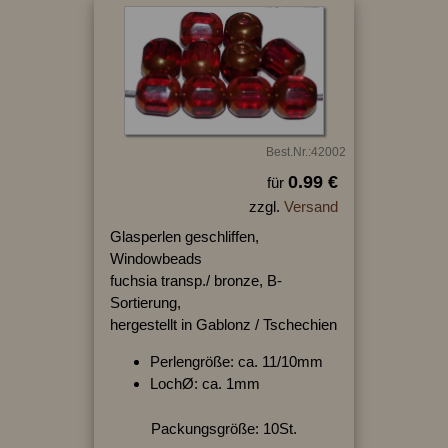
Best.Nr.:42002
0.99 €
für
zzgl.
Versand
Glasperlen geschliffen,
Windowbeads
fuchsia transp./ bronze, B-
Sortierung,
hergestellt in Gablonz / Tschechien
Perlengröße: ca. 11/10mm
LochØ: ca. 1mm
Packungsgröße: 10St.