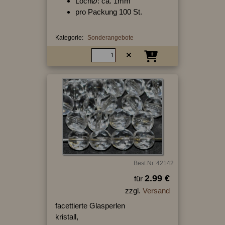
LochØ: ca. 1mm
pro Packung 100 St.
Kategorie:
Sonderangebote
Best.Nr.:42142
2.99 €
für
zzgl.
Versand
facettierte Glasperlen
kristall,