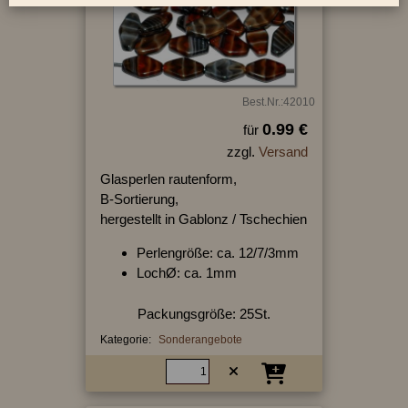
Best.Nr.:42010
0.99 €
für
zzgl.
Versand
Glasperlen rautenform,
B-Sortierung,
hergestellt in Gablonz / Tschechien
Perlengröße: ca. 12/7/3mm
LochØ: ca. 1mm
Packungsgröße: 25St.
Kategorie:
Sonderangebote