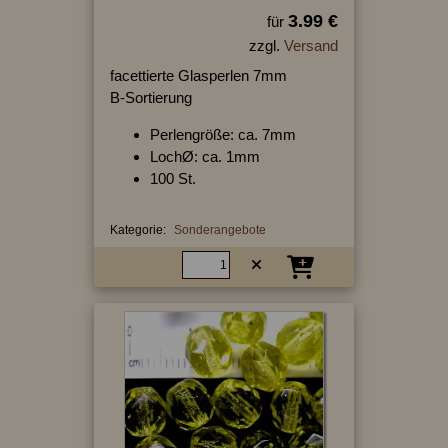
3.99 €
für
zzgl.
Versand
facettierte Glasperlen 7mm
B-Sortierung
Perlengröße: ca. 7mm
LochØ: ca. 1mm
100 St.
Kategorie:
Sonderangebote