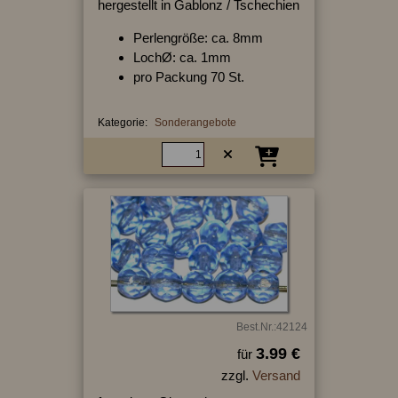
hergestellt in Gablonz / Tschechien
Perlengröße: ca. 8mm
LochØ: ca. 1mm
pro Packung 70 St.
Kategorie:
Sonderangebote
Best.Nr.:42124
3.99 €
für
zzgl.
Versand