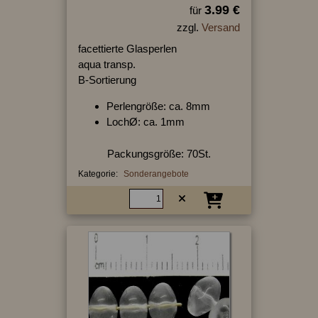
3.99 €
für
zzgl.
Versand
facettierte Glasperlen
aqua transp.
B-Sortierung
Perlengröße: ca. 8mm
LochØ: ca. 1mm
Packungsgröße: 70St.
Kategorie:
Sonderangebote