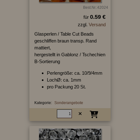
Best.Nr.:42024
0.59 €
für
zzgl.
Versand
Glasperlen / Table Cut Beads
geschliffen braun transp. Rand
mattiert,
hergestellt in Gablonz / Tschechien
B-Sortierung
Perlengröße: ca. 10/9/4mm
LochØ: ca. 1mm
pro Packung 20 St.
Kategorie:
Sonderangebote