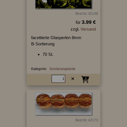
Best.Nr.:42148
3.99 €
für
zzgl.
Versand
facettierte Glasperlen 8mm
B-Sortierung
70 St.
Kategorie:
Sonderangebote
Best.Nr.:42173