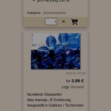
pro Packung 150 St.
Kategorie:
Sonderangebote
Best.Nr.:42118
3.99 €
für
zzgl.
Versand
facettierte Glasperlen
blau transap., B-Sortierung,
hergestellt in Gablonz / Tschechien