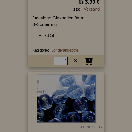
3.99 €
für
zzgl.
Versand
facettierte Glasperlen 8mm
B-Sortierung
70 St.
Kategorie:
Sonderangebote
Best.Nr.:42135