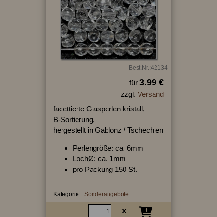
Best.Nr.:42134
3.99 €
für
zzgl.
Versand
facettierte Glasperlen kristall,
B-Sortierung,
hergestellt in Gablonz / Tschechien
Perlengröße: ca. 6mm
LochØ: ca. 1mm
pro Packung 150 St.
Kategorie:
Sonderangebote