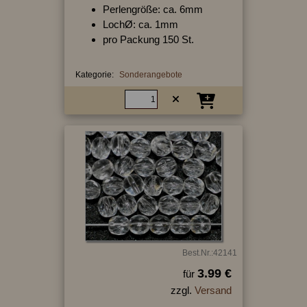
Perlengröße: ca. 6mm
LochØ: ca. 1mm
pro Packung 150 St.
Kategorie:
Sonderangebote
Best.Nr.:42141
3.99 €
für
zzgl.
Versand