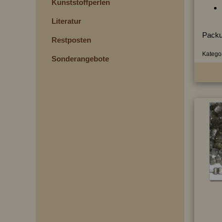
Kunststoffperlen
Literatur
Packu
Restposten
Kategor
Sonderangebote