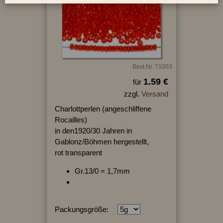
Best.Nr.:71003
1.59 €
für
zzgl.
Versand
Charlottperlen (angeschliffene
Rocailles)
in den1920/30 Jahren in
Gablonz/Böhmen hergestellt,
rot transparent
Gr.13/0 = 1,7mm
Packungsgröße: