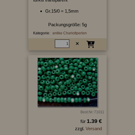
Gr.15/0 = 1,5mm
Packungsgröße: 5g
Kategorie:
antike Charlottperlen
Best.Nr.:71011
1.39 €
für
zzgl.
Versand