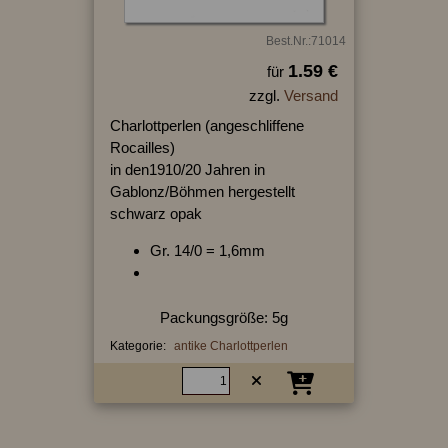
Best.Nr.:71014
1.59 €
für
zzgl.
Versand
Charlottperlen (angeschliffene
Rocailles)
in den1910/20 Jahren in
Gablonz/Böhmen hergestellt
schwarz opak
Gr. 14/0 = 1,6mm
Packungsgröße: 5g
Kategorie:
antike Charlottperlen