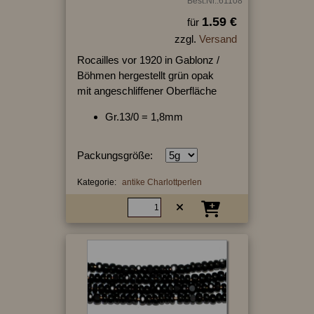
Best.Nr.:61108
1.59 €
für
zzgl.
Versand
Rocailles vor 1920 in Gablonz /
Böhmen hergestellt grün opak
mit angeschliffener Oberfläche
Gr.13/0 = 1,8mm
Packungsgröße:
Kategorie:
antike Charlottperlen