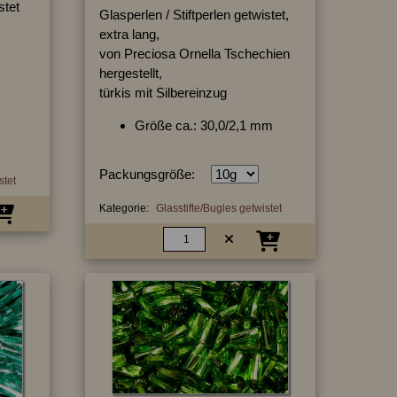
stet
Glasperlen / Stiftperlen getwistet,
extra lang,
von Preciosa Ornella Tschechien
hergestellt,
türkis mit Silbereinzug
Größe ca.: 30,0/2,1 mm
Packungsgröße:
stet
Kategorie:
Glasstifte/Bugles getwistet