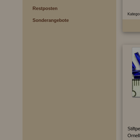
Restposten
Kategor
Sonderangebote
Stiftp
Ornel