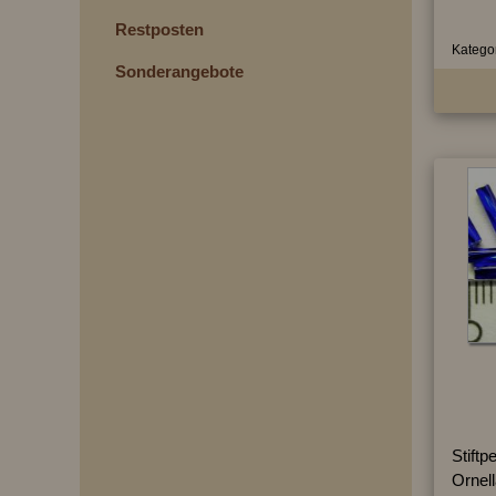
Restposten
Kategor
Sonderangebote
Stiftp
Ornel