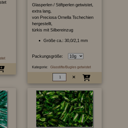
stet
Glasperlen / Stiftperlen getwistet,
extra lang,
von Preciosa Ornella Tschechien
hergestellt,
türkis mit Silbereinzug
Größe ca.: 30,0/2,1 mm
Packungsgröße:
stet
Kategorie:
Glasstifte/Bugles getwistet