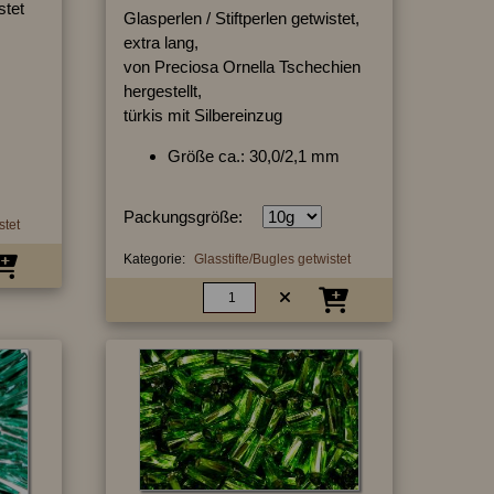
stet
Glasperlen / Stiftperlen getwistet,
extra lang,
von Preciosa Ornella Tschechien
hergestellt,
türkis mit Silbereinzug
Größe ca.: 30,0/2,1 mm
Packungsgröße:
stet
Kategorie:
Glasstifte/Bugles getwistet