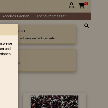
0


Rocailles Größen
Lochdurchmesser
etwistet Perlen
istet Perlen und viele weiter Glasperlen.
onsweise
ren und
ationen
ategorie:
es getwistet
›
»