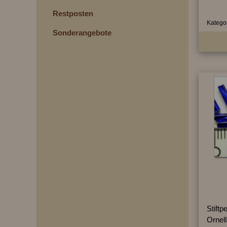
Restposten
Kategor
Sonderangebote
Stiftp
Ornel