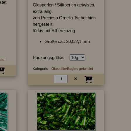
stet
Glasperlen / Stiftperlen getwistet,
extra lang,
von Preciosa Ornella Tschechien
hergestellt,
türkis mit Silbereinzug
Größe ca.: 30,0/2,1 mm
Packungsgröße:
stet
Kategorie:
Glasstifte/Bugles getwistet