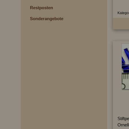
Restposten
Kategor
Sonderangebote
Stiftp
Ornel