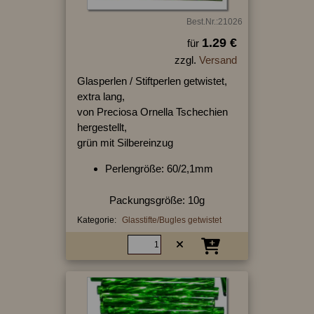
Best.Nr.:21026
1.29 €
für
zzgl.
Versand
Glasperlen / Stiftperlen getwistet,
extra lang,
von Preciosa Ornella Tschechien
hergestellt,
grün mit Silbereinzug
Perlengröße: 60/2,1mm
Packungsgröße: 10g
Kategorie:
Glasstifte/Bugles getwistet