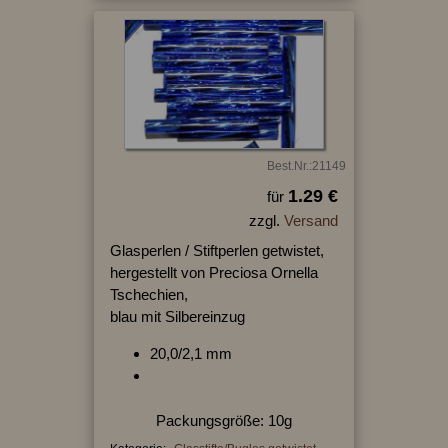
Best.Nr.:21149
1.29 €
für
zzgl.
Versand
Glasperlen / Stiftperlen getwistet,
hergestellt von Preciosa Ornella
Tschechien,
blau mit Silbereinzug
20,0/2,1 mm
Packungsgröße: 10g