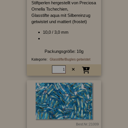
Stiftperlen hergestellt von Preciosa
Ornella Tschechien,
Glasstifte aqua mit Silbereinzug
getwistet und mattiert (frostet)
10,0 / 3,0 mm
Packungsgröße: 10g
Kategorie:
Glasstifte/Bugles getwistet
Best.Nr.:21009