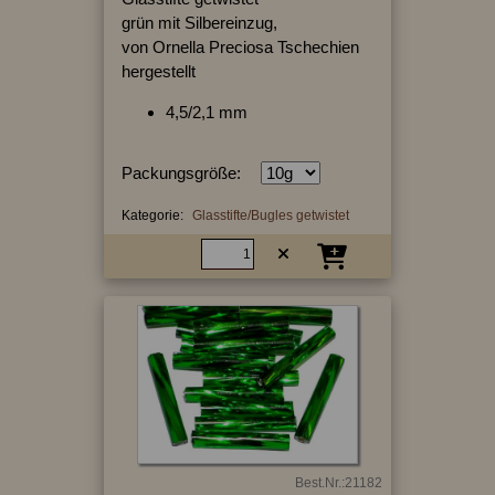
grün mit Silbereinzug,
von Ornella Preciosa Tschechien
hergestellt
4,5/2,1 mm
Packungsgröße:
Kategorie:
Glasstifte/Bugles getwistet
Best.Nr.:21182