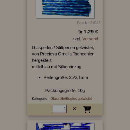
Best.Nr.:21033
1.29 €
für
zzgl.
Versand
Glasperlen / Stiftperlen getwistet,
von Preciosa Ornella Tschechien
hergestellt,
mittelblau mit Silbereinzug
Perlengröße: 35/2,1mm
Packungsgröße: 10g
Kategorie:
Glasstifte/Bugles getwistet