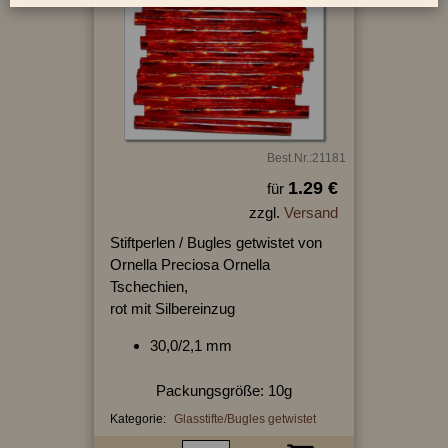
Best.Nr.:21181
1.29 €
für
zzgl.
Versand
Stiftperlen / Bugles getwistet von
Ornella Preciosa Ornella
Tschechien,
rot mit Silbereinzug
30,0/2,1 mm
Packungsgröße: 10g
Kategorie:
Glasstifte/Bugles getwistet