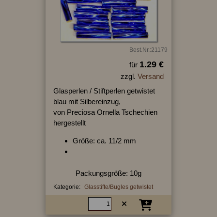
Best.Nr.:21179
1.29 €
für
zzgl.
Versand
Glasperlen / Stiftperlen getwistet
blau mit Silbereinzug,
von Preciosa Ornella Tschechien
hergestellt
Größe: ca. 11/2 mm
Packungsgröße: 10g
Kategorie:
Glasstifte/Bugles getwistet