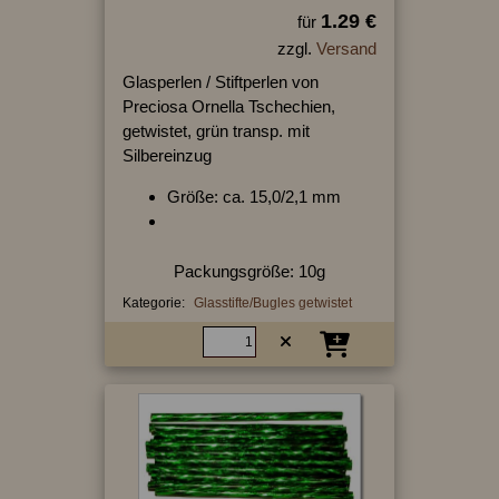
1.29 €
für
zzgl.
Versand
Glasperlen / Stiftperlen von
Preciosa Ornella Tschechien,
getwistet, grün transp. mit
Silbereinzug
Größe: ca. 15,0/2,1 mm
Packungsgröße: 10g
Kategorie:
Glasstifte/Bugles getwistet