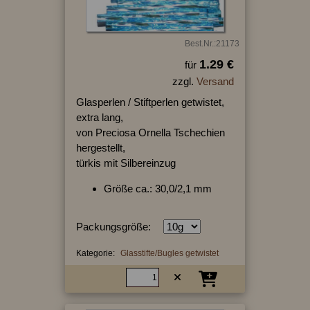
Best.Nr.:21173
1.29 €
für
zzgl.
Versand
Glasperlen / Stiftperlen getwistet,
extra lang,
von Preciosa Ornella Tschechien
hergestellt,
türkis mit Silbereinzug
Größe ca.: 30,0/2,1 mm
Packungsgröße:
Kategorie:
Glasstifte/Bugles getwistet