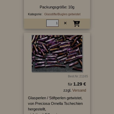
Packungsgröße: 10g
Kategorie:
Glasstifte/Bugles getwistet
Best.Nr.:21165
1.29 €
für
zzgl.
Versand
Glasperlen / Stiftperlen getwistet,
von Preciosa Ornella Tschechien
hergestellt,