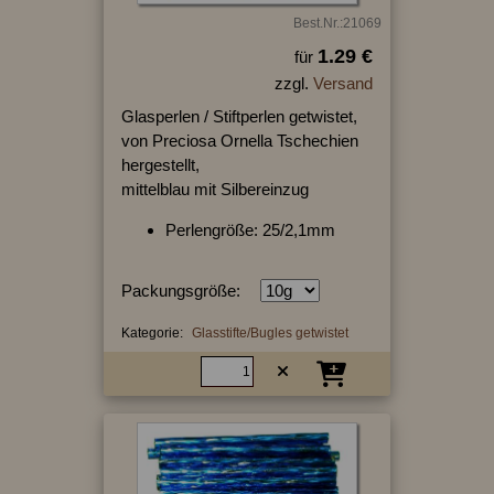
Best.Nr.:21069
1.29 €
für
zzgl.
Versand
Glasperlen / Stiftperlen getwistet,
von Preciosa Ornella Tschechien
hergestellt,
mittelblau mit Silbereinzug
Perlengröße: 25/2,1mm
Packungsgröße:
Kategorie:
Glasstifte/Bugles getwistet