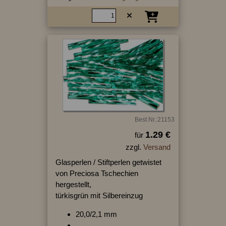
Best.Nr.:21153
1.29 €
für
zzgl.
Versand
Glasperlen / Stiftperlen getwistet
von Preciosa Tschechien
hergestellt,
türkisgrün mit Silbereinzug
20,0/2,1 mm