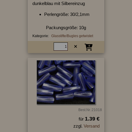
dunkelblau mit Silbereinzug
Perlengröße: 30/2,1mm
Packungsgröße: 10g
Kategorie:
Glasstifte/Bugles getwistet
Best.Nr.:21018
1.39 €
für
zzgl.
Versand