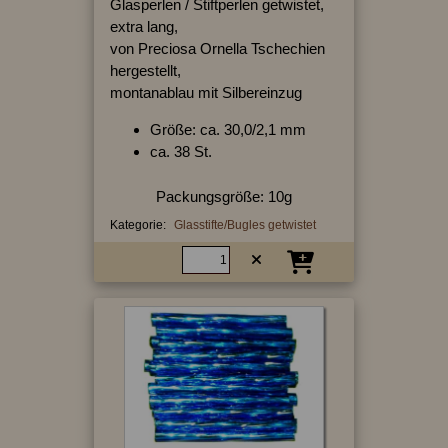
Glasperlen / Stiftperlen getwistet,
extra lang,
von Preciosa Ornella Tschechien
hergestellt,
montanablau mit Silbereinzug
Größe: ca. 30,0/2,1 mm
ca. 38 St.
Packungsgröße: 10g
Kategorie:
Glasstifte/Bugles getwistet