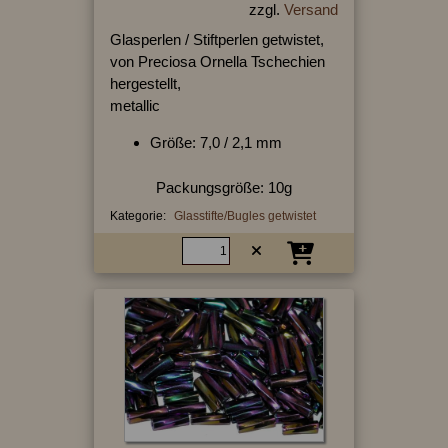
zzgl.
Versand
Glasperlen / Stiftperlen getwistet,
von Preciosa Ornella Tschechien
hergestellt,
metallic
Größe: 7,0 / 2,1 mm
Packungsgröße: 10g
Kategorie:
Glasstifte/Bugles getwistet