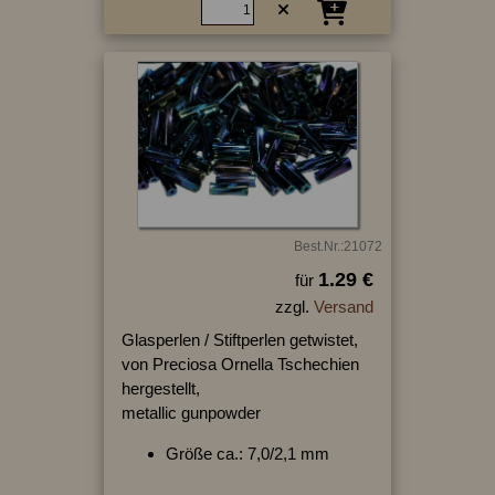
Best.Nr.:21072
1.29 €
für
zzgl.
Versand
Glasperlen / Stiftperlen getwistet,
von Preciosa Ornella Tschechien
hergestellt,
metallic gunpowder
Größe ca.: 7,0/2,1 mm