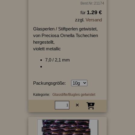
Best.Nr.:21174
1.29 €
für
zzgl.
Versand
Glasperlen / Stiftperlen getwistet,
von Preciosa Ornella Tschechien
hergestellt,
violett metallic
7,0 / 2,1 mm
Packungsgröße:
Kategorie:
Glasstifte/Bugles getwistet