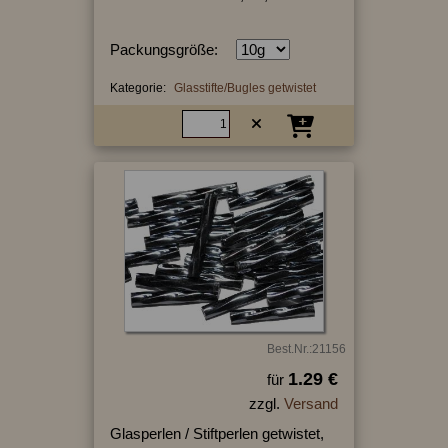
Packungsgröße:
Kategorie:
Glasstifte/Bugles getwistet
Best.Nr.:21156
1.29 €
für
zzgl.
Versand
Glasperlen / Stiftperlen getwistet,