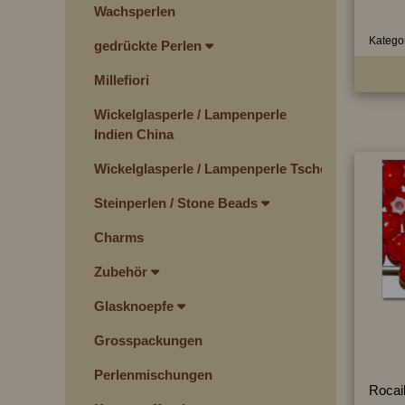
Wachsperlen
Kategor
gedrückte Perlen
Millefiori
Wickelglasperle / Lampenperle
Indien China
Wickelglasperle / Lampenperle Tschechien
Steinperlen / Stone Beads
Charms
Zubehör
Glasknoepfe
Grosspackungen
Perlenmischungen
Rocail