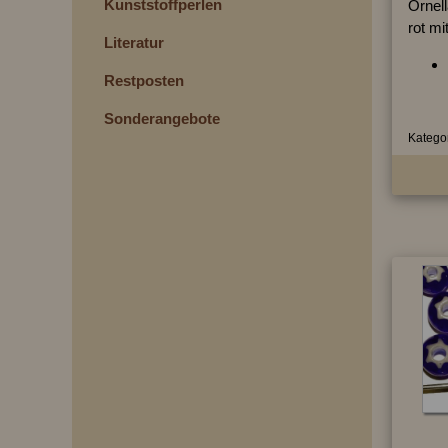
Kunststoffperlen
Ornel
rot m
Literatur
Restposten
Sonderangebote
Kategor