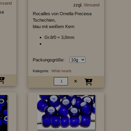
ersand
zzgl.
Versand
sa
Rocailles von Ornella Preciosa
Tschechien,
blau mit weißem Kern
Gr.8/0 = 3,0mm
Packungsgröße:
Kategorie:
White hearts