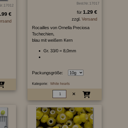
Best.Nr.:17017
Nr.:17012
1.29 €
für
.99 €
zzgl.
Versand
ersand
Rocailles von Ornella Preciosa
Tschechien,
blau mit weißem Kern
Gr. 33/0 = 8,0mm
Packungsgröße:
Kategorie:
White hearts