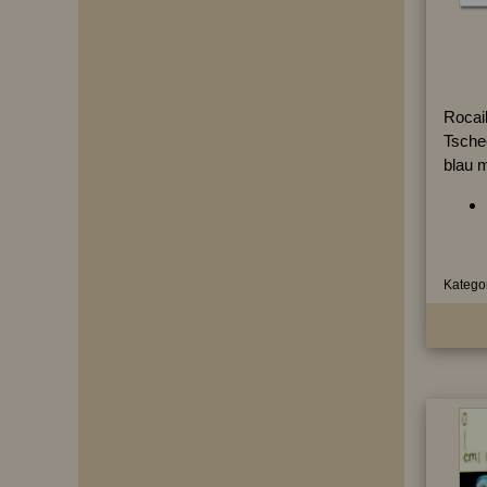
Rocai
Tsche
blau 
Kategor