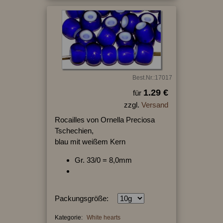
Best.Nr.:17017
1.29 €
für
zzgl.
Versand
Rocailles von Ornella Preciosa
Tschechien,
blau mit weißem Kern
Gr. 33/0 = 8,0mm
Packungsgröße:
Kategorie:
White hearts