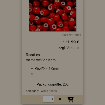
Best.Nr.:17016
1.99 €
für
zzgl.
Versand
Rocailles
rot mit weißen Kern
Gr.4/0 = 5,0mm
Packungsgröße: 20g
Kategorie:
White hearts