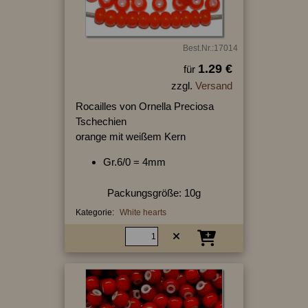
Best.Nr.:17014
1.29 €
für
zzgl.
Versand
Rocailles von Ornella Preciosa
Tschechien
orange mit weißem Kern
Gr.6/0 = 4mm
Packungsgröße: 10g
Kategorie:
White hearts