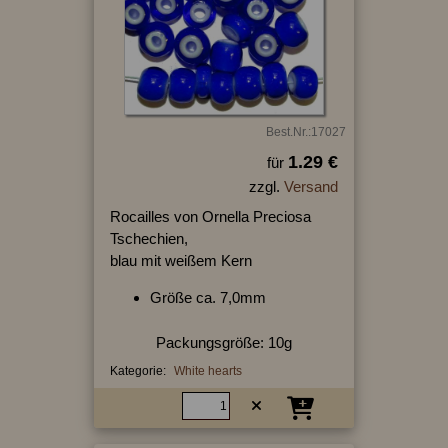
Best.Nr.:17027
1.29 €
für
zzgl.
Versand
Rocailles von Ornella Preciosa
Tschechien,
blau mit weißem Kern
Größe ca. 7,0mm
Packungsgröße: 10g
Kategorie:
White hearts