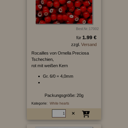
Best.Nr.:17002
1.99 €
für
zzgl.
Versand
Rocailles von Ornella Preciosa
Tschechien,
rot mit weißen Kern
Gr. 6/0 = 4,0mm
Packungsgröße: 20g
Kategorie:
White hearts