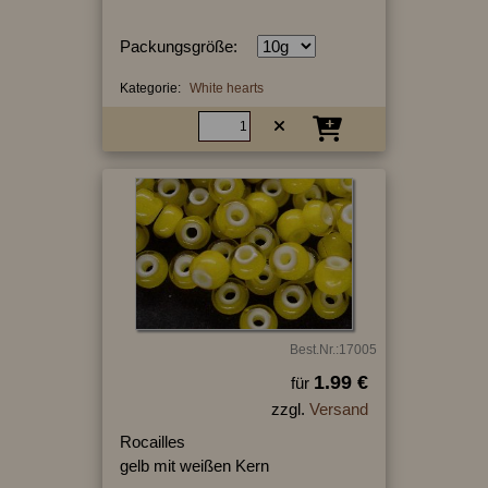
Packungsgröße:
Kategorie:
White hearts
Best.Nr.:17005
1.99 €
für
zzgl.
Versand
Rocailles
gelb mit weißen Kern