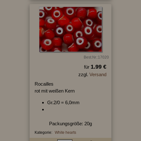
Best.Nr.:17020
1.99 €
für
zzgl.
Versand
Rocailles
rot mit weißen Kern
Gr.2/0 = 6,0mm
Packungsgröße: 20g
Kategorie:
White hearts