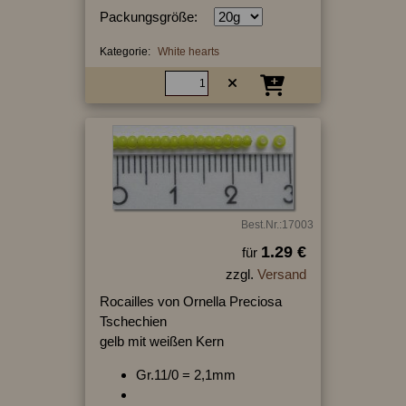
Packungsgröße:
Kategorie:
White hearts
Best.Nr.:17003
1.29 €
für
zzgl.
Versand
Rocailles von Ornella Preciosa
Tschechien
gelb mit weißen Kern
Gr.11/0 = 2,1mm