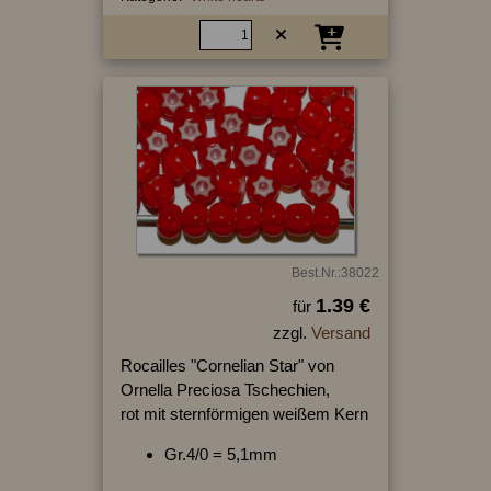
Best.Nr.:38022
1.39 €
für
zzgl.
Versand
Rocailles "Cornelian Star" von
Ornella Preciosa Tschechien,
rot mit sternförmigen weißem Kern
Gr.4/0 = 5,1mm