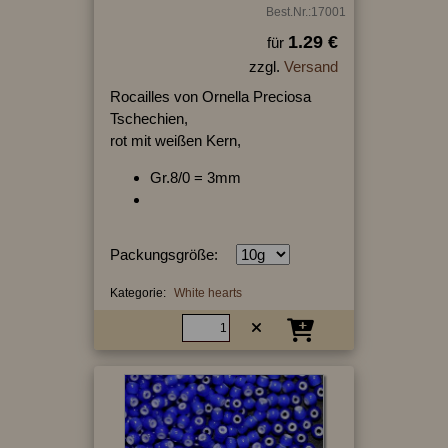
Best.Nr.:17001
1.29 €
für
zzgl.
Versand
Rocailles von Ornella Preciosa
Tschechien,
rot mit weißen Kern,
Gr.8/0 = 3mm
Packungsgröße:
Kategorie:
White hearts