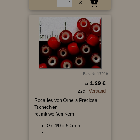
Best.Nr.:17019
1.29 €
für
zzgl.
Versand
Rocailles von Ornella Preciosa
Tschechien
rot mit weißen Kern
Gr. 4/0 = 5,0mm