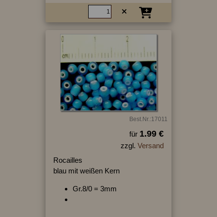
Best.Nr.:17011
1.99 €
für
zzgl.
Versand
Rocailles
blau mit weißen Kern
Gr.8/0 = 3mm