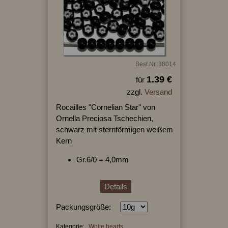
Best.Nr.:38014
1.39 €
für
zzgl.
Versand
Rocailles "Cornelian Star" von
Ornella Preciosa Tschechien,
schwarz mit sternförmigen weißem
Kern
Gr.6/0 = 4,0mm
Details
Packungsgröße:
Kategorie:
White hearts