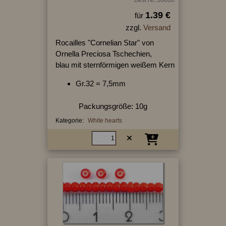
Best.Nr.:38006
1.39 €
für
zzgl.
Versand
Rocailles "Cornelian Star" von
Ornella Preciosa Tschechien,
blau mit sternförmigen weißem Kern
Gr.32 = 7,5mm
Packungsgröße: 10g
Kategorie:
White hearts