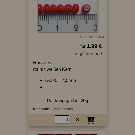
Best.Nr.:17004
1.99 €
für
zzgl.
Versand
Rocailles
rot mit weißen Kern
Gr.5/0 = 4,5mm
Packungsgröße: 20g
Kategorie:
White hearts