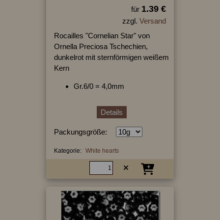
1.39 €
für
zzgl.
Versand
Rocailles "Cornelian Star" von
Ornella Preciosa Tschechien,
dunkelrot mit sternförmigen weißem
Kern
Gr.6/0 = 4,0mm
Details
Packungsgröße:
Kategorie:
White hearts