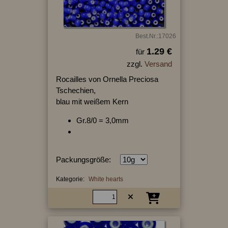
Best.Nr.:17026
1.29 €
für
zzgl.
Versand
Rocailles von Ornella Preciosa
Tschechien,
blau mit weißem Kern
Gr.8/0 = 3,0mm
Packungsgröße:
Kategorie:
White hearts