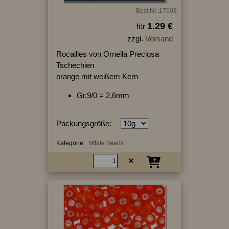
Best.Nr.:17008
1.29 €
für
zzgl.
Versand
Rocailles von Ornella Preciosa
Tschechien
orange mit weißem Kern
Gr.9/0 = 2,6mm
Packungsgröße:
Kategorie:
White hearts