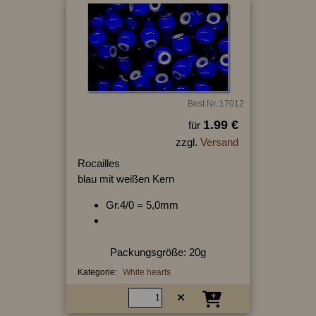
Best.Nr.:17012
1.99 €
für
zzgl.
Versand
Rocailles
blau mit weißen Kern
Gr.4/0 = 5,0mm
Packungsgröße: 20g
Kategorie:
White hearts