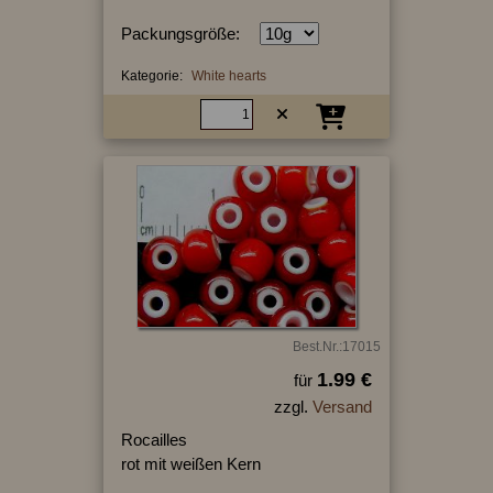
Packungsgröße:
Kategorie:
White hearts
Best.Nr.:17015
1.99 €
für
zzgl.
Versand
Rocailles
rot mit weißen Kern