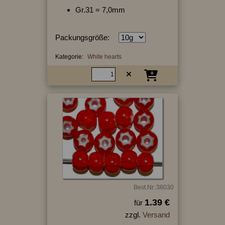
Gr.31 = 7,0mm
Packungsgröße:
Kategorie:
White hearts
Best.Nr.:38030
1.39 €
für
zzgl.
Versand