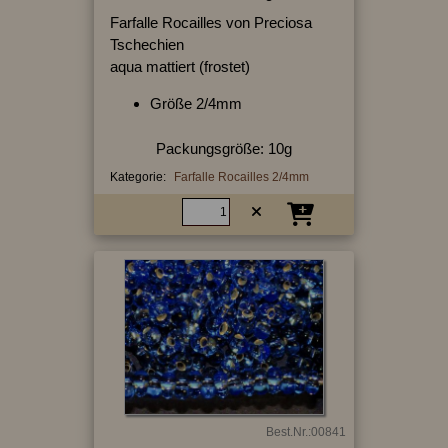
Farfalle Rocailles von Preciosa
Tschechien
aqua mattiert (frostet)
Größe 2/4mm
Packungsgröße: 10g
Kategorie:
Farfalle Rocailles 2/4mm
Best.Nr.:00841