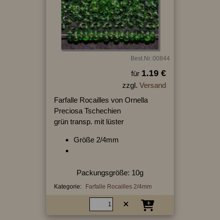
Best.Nr.:00844
1.19 €
für
zzgl.
Versand
Farfalle Rocailles von Ornella
Preciosa Tschechien
grün transp. mit lüster
Größe 2/4mm
Packungsgröße: 10g
Kategorie:
Farfalle Rocailles 2/4mm