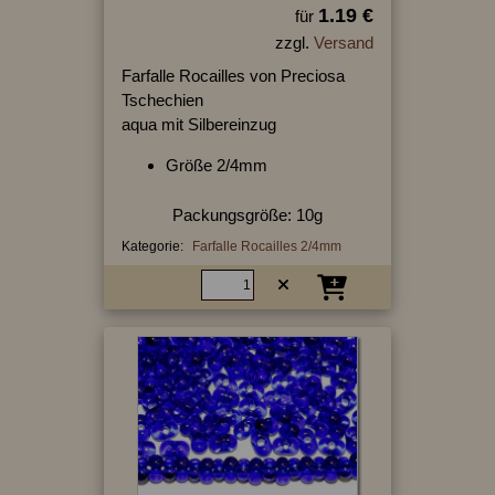
1.19 €
für
zzgl.
Versand
Farfalle Rocailles von Preciosa
Tschechien
aqua mit Silbereinzug
Größe 2/4mm
Packungsgröße: 10g
Kategorie:
Farfalle Rocailles 2/4mm