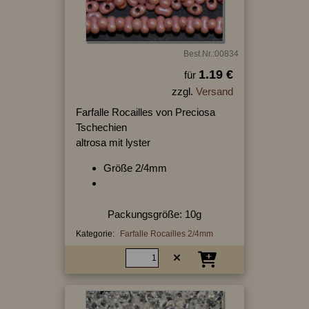
Best.Nr.:00834
1.19 €
für
zzgl.
Versand
Farfalle Rocailles von Preciosa
Tschechien
altrosa mit lyster
Größe 2/4mm
Packungsgröße: 10g
Kategorie:
Farfalle Rocailles 2/4mm