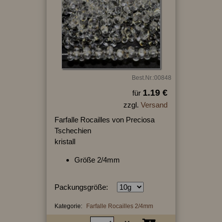
Best.Nr.:00848
1.19 €
für
zzgl.
Versand
Farfalle Rocailles von Preciosa
Tschechien
kristall
Größe 2/4mm
Packungsgröße:
Kategorie:
Farfalle Rocailles 2/4mm