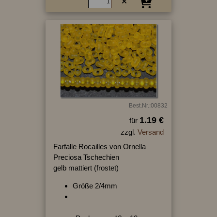
Best.Nr.:00832
1.19 €
für
zzgl.
Versand
Farfalle Rocailles von Ornella
Preciosa Tschechien
gelb mattiert (frostet)
Größe 2/4mm