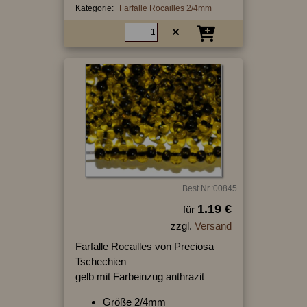
Kategorie:
Farfalle Rocailles 2/4mm
Best.Nr.:00845
1.19 €
für
zzgl.
Versand
Farfalle Rocailles von Preciosa
Tschechien
gelb mit Farbeinzug anthrazit
Größe 2/4mm