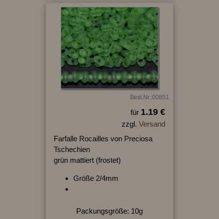
Best.Nr.:00851
1.19 €
für
zzgl.
Versand
Farfalle Rocailles von Preciosa
Tschechien
grün mattiert (frostet)
Größe 2/4mm
Packungsgröße: 10g