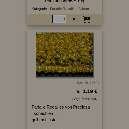
Packungsgröße: 10g
Kategorie:
Farfalle Rocailles 2/4mm
Best.Nr.:00842
1.19 €
für
zzgl.
Versand
Farfalle Rocailles von Preciosa
Tschechien
gelb mit lüster