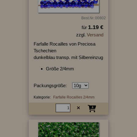
Best.Nr.:00802
1.19 €
für
zzgl.
Versand
Farfalle Rocailles von Preciosa
Tschechien
dunkelblau transp. mit Silbereinzug
Größe 2/4mm
Packungsgröße:
Kategorie:
Farfalle Rocailles 2/4mm