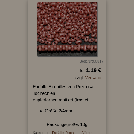
Best.Nr.:00817
1.19 €
für
zzgl.
Versand
Farfalle Rocailles von Preciosa
Tschechien
cupferfarben mattiert (frostet)
Größe 2/4mm
Packungsgröße: 10g
Kategorie:
Farfalle Rocailles 2/4mm