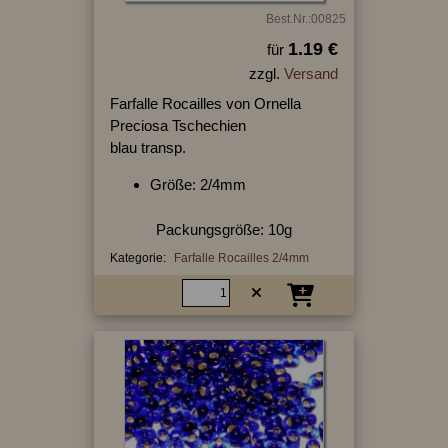
Best.Nr.:00825
1.19 €
für
zzgl.
Versand
Farfalle Rocailles von Ornella
Preciosa Tschechien
blau transp.
Größe: 2/4mm
Packungsgröße: 10g
Kategorie:
Farfalle Rocailles 2/4mm