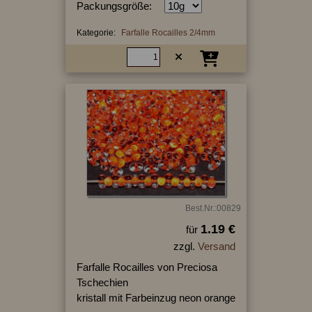
Packungsgröße:
Kategorie:
Farfalle Rocailles 2/4mm
Best.Nr.:00829
1.19 €
für
zzgl.
Versand
Farfalle Rocailles von Preciosa
Tschechien
kristall mit Farbeinzug neon orange