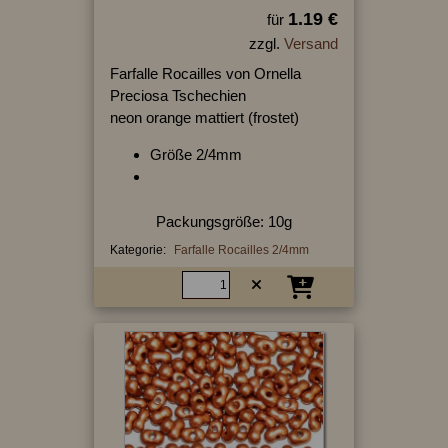
1.19 €
für
zzgl.
Versand
Farfalle Rocailles von Ornella
Preciosa Tschechien
neon orange mattiert (frostet)
Größe 2/4mm
Packungsgröße: 10g
Kategorie:
Farfalle Rocailles 2/4mm