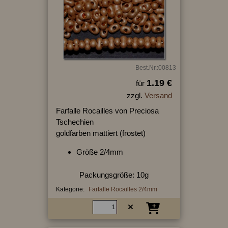
Best.Nr.:00813
1.19 €
für
zzgl.
Versand
Farfalle Rocailles von Preciosa
Tschechien
goldfarben mattiert (frostet)
Größe 2/4mm
Packungsgröße: 10g
Kategorie:
Farfalle Rocailles 2/4mm