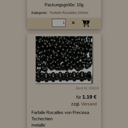
Packungsgröße: 10g
Kategorie:
Farfalle Rocailles 2/4mm
Best.Nr.:00818
1.19 €
für
zzgl.
Versand
Farfalle Rocailles von Preciosa
Tschechien
metallic