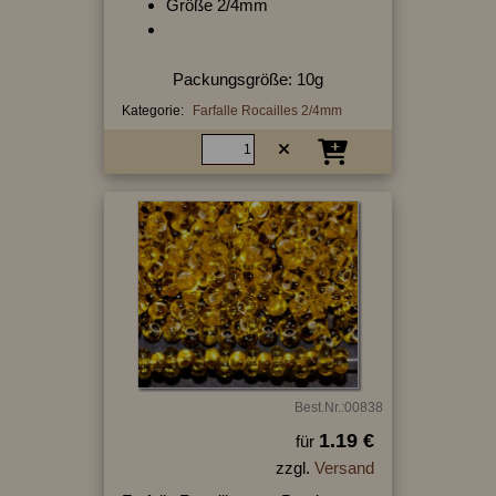
Größe 2/4mm
Packungsgröße: 10g
Kategorie:
Farfalle Rocailles 2/4mm
Best.Nr.:00838
1.19 €
für
zzgl.
Versand