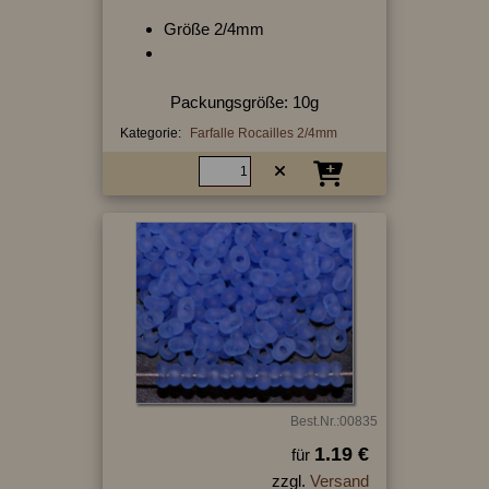
Größe 2/4mm
Packungsgröße: 10g
Kategorie:
Farfalle Rocailles 2/4mm
Best.Nr.:00835
1.19 €
für
zzgl.
Versand