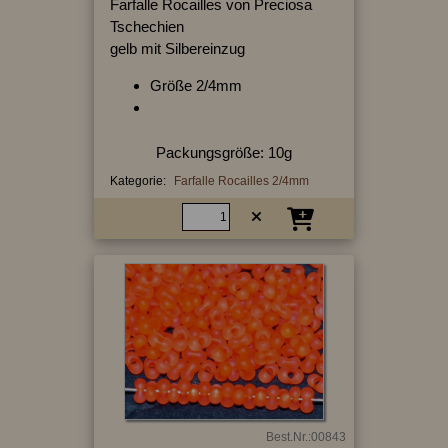
Farfalle Rocailles von Preciosa
Tschechien
gelb mit Silbereinzug
Größe 2/4mm
Packungsgröße: 10g
Kategorie:
Farfalle Rocailles 2/4mm
Best.Nr.:00843