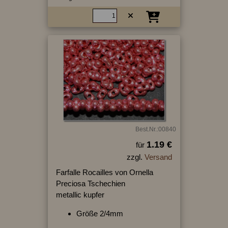
Best.Nr.:00840
1.19 €
für
zzgl.
Versand
Farfalle Rocailles von Ornella
Preciosa Tschechien
metallic kupfer
Größe 2/4mm