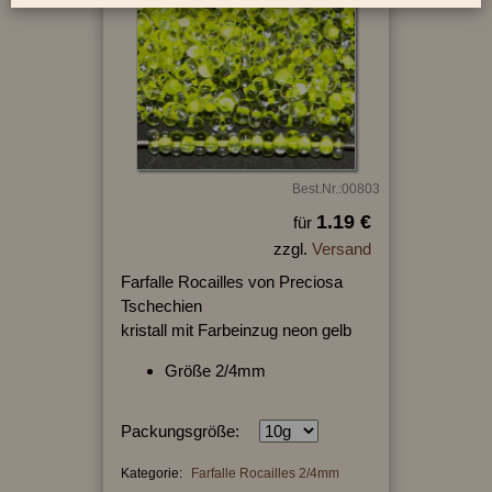
Best.Nr.:00803
1.19 €
für
zzgl.
Versand
Farfalle Rocailles von Preciosa
Tschechien
kristall mit Farbeinzug neon gelb
Größe 2/4mm
Packungsgröße:
Kategorie:
Farfalle Rocailles 2/4mm