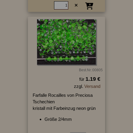
Best.Nr.:00805
1.19 €
für
zzgl.
Versand
Farfalle Rocailles von Preciosa
Tschechien
kristall mit Farbeinzug neon grün
Größe 2/4mm