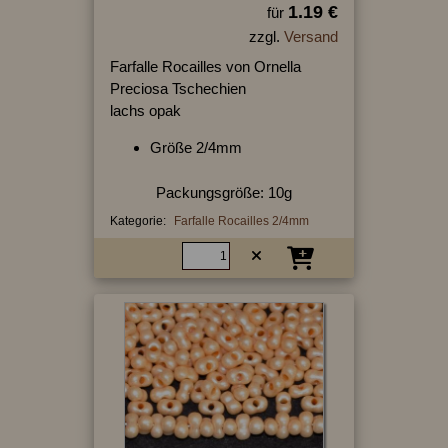
1.19 €
für
zzgl.
Versand
Farfalle Rocailles von Ornella
Preciosa Tschechien
lachs opak
Größe 2/4mm
Packungsgröße: 10g
Kategorie:
Farfalle Rocailles 2/4mm