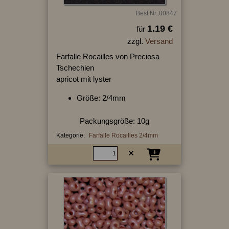
Best.Nr.:00847
1.19 €
für
zzgl.
Versand
Farfalle Rocailles von Preciosa
Tschechien
apricot mit lyster
Größe: 2/4mm
Packungsgröße: 10g
Kategorie:
Farfalle Rocailles 2/4mm