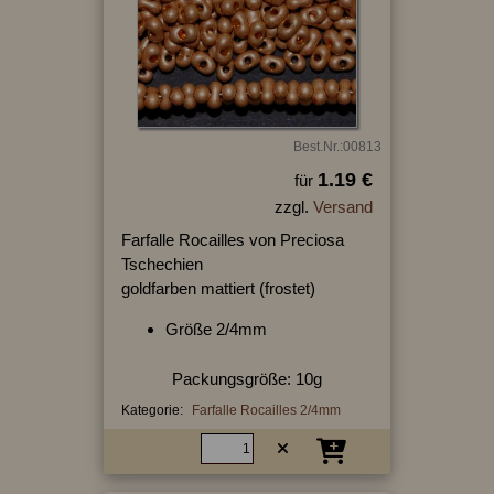
Best.Nr.:00813
1.19 €
für
zzgl.
Versand
Farfalle Rocailles von Preciosa
Tschechien
goldfarben mattiert (frostet)
Größe 2/4mm
Packungsgröße: 10g
Kategorie:
Farfalle Rocailles 2/4mm