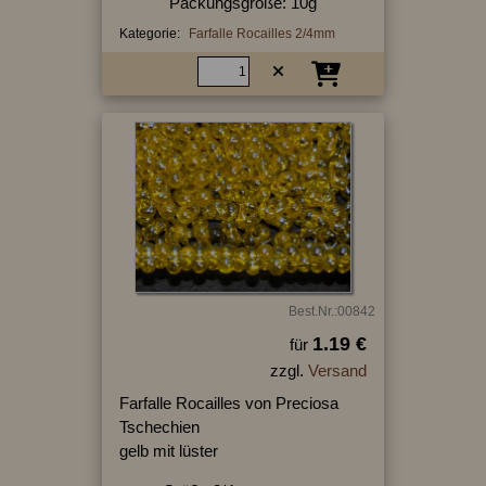
Packungsgröße: 10g
Kategorie:
Farfalle Rocailles 2/4mm
Best.Nr.:00842
1.19 €
für
zzgl.
Versand
Farfalle Rocailles von Preciosa
Tschechien
gelb mit lüster