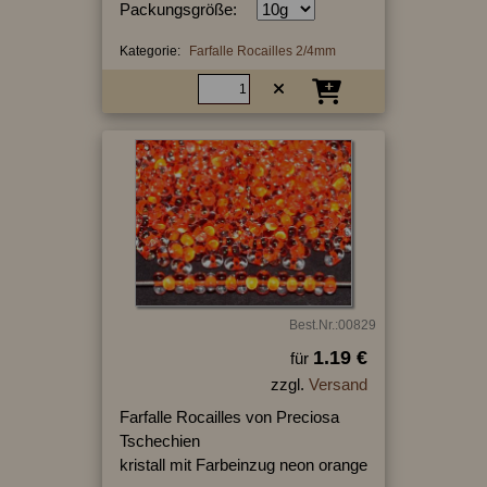
Packungsgröße:
Kategorie:
Farfalle Rocailles 2/4mm
Best.Nr.:00829
1.19 €
für
zzgl.
Versand
Farfalle Rocailles von Preciosa
Tschechien
kristall mit Farbeinzug neon orange