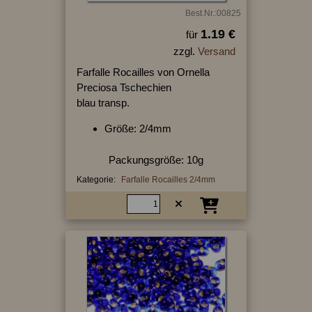
Best.Nr.:00825
1.19 €
für
zzgl.
Versand
Farfalle Rocailles von Ornella
Preciosa Tschechien
blau transp.
Größe: 2/4mm
Packungsgröße: 10g
Kategorie:
Farfalle Rocailles 2/4mm