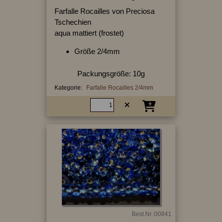
Farfalle Rocailles von Preciosa
Tschechien
aqua mattiert (frostet)
Größe 2/4mm
Packungsgröße: 10g
Kategorie:
Farfalle Rocailles 2/4mm
Best.Nr.:00841