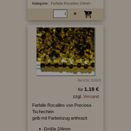
Kategorie:
Farfalle Rocailles 2/4mm
Best.Nr.:00845
1.19 €
für
zzgl.
Versand
Farfalle Rocailles von Preciosa
Tschechien
gelb mit Farbeinzug anthrazit
Größe 2/4mm