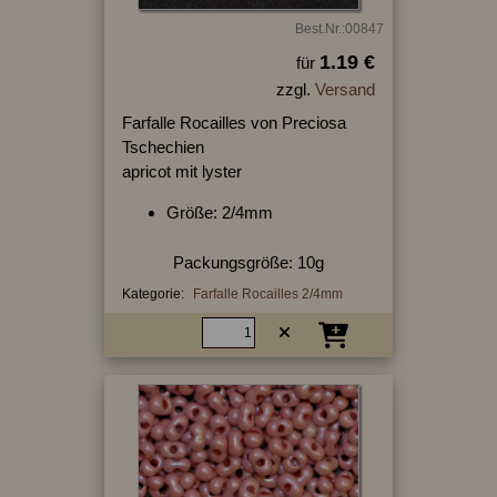
Best.Nr.:00847
1.19 €
für
zzgl.
Versand
Farfalle Rocailles von Preciosa
Tschechien
apricot mit lyster
Größe: 2/4mm
Packungsgröße: 10g
Kategorie:
Farfalle Rocailles 2/4mm