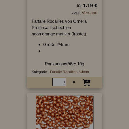
1.19 €
für
zzgl.
Versand
Farfalle Rocailles von Ornella
Preciosa Tschechien
neon orange mattiert (frostet)
Größe 2/4mm
Packungsgröße: 10g
Kategorie:
Farfalle Rocailles 2/4mm