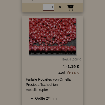
Best.Nr.:00840
1.19 €
für
zzgl.
Versand
Farfalle Rocailles von Ornella
Preciosa Tschechien
metallic kupfer
Größe 2/4mm