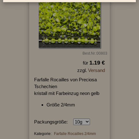
Best.Nr.:00803
1.19 €
für
zzgl.
Versand
Farfalle Rocailles von Preciosa
Tschechien
kristall mit Farbeinzug neon gelb
Größe 2/4mm
Packungsgröße:
Kategorie:
Farfalle Rocailles 2/4mm