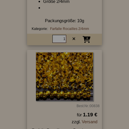
Größe 2/4mm
Packungsgröße: 10g
Kategorie:
Farfalle Rocailles 2/4mm
Best.Nr.:00838
1.19 €
für
zzgl.
Versand