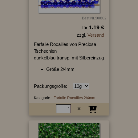
Best.Nr.:00802
1.19 €
für
zzgl.
Versand
Farfalle Rocailles von Preciosa
Tschechien
dunkelblau transp. mit Silbereinzug
Größe 2/4mm
Packungsgröße:
Kategorie:
Farfalle Rocailles 2/4mm