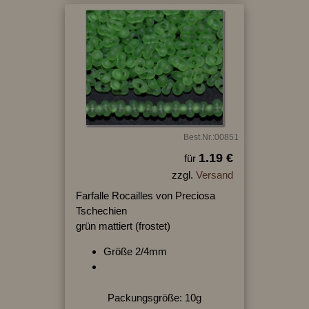
Best.Nr.:00851
1.19 €
für
zzgl.
Versand
Farfalle Rocailles von Preciosa
Tschechien
grün mattiert (frostet)
Größe 2/4mm
Packungsgröße: 10g