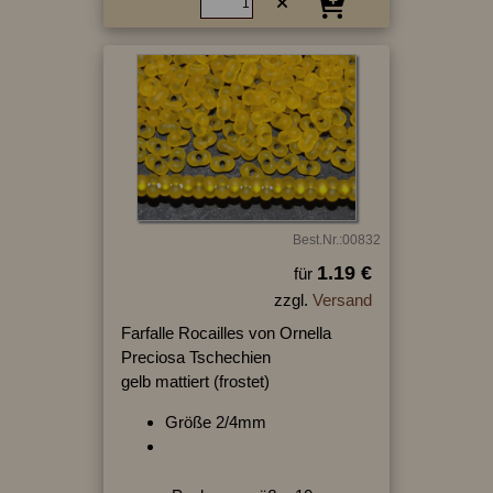
Best.Nr.:00832
1.19 €
für
zzgl.
Versand
Farfalle Rocailles von Ornella
Preciosa Tschechien
gelb mattiert (frostet)
Größe 2/4mm