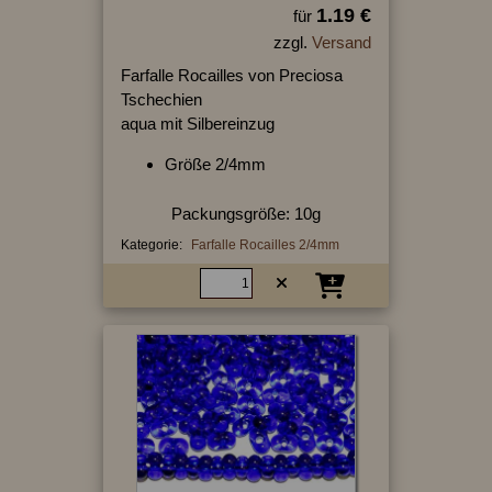
1.19 €
für
zzgl.
Versand
Farfalle Rocailles von Preciosa
Tschechien
aqua mit Silbereinzug
Größe 2/4mm
Packungsgröße: 10g
Kategorie:
Farfalle Rocailles 2/4mm