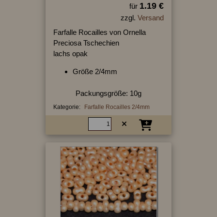
1.19 €
für
zzgl.
Versand
Farfalle Rocailles von Ornella
Preciosa Tschechien
lachs opak
Größe 2/4mm
Packungsgröße: 10g
Kategorie:
Farfalle Rocailles 2/4mm