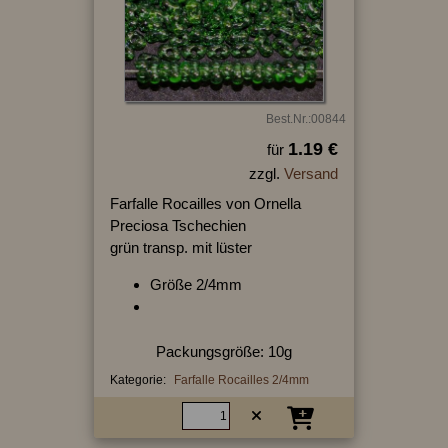
Best.Nr.:00844
1.19 €
für
zzgl.
Versand
Farfalle Rocailles von Ornella
Preciosa Tschechien
grün transp. mit lüster
Größe 2/4mm
Packungsgröße: 10g
Kategorie:
Farfalle Rocailles 2/4mm