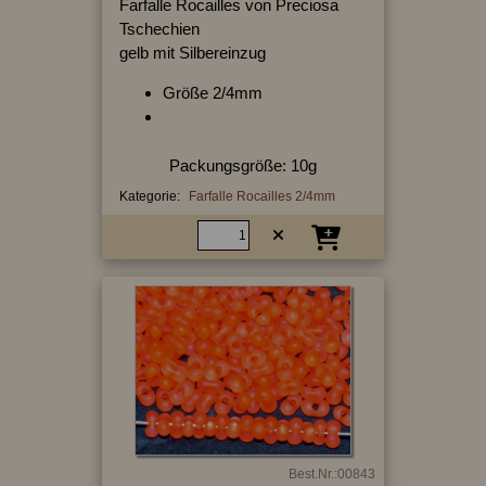
Farfalle Rocailles von Preciosa
Tschechien
gelb mit Silbereinzug
Größe 2/4mm
Packungsgröße: 10g
Kategorie:
Farfalle Rocailles 2/4mm
Best.Nr.:00843