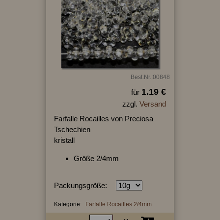
Best.Nr.:00848
1.19 €
für
zzgl.
Versand
Farfalle Rocailles von Preciosa
Tschechien
kristall
Größe 2/4mm
Packungsgröße:
Kategorie:
Farfalle Rocailles 2/4mm