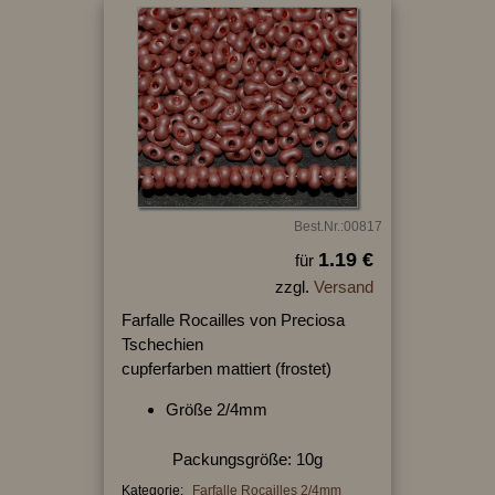
Best.Nr.:00817
1.19 €
für
zzgl.
Versand
Farfalle Rocailles von Preciosa
Tschechien
cupferfarben mattiert (frostet)
Größe 2/4mm
Packungsgröße: 10g
Kategorie:
Farfalle Rocailles 2/4mm