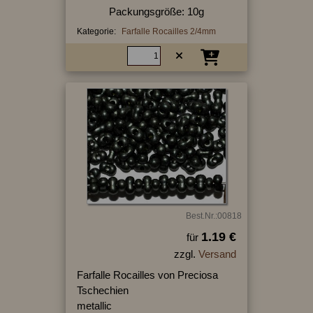
Packungsgröße: 10g
Kategorie:
Farfalle Rocailles 2/4mm
Best.Nr.:00818
1.19 €
für
zzgl.
Versand
Farfalle Rocailles von Preciosa
Tschechien
metallic