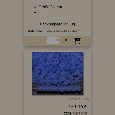
Größe 2/4mm
Packungsgröße: 10g
Kategorie:
Farfalle Rocailles 2/4mm
Best.Nr.:00835
1.19 €
für
zzgl.
Versand