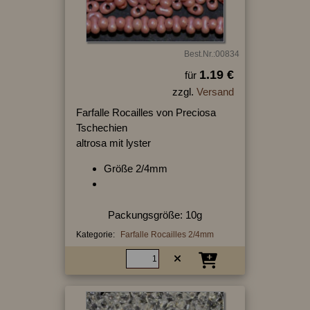
Best.Nr.:00834
1.19 €
für
zzgl.
Versand
Farfalle Rocailles von Preciosa
Tschechien
altrosa mit lyster
Größe 2/4mm
Packungsgröße: 10g
Kategorie:
Farfalle Rocailles 2/4mm