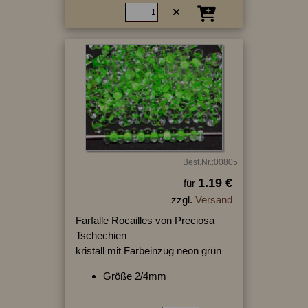
Best.Nr.:00805
1.19 €
für
zzgl.
Versand
Farfalle Rocailles von Preciosa
Tschechien
kristall mit Farbeinzug neon grün
Größe 2/4mm