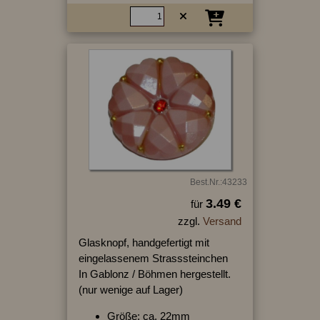
Best.Nr.:43233
3.49 €
für
zzgl.
Versand
Glasknopf, handgefertigt mit
eingelassenem Strasssteinchen
In Gablonz / Böhmen hergestellt.
(nur wenige auf Lager)
Größe: ca. 22mm