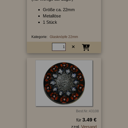
Größe ca. 22mm
Metallöse
1 Stück
Kategorie:
Glasknöpfe 22mm
Best.Nr.:43108
3.49 €
für
zzgl.
Versand