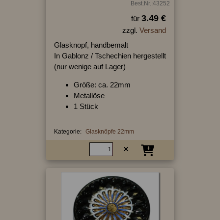
Best.Nr.:43252
3.49 €
für
zzgl.
Versand
Glasknopf, handbemalt
In Gablonz / Tschechien hergestellt
(nur wenige auf Lager)
Größe: ca. 22mm
Metallöse
1 Stück
Kategorie:
Glasknöpfe 22mm