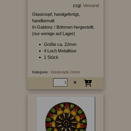
zzgl.
Versand
Glasknopf, handgefertigt,
handbemalt
In Gablonz / Böhmen hergestellt.
(nur wenige auf Lager)
Größe ca. 22mm
4 Loch Metallöse
1 Stück
Kategorie:
Glasknöpfe 22mm