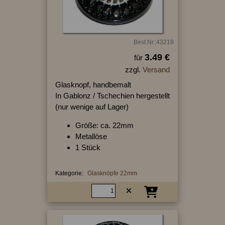
Best.Nr.:43219
3.49 €
für
zzgl.
Versand
Glasknopf, handbemalt
In Gablonz / Tschechien hergestellt
(nur wenige auf Lager)
Größe: ca. 22mm
Metallöse
1 Stück
Kategorie:
Glasknöpfe 22mm