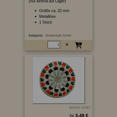
(nur einmal auf Lager)
Größe ca. 22 mm
Metallöse
1 Stück
Kategorie:
Glasknöpfe 22mm
Best.Nr.:43087
3.49 €
für