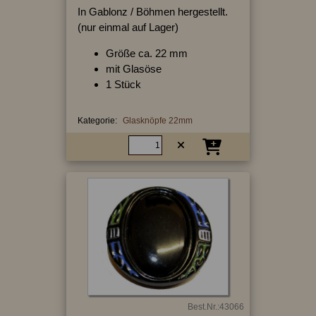
In Gablonz / Böhmen hergestellt.
(nur einmal auf Lager)
Größe ca. 22 mm
mit Glasöse
1 Stück
Kategorie:
Glasknöpfe 22mm
Best.Nr.:43066