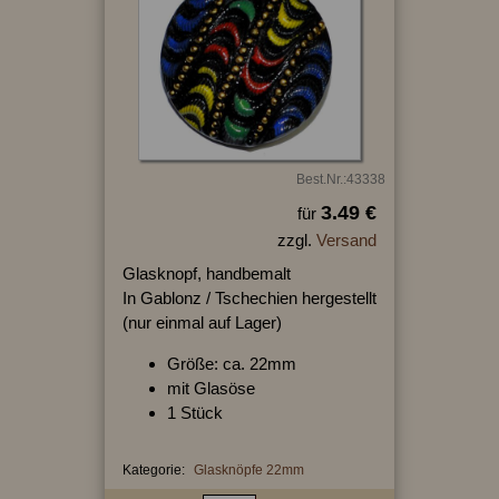
Best.Nr.:43338
3.49 €
für
zzgl.
Versand
Glasknopf, handbemalt
In Gablonz / Tschechien hergestellt
(nur einmal auf Lager)
Größe: ca. 22mm
mit Glasöse
1 Stück
Kategorie:
Glasknöpfe 22mm