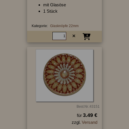
mit Glasöse
1 Stück
Kategorie:
Glasknöpfe 22mm
Best.Nr.:43151
3.49 €
für
zzgl.
Versand