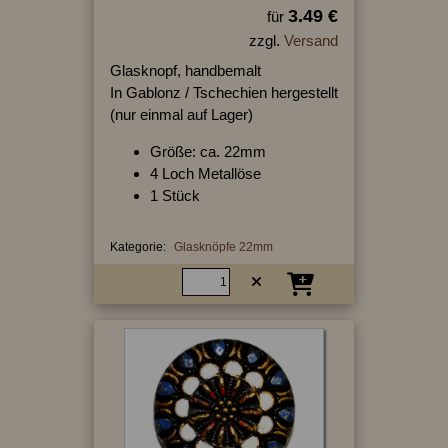
3.49 €
für
zzgl.
Versand
Glasknopf, handbemalt
In Gablonz / Tschechien hergestellt
(nur einmal auf Lager)
Größe: ca. 22mm
4 Loch Metallöse
1 Stück
Kategorie:
Glasknöpfe 22mm