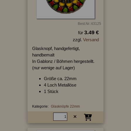
Best.Nr.:43125
3.49 €
für
zzgl.
Versand
Glasknopf, handgefertigt,
handbemalt
In Gablonz / Böhmen hergestellt.
(nur wenige auf Lager)
Größe ca. 22mm
4 Loch Metallöse
1 Stück
Kategorie:
Glasknöpfe 22mm