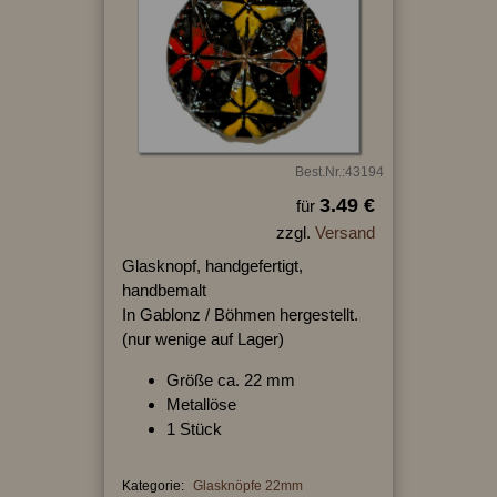
Best.Nr.:43194
3.49 €
für
zzgl.
Versand
Glasknopf, handgefertigt,
handbemalt
In Gablonz / Böhmen hergestellt.
(nur wenige auf Lager)
Größe ca. 22 mm
Metallöse
1 Stück
Kategorie:
Glasknöpfe 22mm