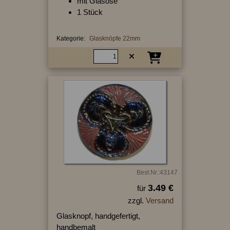
mit Glasöse
1 Stück
Kategorie:
Glasknöpfe 22mm
Best.Nr.:43147
3.49 €
für
zzgl.
Versand
Glasknopf, handgefertigt,
handbemalt