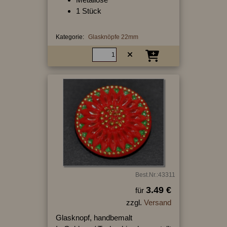
1 Stück
Kategorie:
Glasknöpfe 22mm
Best.Nr.:43311
3.49 €
für
zzgl.
Versand
Glasknopf, handbemalt