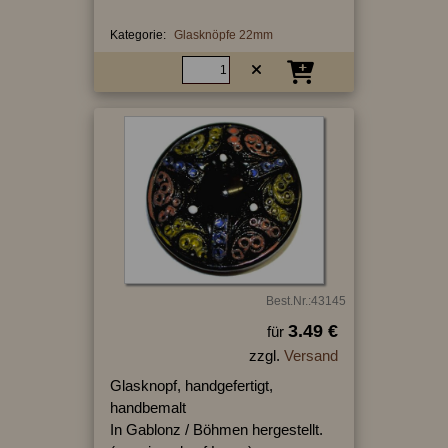
Kategorie:
Glasknöpfe 22mm
Best.Nr.:43145
3.49 €
für
zzgl.
Versand
Glasknopf, handgefertigt,
handbemalt
In Gablonz / Böhmen hergestellt.