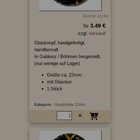
Best.Nr.:43190
3.49 €
für
zzgl.
Versand
Glasknopf, handgefertigt,
handbemalt
In Gablonz / Böhmen hergestellt.
(nur wenige auf Lager)
Größe ca. 22mm
mit Glasöse
1 Stück
Kategorie:
Glasknöpfe 22mm