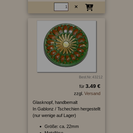
Best.Nr.:43212
3.49 €
für
zzgl.
Versand
Glasknopf, handbemalt
In Gablonz / Tschechien hergestellt
(nur wenige auf Lager)
Größe: ca. 22mm
Metallöse