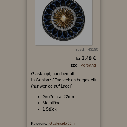
Best.Nr.:43180
3.49 €
für
zzgl.
Versand
Glasknopf, handbemalt
In Gablonz / Tschechien hergestellt
(nur wenige auf Lager)
Größe: ca. 22mm
Metallöse
1 Stück
Kategorie:
Glasknöpfe 22mm