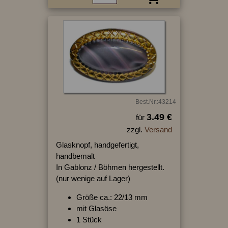
Best.Nr.:43214
3.49 €
für
zzgl.
Versand
Glasknopf, handgefertigt,
handbemalt
In Gablonz / Böhmen hergestellt.
(nur wenige auf Lager)
Größe ca.: 22/13 mm
mit Glasöse
1 Stück