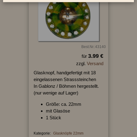
Best.Nr.:43140
3.99 €
für
zzgl.
Versand
Glasknopf, handgefertigt mit 18
eingelassenen Strasssteinchen
In Gablonz / Böhmen hergestellt.
(nur wenige auf Lager)
Größe: ca. 22mm
mit Glasöse
1 Stück
Kategorie:
Glasknöpfe 22mm