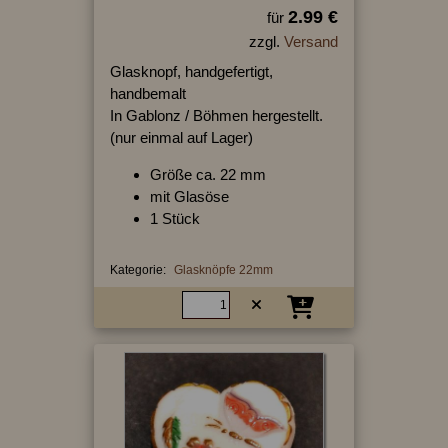
2.99 €
für
zzgl.
Versand
Glasknopf, handgefertigt,
handbemalt
In Gablonz / Böhmen hergestellt.
(nur einmal auf Lager)
Größe ca. 22 mm
mit Glasöse
1 Stück
Kategorie:
Glasknöpfe 22mm