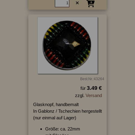
Best.Nr.:43264
3.49 €
für
zzgl.
Versand
Glasknopf, handbemalt
In Gablonz / Tschechien hergestellt
(nur einmal auf Lager)
Größe: ca. 22mm