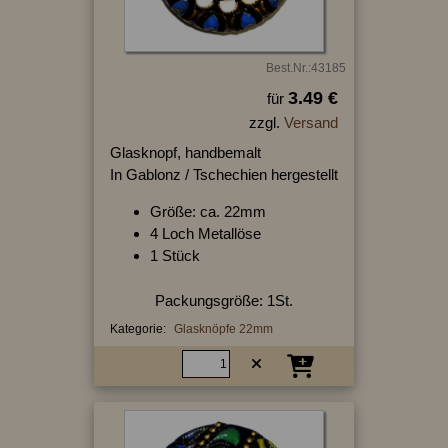
Best.Nr.:43185
3.49 €
für
zzgl.
Versand
Glasknopf, handbemalt
In Gablonz / Tschechien hergestellt
Größe: ca. 22mm
4 Loch Metallöse
1 Stück
Packungsgröße: 1St.
Kategorie:
Glasknöpfe 22mm