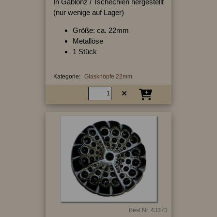
In Gablonz / Tschechien hergestellt
(nur wenige auf Lager)
Größe: ca. 22mm
Metallöse
1 Stück
Kategorie:
Glasknöpfe 22mm
Best.Nr.:43373