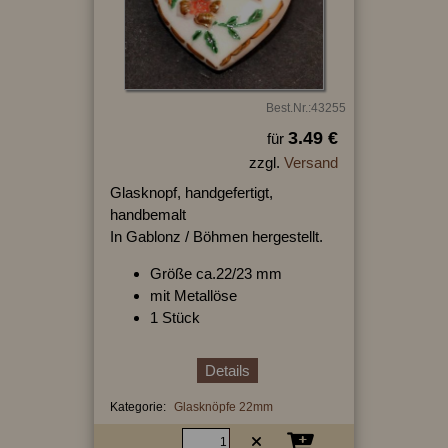
Best.Nr.:43255
3.49 €
für
zzgl.
Versand
Glasknopf, handgefertigt,
handbemalt
In Gablonz / Böhmen hergestellt.
Größe ca.22/23 mm
mit Metallöse
1 Stück
Details
Kategorie:
Glasknöpfe 22mm