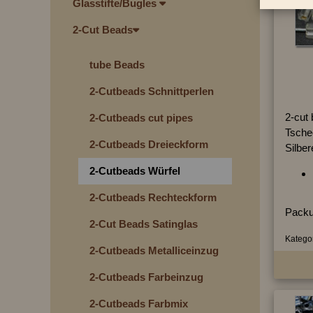
Glasstifte/Bugles
2-Cut Beads
tube Beads
2-Cutbeads Schnittperlen
2-cut
2-Cutbeads cut pipes
Tschec
2-Cutbeads Dreieckform
Silber
2-Cutbeads Würfel
2-Cutbeads Rechteckform
Packu
2-Cut Beads Satinglas
Kategor
2-Cutbeads Metalliceinzug
2-Cutbeads Farbeinzug
2-Cutbeads Farbmix