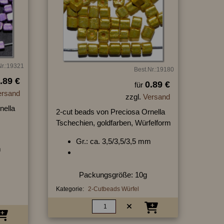
Nr.:19321
Best.Nr.:19180
.89 €
0.89 €
für
ersand
zzgl.
Versand
nella
2-cut beads von Preciosa Ornella
Tschechien, goldfarben, Würfelform
Gr.: ca. 3,5/3,5/3,5 mm
m
Packungsgröße: 10g
Kategorie:
2-Cutbeads Würfel