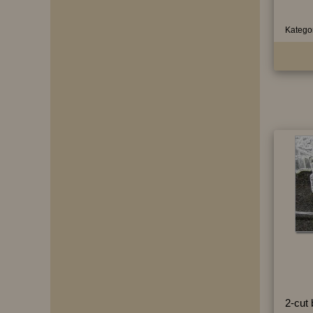
Kategor
2-cut