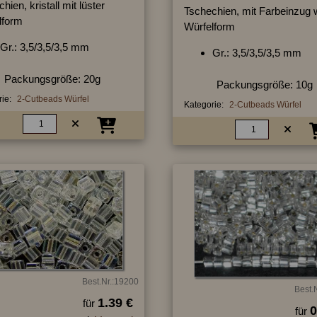
hien, kristall mit lüster
Tschechien, mit Farbeinzug 
lform
Würfelform
Gr.: 3,5/3,5/3,5 mm
Gr.: 3,5/3,5/3,5 mm
Packungsgröße: 20g
Packungsgröße: 10g
ie:
2-Cutbeads Würfel
Kategorie:
2-Cutbeads Würfel
Best.Nr.:19200
Best.
1.39 €
für
0
für