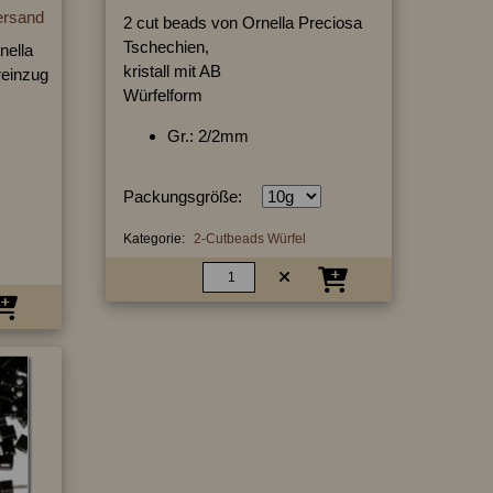
ersand
2 cut beads von Ornella Preciosa
Tschechien,
nella
kristall mit AB
ereinzug
Würfelform
Gr.: 2/2mm
Packungsgröße:
Kategorie:
2-Cutbeads Würfel