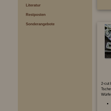
Literatur
Restposten
Sonderangebote
2-cut
Tschec
Würfe