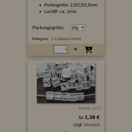
Perlengröße: 2,5/2,5/2,5mm
LochØ: ca. 1mm
Packungsgröße:
Kategorie:
2-Cutbeads Würfel
Best.Nr.:19271
1.39 €
für
zzgl.
Versand