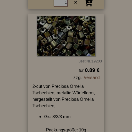
Best.Nr.:19203
0.89 €
für
zzgl.
Versand
2-cut von Preciosa Ornella
Tschechien, metallic Würfelform,
hergestellt von Preciosa Ornella
Tschechien,
Gr.: 3/3/3 mm
Packungsgröße: 10g