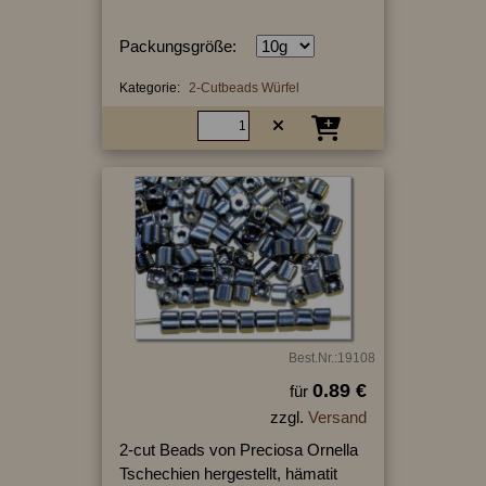
Packungsgröße:
Kategorie:
2-Cutbeads Würfel
Best.Nr.:19108
0.89 €
für
zzgl.
Versand
2-cut Beads von Preciosa Ornella
Tschechien hergestellt, hämatit