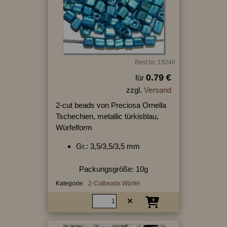
Best.Nr.:19240
0.79 €
für
zzgl.
Versand
2-cut beads von Preciosa Ornella
Tschechien, metallic türkisblau,
Würfelform
Gr.: 3,5/3,5/3,5 mm
Packungsgröße: 10g
Kategorie:
2-Cutbeads Würfel