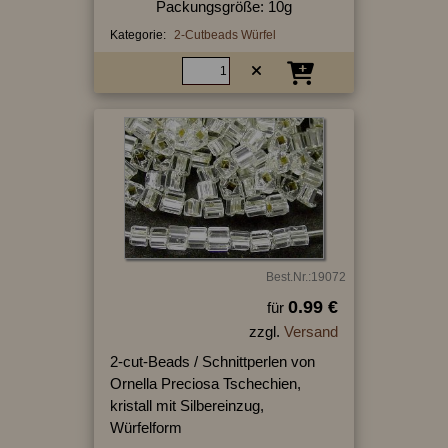
Packungsgröße: 10g
Kategorie:
2-Cutbeads Würfel
Best.Nr.:19072
0.99 €
für
zzgl.
Versand
2-cut-Beads / Schnittperlen von
Ornella Preciosa Tschechien,
kristall mit Silbereinzug,
Würfelform