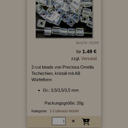
Best.Nr.:19269
1.49 €
für
zzgl.
Versand
2-cut beads von Preciosa Ornella
Tschechien, kristall mit AB
Würfelform
Gr.: 3,5/3,5/3,5 mm
Packungsgröße: 20g
Kategorie:
2-Cutbeads Würfel