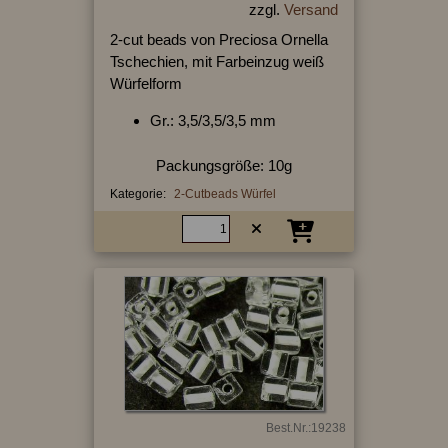
zzgl.
Versand
2-cut beads von Preciosa Ornella
Tschechien, mit Farbeinzug weiß
Würfelform
Gr.: 3,5/3,5/3,5 mm
Packungsgröße: 10g
Kategorie:
2-Cutbeads Würfel
Best.Nr.:19238