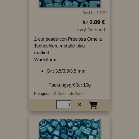
Best.Nr.:19237
0.89 €
für
zzgl.
Versand
2-cut beads von Preciosa Ornella
Tschechien, metallic blau
mattiert
Würfelform
Gr.: 3,5/3,5/3,5 mm
Packungsgröße: 10g
Kategorie:
2-Cutbeads Würfel