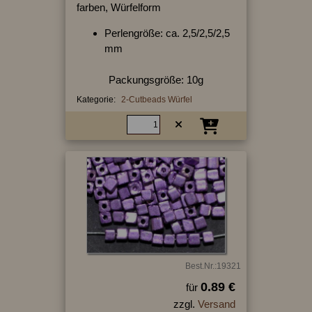
farben, Würfelform
Perlengröße: ca. 2,5/2,5/2,5
mm
Packungsgröße: 10g
Kategorie:
2-Cutbeads Würfel
Best.Nr.:19321
0.89 €
für
zzgl.
Versand