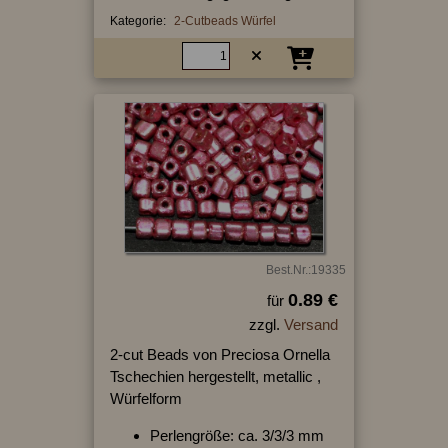
Kategorie:
2-Cutbeads Würfel
Best.Nr.:19335
0.89 €
für
zzgl.
Versand
2-cut Beads von Preciosa Ornella
Tschechien hergestellt, metallic ,
Würfelform
Perlengröße: ca. 3/3/3 mm