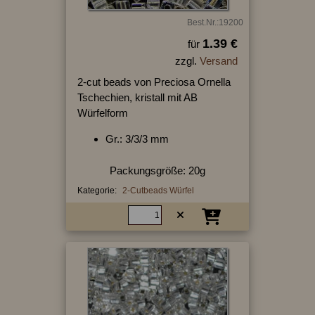
Best.Nr.:19200
1.39 €
für
zzgl.
Versand
2-cut beads von Preciosa Ornella
Tschechien, kristall mit AB
Würfelform
Gr.: 3/3/3 mm
Packungsgröße: 20g
Kategorie:
2-Cutbeads Würfel