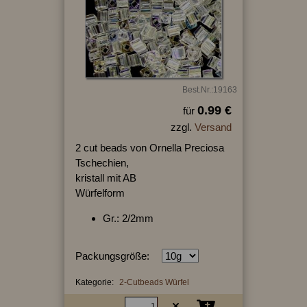
Best.Nr.:19163
0.99 €
für
zzgl.
Versand
2 cut beads von Ornella Preciosa
Tschechien,
kristall mit AB
Würfelform
Gr.: 2/2mm
Packungsgröße:
Kategorie:
2-Cutbeads Würfel