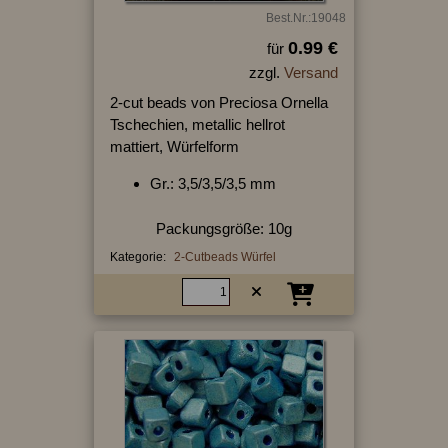
Best.Nr.:19048
0.99 €
für
zzgl.
Versand
2-cut beads von Preciosa Ornella
Tschechien, metallic hellrot
mattiert, Würfelform
Gr.: 3,5/3,5/3,5 mm
Packungsgröße: 10g
Kategorie:
2-Cutbeads Würfel