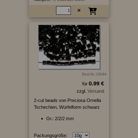
Best.Nr.:19044
0.99 €
für
zzgl.
Versand
2-cut beads von Preciosa Ornella
Tschechien, Würfelform schwarz
Gr.: 2/2/2 mm
Packungsgröße: