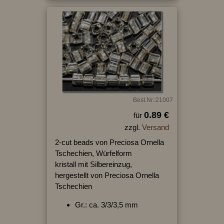
Best.Nr.:21007
0.89 €
für
zzgl.
Versand
2-cut beads von Preciosa Ornella
Tschechien, Würfelform
kristall mit Silbereinzug,
hergestellt von Preciosa Ornella
Tschechien
Gr.: ca. 3/3/3,5 mm