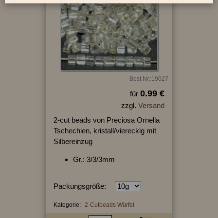
Best.Nr.:19027
0.99 €
für
zzgl.
Versand
2-cut beads von Preciosa Ornella
Tschechien, kristall/viereckig mit
Silbereinzug
Gr.: 3/3/3mm
Packungsgröße:
Kategorie:
2-Cutbeads Würfel