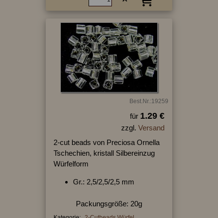
Best.Nr.:19259
1.29 €
für
zzgl.
Versand
2-cut beads von Preciosa Ornella
Tschechien, kristall Silbereinzug
Würfelform
Gr.: 2,5/2,5/2,5 mm
Packungsgröße: 20g
Kategorie:
2-Cutbeads Würfel