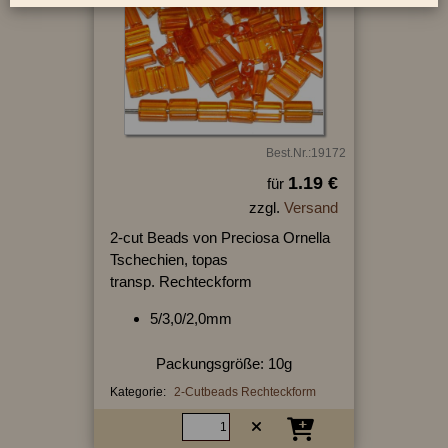
Best.Nr.:19172
1.19 €
für
zzgl.
Versand
2-cut Beads von Preciosa Ornella
Tschechien, topas
transp. Rechteckform
5/3,0/2,0mm
Packungsgröße: 10g
Kategorie:
2-Cutbeads Rechteckform