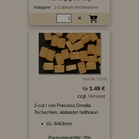
Kategorie:
2-Cutbeads Rechteckform
Best.Nr.:19196
1.49 €
für
zzgl.
Versand
2-cut / von Preciosa Ornella
Tschechien, alabaster hellbraun
Gr. 6/4/3mm
Packungsgröße: 20g