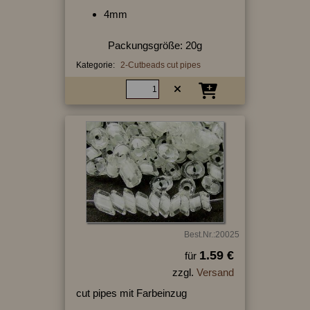
4mm
Packungsgröße: 20g
Kategorie:
2-Cutbeads cut pipes
Best.Nr.:20025
1.59 €
für
zzgl.
Versand
cut pipes mit Farbeinzug