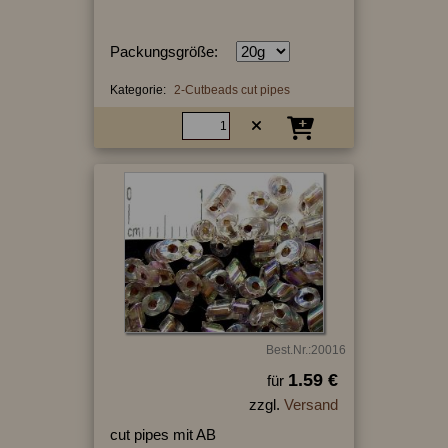
Packungsgröße:
Kategorie:
2-Cutbeads cut pipes
Best.Nr.:20016
1.59 €
für
zzgl.
Versand
cut pipes mit AB