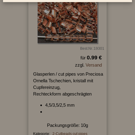
Best.Nr.:19301
0.99 €
für
zzgl.
Versand
Glasperlen / cut pipes von Preciosa
Ornella Tschechien, kristall mit
Cupfereinzug,
Rechteckform abgeschrägten
4,5/3,5/2,5 mm
Packungsgröße: 10g
Kategorie:
2-Cutbeads cut pipes