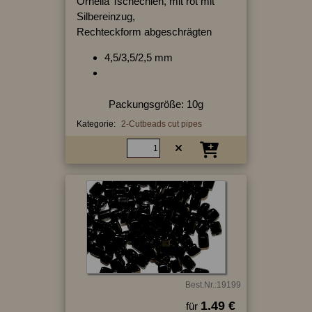
Ornella Tschechien, mit rot mit
Silbereinzug,
Rechteckform abgeschrägten
4,5/3,5/2,5 mm
Packungsgröße: 10g
Kategorie:
2-Cutbeads cut pipes
Best.Nr.:19199
1.49 €
für