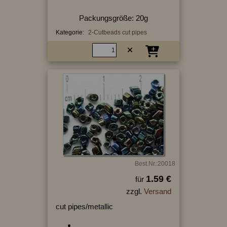
Packungsgröße: 20g
Kategorie:
2-Cutbeads cut pipes
Best.Nr.:20018
1.59 €
für
zzgl.
Versand
cut pipes/metallic