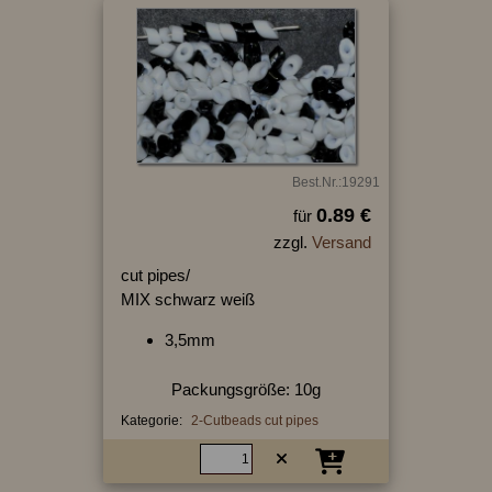
Best.Nr.:19291
0.89 €
für
zzgl.
Versand
cut pipes/
MIX schwarz weiß
3,5mm
Packungsgröße: 10g
Kategorie:
2-Cutbeads cut pipes