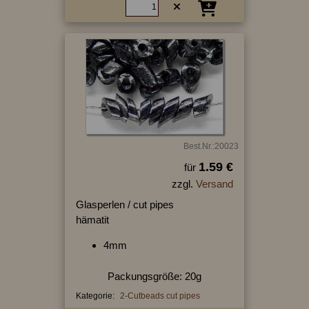
Best.Nr.:20023
1.59 €
für
zzgl.
Versand
Glasperlen / cut pipes
hämatit
4mm
Packungsgröße: 20g
Kategorie:
2-Cutbeads cut pipes