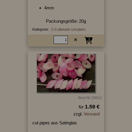
4mm
Packungsgröße: 20g
Kategorie:
2-Cutbeads cut pipes
Best.Nr.:20012
1.59 €
für
zzgl.
Versand
cut pipes aus Satinglas