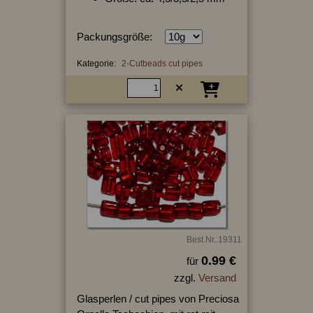
Packungsgröße:
Kategorie:
2-Cutbeads cut pipes
Best.Nr.:19311
0.99 €
für
zzgl.
Versand
Glasperlen / cut pipes von Preciosa