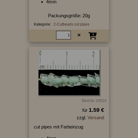
4mm
Packungsgröße: 20g
Kategorie:
2-Cutbeads cut pipes
Best.Nr.:20010
1.59 €
für
zzgl.
Versand
cut pipes mit Farbeinzug