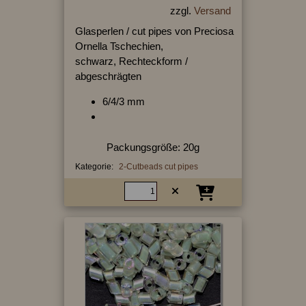
zzgl.
Versand
Glasperlen / cut pipes von Preciosa
Ornella Tschechien,
schwarz, Rechteckform /
abgeschrägten
6/4/3 mm
Packungsgröße: 20g
Kategorie:
2-Cutbeads cut pipes