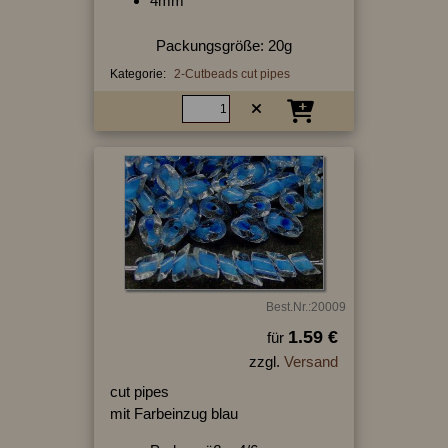
4mm
Packungsgröße: 20g
Kategorie:
2-Cutbeads cut pipes
Best.Nr.:20009
1.59 €
für
zzgl.
Versand
cut pipes
mit Farbeinzug blau