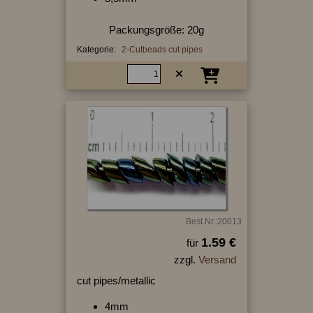
Packungsgröße: 20g
Kategorie:
2-Cutbeads cut pipes
Best.Nr.:20013
1.59 €
für
zzgl.
Versand
cut pipes/metallic
4mm