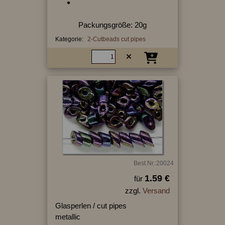
Packungsgröße: 20g
Kategorie:
2-Cutbeads cut pipes
Best.Nr.:20024
1.59 €
für
zzgl.
Versand
Glasperlen / cut pipes
metallic