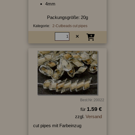
4mm
Packungsgröße: 20g
Kategorie:
2-Cutbeads cut pipes
Best.Nr.:20022
1.59 €
für
zzgl.
Versand
cut pipes mit Farbeinzug