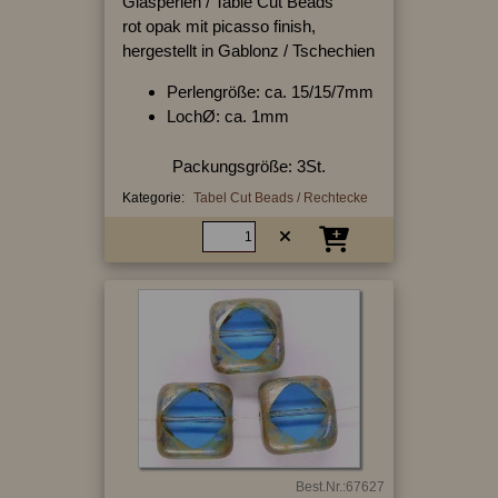
Glasperlen / Table Cut Beads
rot opak mit picasso finish,
hergestellt in Gablonz / Tschechien
Perlengröße: ca. 15/15/7mm
LochØ: ca. 1mm
Packungsgröße: 3St.
Kategorie:
Tabel Cut Beads / Rechtecke
Best.Nr.:67627