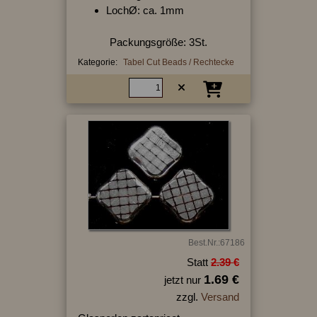
LochØ: ca. 1mm
Packungsgröße: 3St.
Kategorie:
Tabel Cut Beads / Rechtecke
Best.Nr.:67186
Statt
2.39 €
1.69 €
jetzt nur
zzgl.
Versand