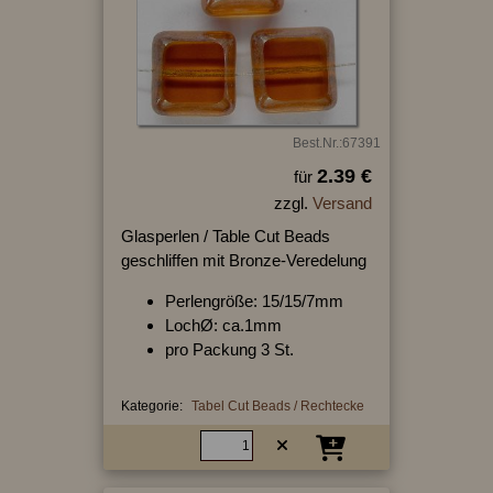
Best.Nr.:67391
2.39 €
für
zzgl.
Versand
Glasperlen / Table Cut Beads
geschliffen mit Bronze-Veredelung
Perlengröße: 15/15/7mm
LochØ: ca.1mm
pro Packung 3 St.
Kategorie:
Tabel Cut Beads / Rechtecke