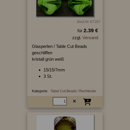
Best.Nr.:67167
2.39 €
für
zzgl.
Versand
Glasperlen / Table Cut Beads
geschliffen
kristall grün weiß
15/15/7mm
3 St.
Kategorie:
Tabel Cut Beads / Rechtecke