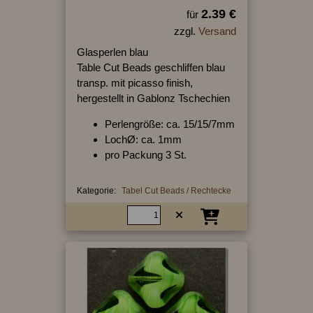
2.39 €
für
zzgl.
Versand
Glasperlen blau
Table Cut Beads geschliffen blau
transp. mit picasso finish,
hergestellt in Gablonz Tschechien
Perlengröße: ca. 15/15/7mm
LochØ: ca. 1mm
pro Packung 3 St.
Kategorie:
Tabel Cut Beads / Rechtecke