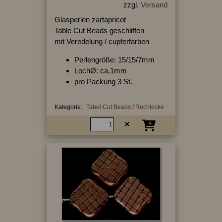
zzgl.
Versand
Glasperlen zartapricot
Table Cut Beads geschliffen
mit Veredelung / cupferfarben
Perlengröße: 15/15/7mm
LochØ: ca.1mm
pro Packung 3 St.
Kategorie:
Tabel Cut Beads / Rechtecke