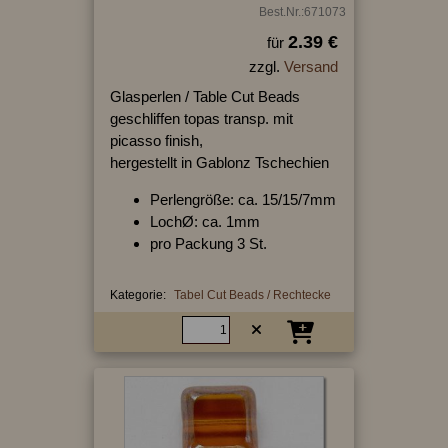
Best.Nr.:671073
2.39 €
für
zzgl.
Versand
Glasperlen / Table Cut Beads
geschliffen topas transp. mit
picasso finish,
hergestellt in Gablonz Tschechien
Perlengröße: ca. 15/15/7mm
LochØ: ca. 1mm
pro Packung 3 St.
Kategorie:
Tabel Cut Beads / Rechtecke