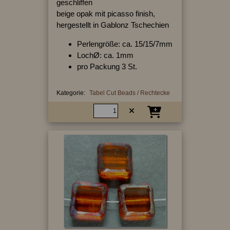
geschliffen
beige opak mit picasso finish,
hergestellt in Gablonz Tschechien
Perlengröße: ca. 15/15/7mm
LochØ: ca. 1mm
pro Packung 3 St.
Kategorie:
Tabel Cut Beads / Rechtecke