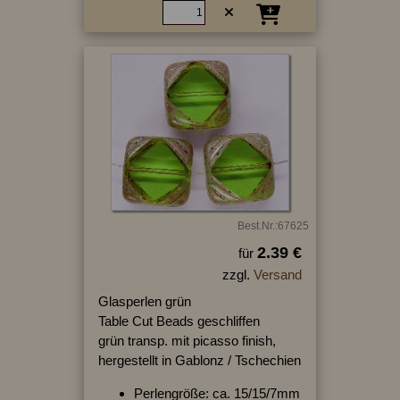
Best.Nr.:67625
2.39 €
für
zzgl.
Versand
Glasperlen grün
Table Cut Beads geschliffen
grün transp. mit picasso finish,
hergestellt in Gablonz / Tschechien
Perlengröße: ca. 15/15/7mm