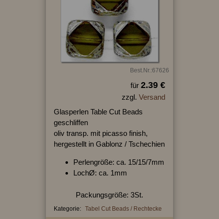
Best.Nr.:67626
2.39 €
für
zzgl.
Versand
Glasperlen Table Cut Beads
geschliffen
oliv transp. mit picasso finish,
hergestellt in Gablonz / Tschechien
Perlengröße: ca. 15/15/7mm
LochØ: ca. 1mm
Packungsgröße: 3St.
Kategorie:
Tabel Cut Beads / Rechtecke