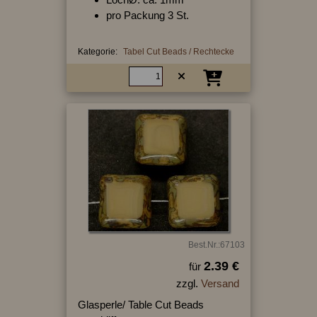
pro Packung 3 St.
Kategorie:
Tabel Cut Beads / Rechtecke
Best.Nr.:67103
2.39 €
für
zzgl.
Versand
Glasperle/ Table Cut Beads