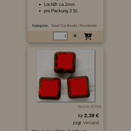
LochØ: ca.1mm
pro Packung 3 St.
Kategorie:
Tabel Cut Beads / Rechtecke
Best.Nr.:67448
2.39 €
für
zzgl.
Versand