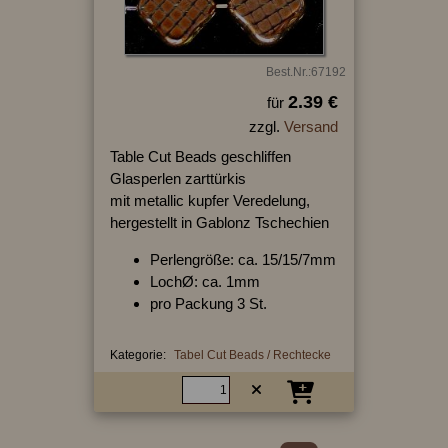
Best.Nr.:67192
2.39 €
für
zzgl.
Versand
Table Cut Beads geschliffen
Glasperlen zarttürkis
mit metallic kupfer Veredelung,
hergestellt in Gablonz Tschechien
Perlengröße: ca. 15/15/7mm
LochØ: ca. 1mm
pro Packung 3 St.
Kategorie:
Tabel Cut Beads / Rechtecke