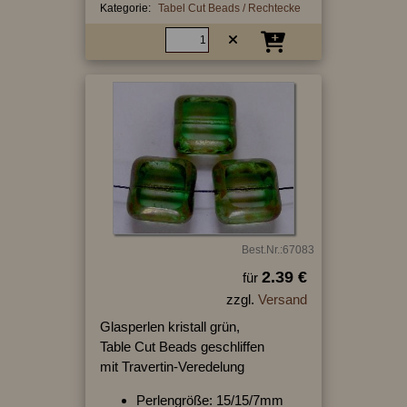
Kategorie:
Tabel Cut Beads / Rechtecke
Best.Nr.:67083
2.39 €
für
zzgl.
Versand
Glasperlen kristall grün,
Table Cut Beads geschliffen
mit Travertin-Veredelung
Perlengröße: 15/15/7mm