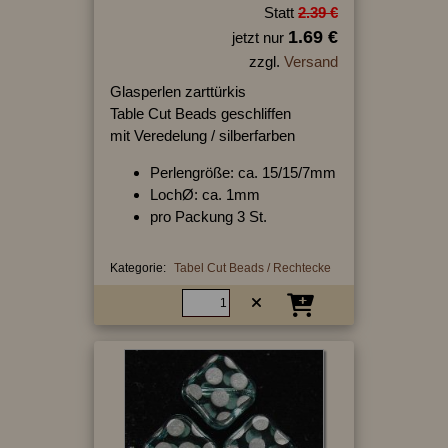
Statt
2.39 €
1.69 €
jetzt nur
zzgl.
Versand
Glasperlen zarttürkis
Table Cut Beads geschliffen
mit Veredelung / silberfarben
Perlengröße: ca. 15/15/7mm
LochØ: ca. 1mm
pro Packung 3 St.
Kategorie:
Tabel Cut Beads / Rechtecke