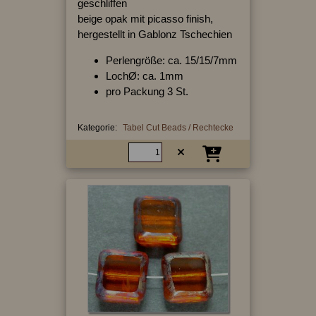
geschliffen
beige opak mit picasso finish,
hergestellt in Gablonz Tschechien
Perlengröße: ca. 15/15/7mm
LochØ: ca. 1mm
pro Packung 3 St.
Kategorie:
Tabel Cut Beads / Rechtecke