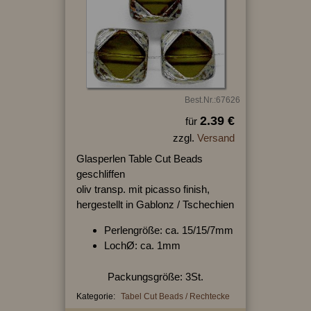
Best.Nr.:67626
2.39 €
für
zzgl.
Versand
Glasperlen Table Cut Beads
geschliffen
oliv transp. mit picasso finish,
hergestellt in Gablonz / Tschechien
Perlengröße: ca. 15/15/7mm
LochØ: ca. 1mm
Packungsgröße: 3St.
Kategorie:
Tabel Cut Beads / Rechtecke