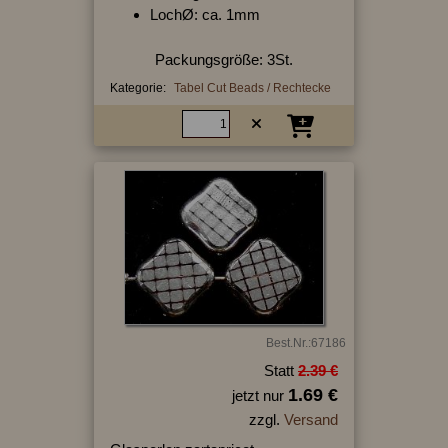
LochØ: ca. 1mm
Packungsgröße: 3St.
Kategorie:
Tabel Cut Beads / Rechtecke
Best.Nr.:67186
Statt
2.39 €
1.69 €
jetzt nur
zzgl.
Versand