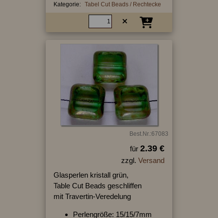
Kategorie:
Tabel Cut Beads / Rechtecke
Best.Nr.:67083
2.39 €
für
zzgl.
Versand
Glasperlen kristall grün,
Table Cut Beads geschliffen
mit Travertin-Veredelung
Perlengröße: 15/15/7mm