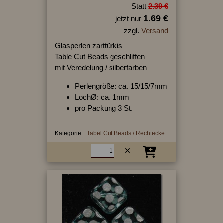
Statt
2.39 €
1.69 €
jetzt nur
zzgl.
Versand
Glasperlen zarttürkis
Table Cut Beads geschliffen
mit Veredelung / silberfarben
Perlengröße: ca. 15/15/7mm
LochØ: ca. 1mm
pro Packung 3 St.
Kategorie:
Tabel Cut Beads / Rechtecke