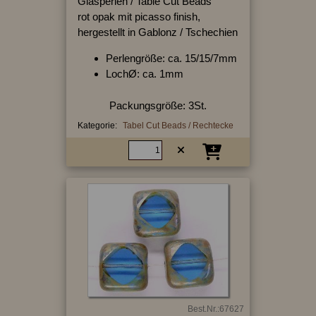
Glasperlen / Table Cut Beads
rot opak mit picasso finish,
hergestellt in Gablonz / Tschechien
Perlengröße: ca. 15/15/7mm
LochØ: ca. 1mm
Packungsgröße: 3St.
Kategorie:
Tabel Cut Beads / Rechtecke
Best.Nr.:67627