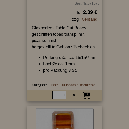
Best.Nr.:671073
2.39 €
für
zzgl.
Versand
Glasperlen / Table Cut Beads
geschliffen topas transp. mit
picasso finish,
hergestellt in Gablonz Tschechien
Perlengröße: ca. 15/15/7mm
LochØ: ca. 1mm
pro Packung 3 St.
Kategorie:
Tabel Cut Beads / Rechtecke