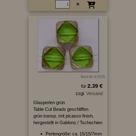
Best.Nr.:67625
2.39 €
für
zzgl.
Versand
Glasperlen grün
Table Cut Beads geschliffen
grün transp. mit picasso finish,
hergestellt in Gablonz / Tschechien
Perlengröße: ca. 15/15/7mm