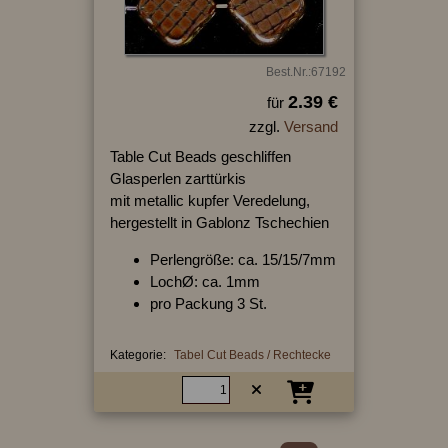
Best.Nr.:67192
2.39 €
für
zzgl.
Versand
Table Cut Beads geschliffen
Glasperlen zarttürkis
mit metallic kupfer Veredelung,
hergestellt in Gablonz Tschechien
Perlengröße: ca. 15/15/7mm
LochØ: ca. 1mm
pro Packung 3 St.
Kategorie:
Tabel Cut Beads / Rechtecke