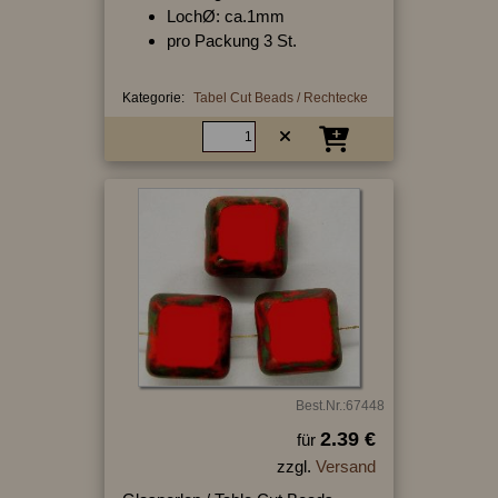
LochØ: ca.1mm
pro Packung 3 St.
Kategorie:
Tabel Cut Beads / Rechtecke
Best.Nr.:67448
2.39 €
für
zzgl.
Versand