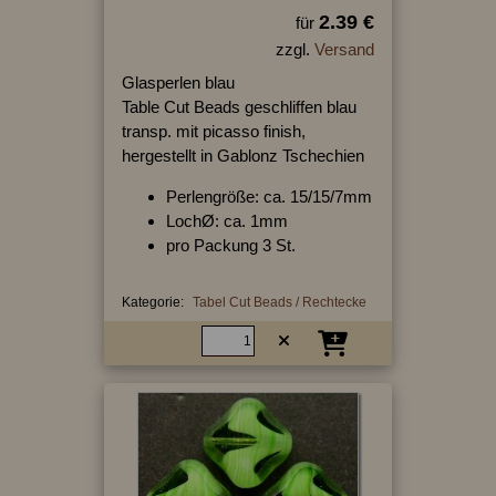
2.39 €
für
zzgl.
Versand
Glasperlen blau
Table Cut Beads geschliffen blau
transp. mit picasso finish,
hergestellt in Gablonz Tschechien
Perlengröße: ca. 15/15/7mm
LochØ: ca. 1mm
pro Packung 3 St.
Kategorie:
Tabel Cut Beads / Rechtecke