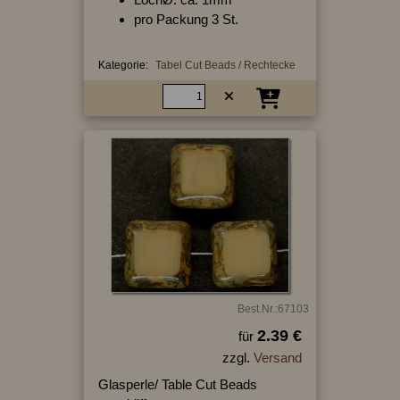
pro Packung 3 St.
Kategorie:
Tabel Cut Beads / Rechtecke
Best.Nr.:67103
2.39 €
für
zzgl.
Versand
Glasperle/ Table Cut Beads