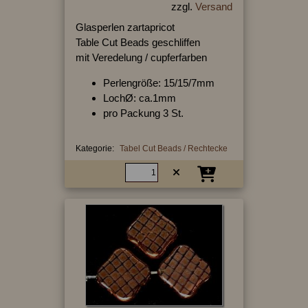
zzgl.
Versand
Glasperlen zartapricot
Table Cut Beads geschliffen
mit Veredelung / cupferfarben
Perlengröße: 15/15/7mm
LochØ: ca.1mm
pro Packung 3 St.
Kategorie:
Tabel Cut Beads / Rechtecke