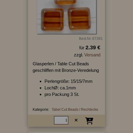
Best.Nr.:67391
2.39 €
für
zzgl.
Versand
Glasperlen / Table Cut Beads
geschliffen mit Bronze-Veredelung
Perlengröße: 15/15/7mm
LochØ: ca.1mm
pro Packung 3 St.
Kategorie:
Tabel Cut Beads / Rechtecke