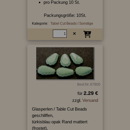
pro Packung 10 St.
Packungsgröße: 10St.
Kategorie:
Tabel Cut Beads / Sonstige
Best.Nr.:67800
2.29 €
für
zzgl.
Versand
Glasperlen / Table Cut Beads
geschliffen,
türkisblau opak Rand mattiert
(frostet),