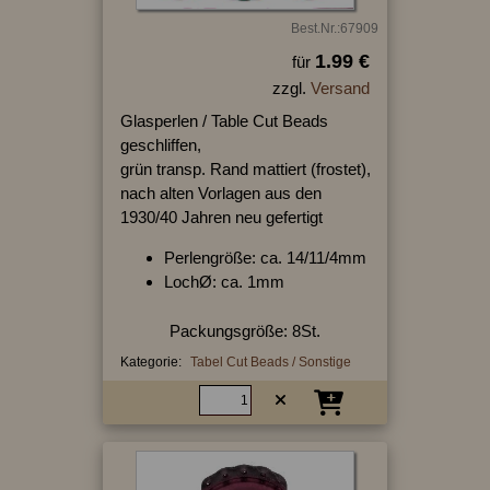
Best.Nr.:67909
1.99 €
für
zzgl.
Versand
Glasperlen / Table Cut Beads
geschliffen,
grün transp. Rand mattiert (frostet),
nach alten Vorlagen aus den
1930/40 Jahren neu gefertigt
Perlengröße: ca. 14/11/4mm
LochØ: ca. 1mm
Packungsgröße: 8St.
Kategorie:
Tabel Cut Beads / Sonstige