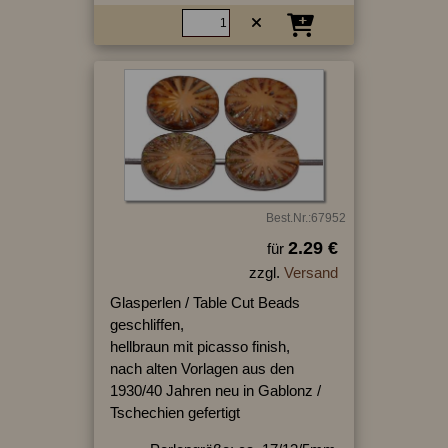
Best.Nr.:67952
2.29 €
für
zzgl.
Versand
Glasperlen / Table Cut Beads
geschliffen,
hellbraun mit picasso finish,
nach alten Vorlagen aus den
1930/40 Jahren neu in Gablonz /
Tschechien gefertigt