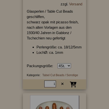
zzgl.
Versand
Glasperlen / Table Cut Beads
geschliffen,
schwarz opak mit picasso finish,
nach alten Vorlagen aus den
1930/40 Jahren in Gablonz /
Tschechien neu gefertigt
Perlengröße: ca. 18/12/5mm
LochØ: ca. 1mm
Packungsgröße:
Kategorie:
Tabel Cut Beads / Sonstige