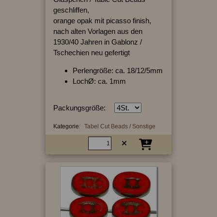
geschliffen,
orange opak mit picasso finish,
nach alten Vorlagen aus den
1930/40 Jahren in Gablonz /
Tschechien neu gefertigt
Perlengröße: ca. 18/12/5mm
LochØ: ca. 1mm
Packungsgröße:
Kategorie:
Tabel Cut Beads / Sonstige