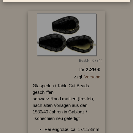
Best.Nr.:67344
2.29 €
für
zzgl.
Versand
Glasperlen / Table Cut Beads
geschliffen,
schwarz Rand mattiert (frostet),
nach alten Vorlagen aus den
1930/40 Jahren in Gablonz /
Tschechien neu gefertigt
Perlengröße: ca. 17/11/3mm