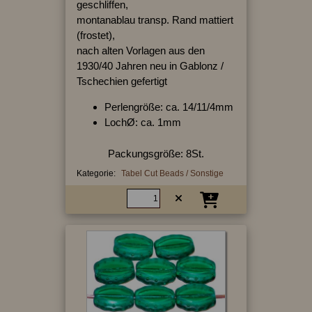
geschliffen,
montanablau transp. Rand mattiert
(frostet),
nach alten Vorlagen aus den
1930/40 Jahren neu in Gablonz /
Tschechien gefertigt
Perlengröße: ca. 14/11/4mm
LochØ: ca. 1mm
Packungsgröße: 8St.
Kategorie:
Tabel Cut Beads / Sonstige