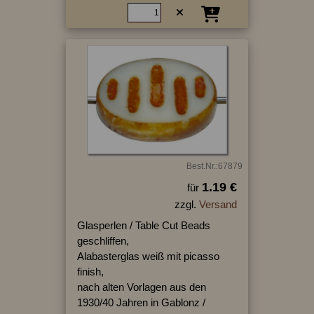
Best.Nr.:67879
1.19 €
für
zzgl.
Versand
Glasperlen / Table Cut Beads
geschliffen,
Alabasterglas weiß mit picasso
finish,
nach alten Vorlagen aus den
1930/40 Jahren in Gablonz /