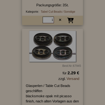
Packungsgröße: 3St.
Kategorie:
Tabel Cut Beads / Sonstige
Best.Nr.:67945
2.29 €
für
zzgl.
Versand
Glasperlen / Table Cut Beads
geschliffen
blacksmoke opak mit picasso
finish, nach alten Vorlagen aus den