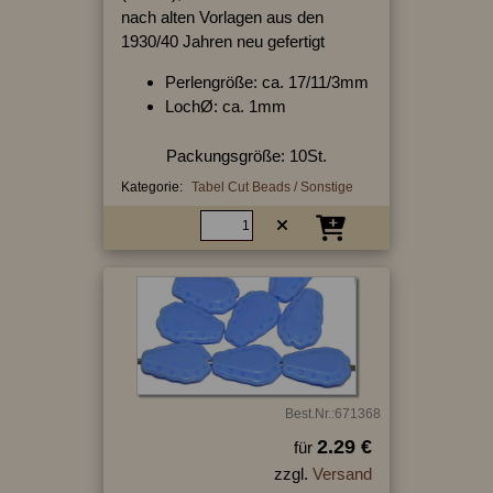
nach alten Vorlagen aus den
1930/40 Jahren neu gefertigt
Perlengröße: ca. 17/11/3mm
LochØ: ca. 1mm
Packungsgröße: 10St.
Kategorie:
Tabel Cut Beads / Sonstige
Best.Nr.:671368
2.29 €
für
zzgl.
Versand