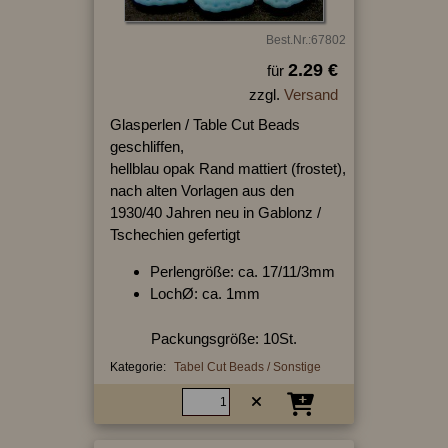
Best.Nr.:67802
2.29 €
für
zzgl.
Versand
Glasperlen / Table Cut Beads
geschliffen,
hellblau opak Rand mattiert (frostet),
nach alten Vorlagen aus den
1930/40 Jahren neu in Gablonz /
Tschechien gefertigt
Perlengröße: ca. 17/11/3mm
LochØ: ca. 1mm
Packungsgröße: 10St.
Kategorie:
Tabel Cut Beads / Sonstige