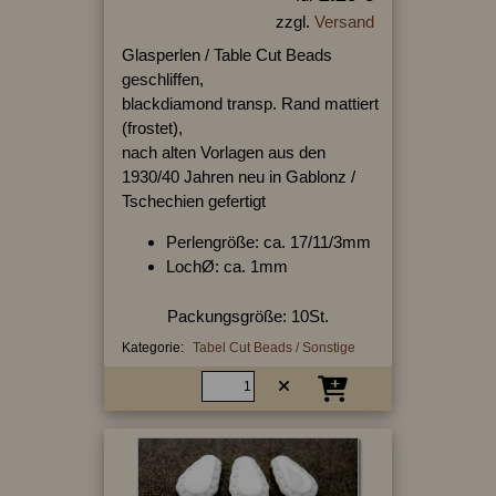
zzgl.
Versand
Glasperlen / Table Cut Beads
geschliffen,
blackdiamond transp. Rand mattiert
(frostet),
nach alten Vorlagen aus den
1930/40 Jahren neu in Gablonz /
Tschechien gefertigt
Perlengröße: ca. 17/11/3mm
LochØ: ca. 1mm
Packungsgröße: 10St.
Kategorie:
Tabel Cut Beads / Sonstige