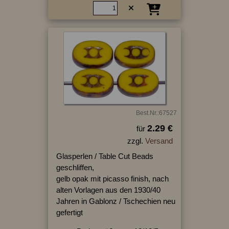
Best.Nr.:67527
2.29 €
für
zzgl.
Versand
Glasperlen / Table Cut Beads
geschliffen,
gelb opak mit picasso finish, nach
alten Vorlagen aus den 1930/40
Jahren in Gablonz / Tschechien neu
gefertigt