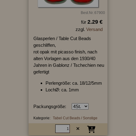
Best.Nr.:67900
2.29 €
für
zzgl.
Versand
Glasperlen / Table Cut Beads
geschliffen,
rot opak mit picasso finish, nach
alten Vorlagen aus den 1930/40
Jahren in Gablonz / Tschechien neu
gefertigt
Perlengröße: ca. 18/12/5mm
LochØ: ca. 1mm
Packungsgröße:
Kategorie:
Tabel Cut Beads / Sonstige