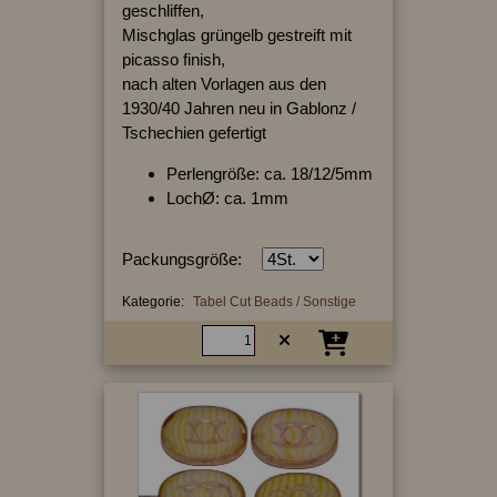
geschliffen,
Mischglas grüngelb gestreift mit
picasso finish,
nach alten Vorlagen aus den
1930/40 Jahren neu in Gablonz /
Tschechien gefertigt
Perlengröße: ca. 18/12/5mm
LochØ: ca. 1mm
Packungsgröße:
Kategorie:
Tabel Cut Beads / Sonstige