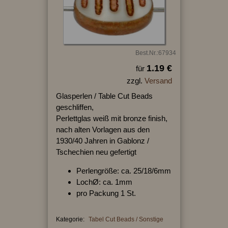
Best.Nr.:67934
1.19 €
für
zzgl.
Versand
Glasperlen / Table Cut Beads
geschliffen,
Perlettglas weiß mit bronze finish,
nach alten Vorlagen aus den
1930/40 Jahren in Gablonz /
Tschechien neu gefertigt
Perlengröße: ca. 25/18/6mm
LochØ: ca. 1mm
pro Packung 1 St.
Kategorie:
Tabel Cut Beads / Sonstige