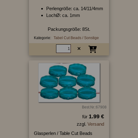
Perlengröße: ca. 14/11/4mm
LochØ: ca. 1mm
Packungsgröße: 8St.
Kategorie:
Tabel Cut Beads / Sonstige
Best.Nr.:67908
1.99 €
für
zzgl.
Versand
Glasperlen / Table Cut Beads