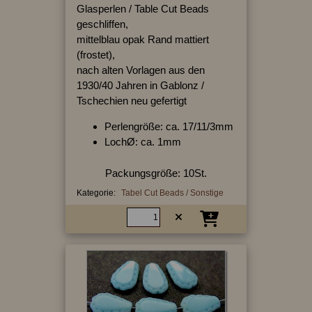
Glasperlen / Table Cut Beads
geschliffen,
mittelblau opak Rand mattiert
(frostet),
nach alten Vorlagen aus den
1930/40 Jahren in Gablonz /
Tschechien neu gefertigt
Perlengröße: ca. 17/11/3mm
LochØ: ca. 1mm
Packungsgröße: 10St.
Kategorie:
Tabel Cut Beads / Sonstige