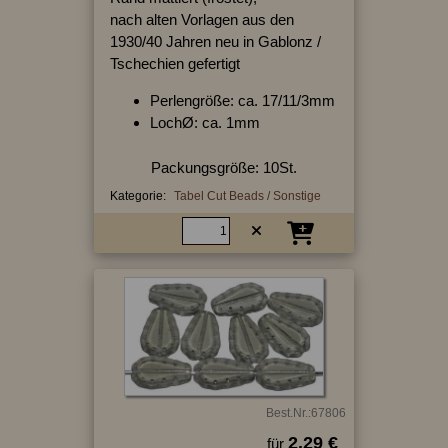
nach alten Vorlagen aus den
1930/40 Jahren neu in Gablonz /
Tschechien gefertigt
Perlengröße: ca. 17/11/3mm
LochØ: ca. 1mm
Packungsgröße: 10St.
Kategorie:
Tabel Cut Beads / Sonstige
Best.Nr.:67806
2.29 €
für