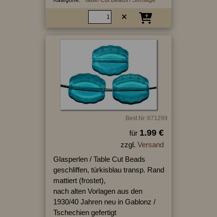
Best.Nr.:671299
1.99 €
für
zzgl.
Versand
Glasperlen / Table Cut Beads
geschliffen, türkisblau transp. Rand
mattiert (frostet),
nach alten Vorlagen aus den
1930/40 Jahren neu in Gablonz /
Tschechien gefertigt