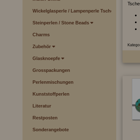
Tschec
Wickelglasperle / Lampenperle Tschechien
Steinperlen / Stone Beads
Charms
Kategor
Zubehör
Glasknoepfe
Grosspackungen
Perlenmischungen
Kunststoffperlen
Literatur
Restposten
Sonderangebote