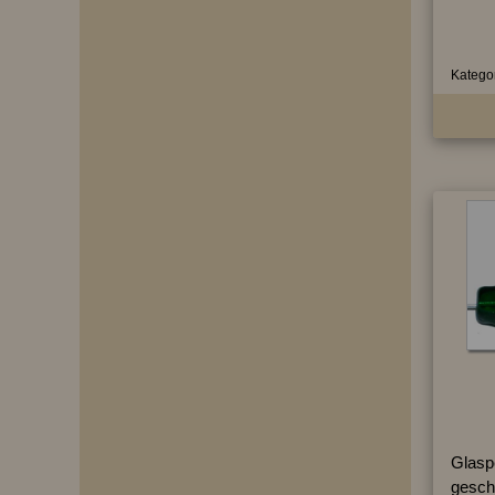
Kategor
Glasp
geschl