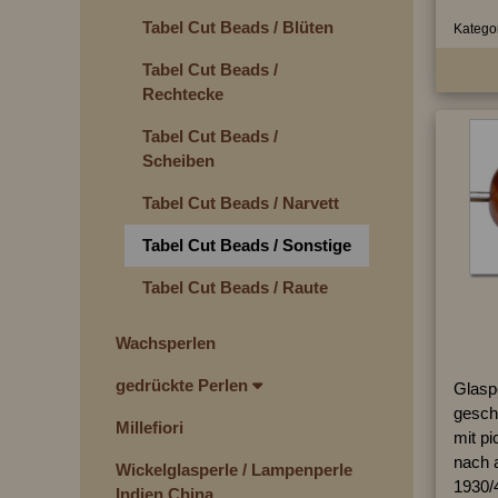
Tabel Cut Beads / Blüten
Kategor
Tabel Cut Beads /
Rechtecke
Tabel Cut Beads /
Scheiben
Tabel Cut Beads / Narvett
Tabel Cut Beads / Sonstige
Tabel Cut Beads / Raute
Wachsperlen
gedrückte Perlen
Glasp
geschl
Millefiori
mit pi
nach 
Wickelglasperle / Lampenperle
1930/
Indien China