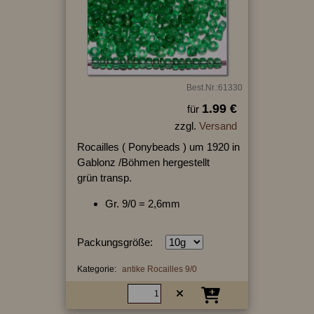
Best.Nr.:61330
1.99 €
für
zzgl.
Versand
Rocailles ( Ponybeads ) um 1920 in
Gablonz /Böhmen hergestellt
grün transp.
Gr. 9/0 = 2,6mm
Packungsgröße:
Kategorie:
antike Rocailles 9/0