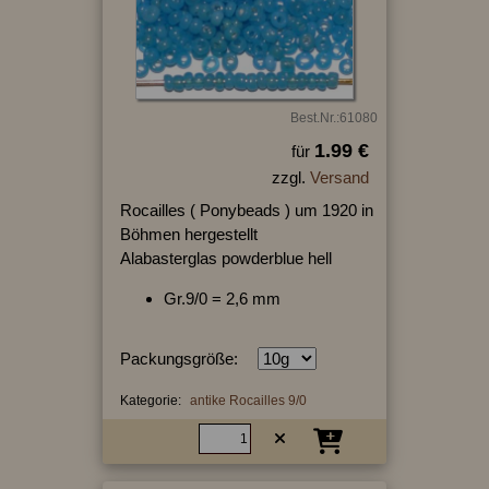
Best.Nr.:61080
1.99 €
für
zzgl.
Versand
Rocailles ( Ponybeads ) um 1920 in
Böhmen hergestellt
Alabasterglas powderblue hell
Gr.9/0 = 2,6 mm
Packungsgröße:
Kategorie:
antike Rocailles 9/0