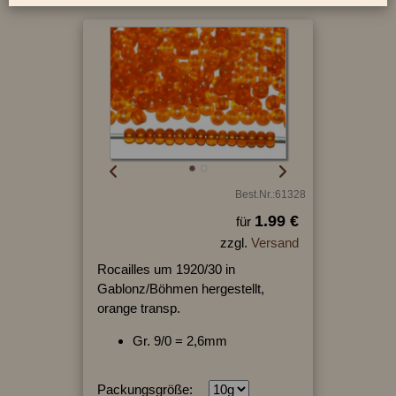
Best.Nr.:61328
1.99 €
für
zzgl.
Versand
Rocailles um 1920/30 in
Gablonz/Böhmen hergestellt,
orange transp.
Gr. 9/0 = 2,6mm
Packungsgröße: