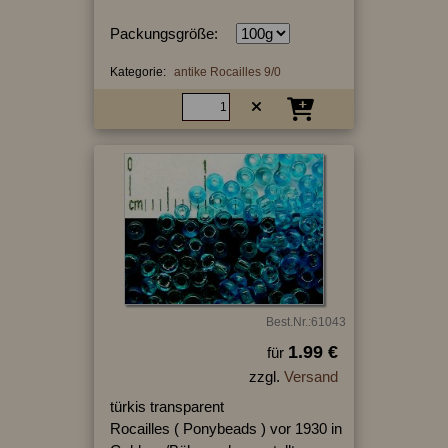
Packungsgröße:
Kategorie:
antike Rocailles 9/0
Best.Nr.:61043
1.99 €
für
zzgl.
Versand
türkis transparent
Rocailles ( Ponybeads ) vor 1930 in