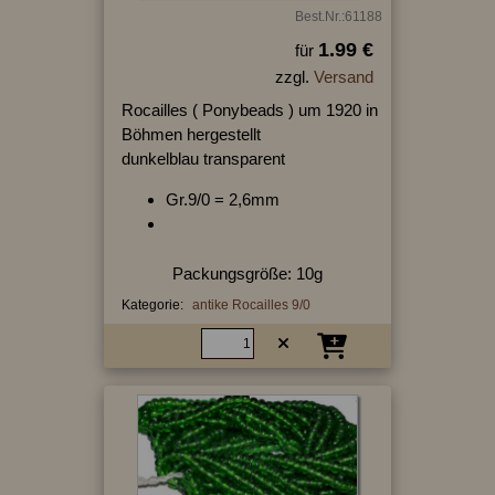
Best.Nr.:61188
1.99 €
für
zzgl.
Versand
Rocailles ( Ponybeads ) um 1920 in
Böhmen hergestellt
dunkelblau transparent
Gr.9/0 = 2,6mm
Packungsgröße: 10g
Kategorie:
antike Rocailles 9/0