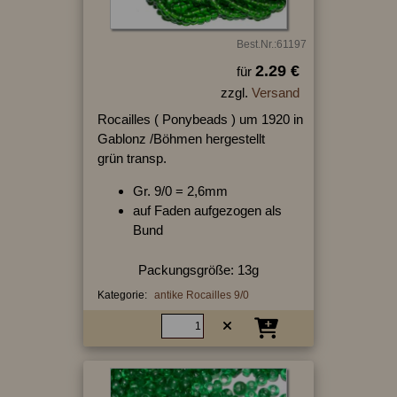
Best.Nr.:61197
2.29 €
für
zzgl.
Versand
Rocailles ( Ponybeads ) um 1920 in
Gablonz /Böhmen hergestellt
grün transp.
Gr. 9/0 = 2,6mm
auf Faden aufgezogen als
Bund
Packungsgröße: 13g
Kategorie:
antike Rocailles 9/0