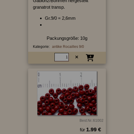
Gablonz/Böhmen hergestellt
granatrot transp.
Gr.9/0 = 2,6mm
Packungsgröße: 10g
Kategorie:
antike Rocailles 9/0
Best.Nr.:61002
1.99 €
für