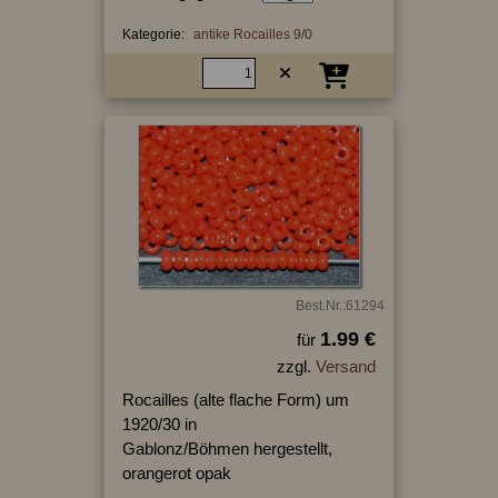
Kategorie:
antike Rocailles 9/0
Best.Nr.:61294
1.99 €
für
zzgl.
Versand
Rocailles (alte flache Form) um
1920/30 in
Gablonz/Böhmen hergestellt,
orangerot opak