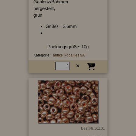
Gablonz/Böhmen
hergestellt,
grün
Gr.9/0 = 2,6mm
Packungsgröße: 10g
Kategorie:
antike Rocailles 9/0
Best.Nr.:61101