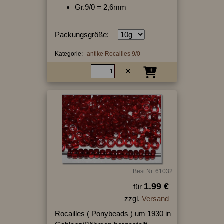
Gr.9/0 = 2,6mm
Packungsgröße:
Kategorie:
antike Rocailles 9/0
Best.Nr.:61032
1.99 €
für
zzgl.
Versand
Rocailles ( Ponybeads ) um 1930 in