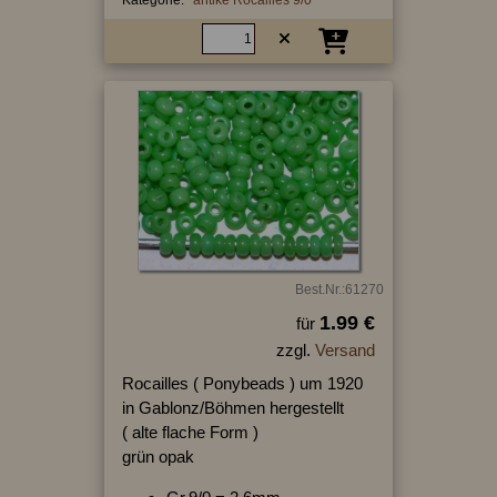
Best.Nr.:61270
1.99 €
für
zzgl.
Versand
Rocailles ( Ponybeads ) um 1920
in Gablonz/Böhmen hergestellt
( alte flache Form )
grün opak