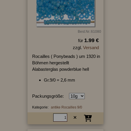
Best.Nr.:61080
1.99 €
für
zzgl.
Versand
Rocailles ( Ponybeads ) um 1920 in
Böhmen hergestellt
Alabasterglas powderblue hell
Gr.9/0 = 2,6 mm
Packungsgröße:
Kategorie:
antike Rocailles 9/0