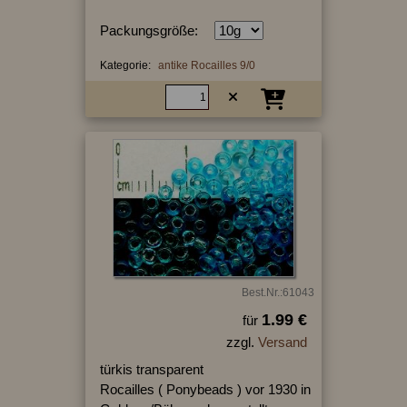
Packungsgröße:
Kategorie:
antike Rocailles 9/0
Best.Nr.:61043
1.99 €
für
zzgl.
Versand
türkis transparent
Rocailles ( Ponybeads ) vor 1930 in