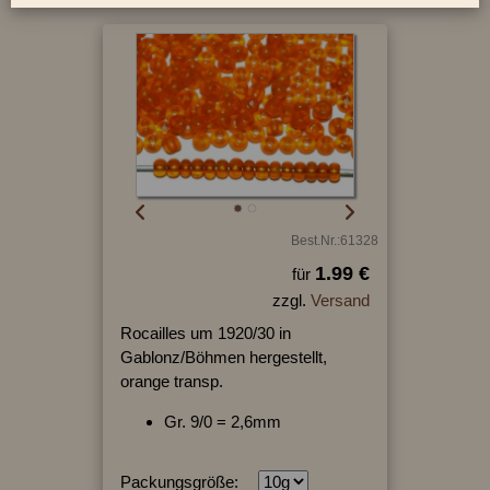
Best.Nr.:61328
1.99 €
für
zzgl.
Versand
Rocailles um 1920/30 in
Gablonz/Böhmen hergestellt,
orange transp.
Gr. 9/0 = 2,6mm
Packungsgröße: