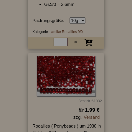
Gr.9/0 = 2,6mm
Packungsgröße:
Kategorie:
antike Rocailles 9/0
Best.Nr.:61032
1.99 €
für
zzgl.
Versand
Rocailles ( Ponybeads ) um 1930 in