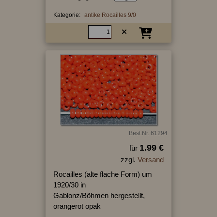
Kategorie:
antike Rocailles 9/0
Best.Nr.:61294
1.99 €
für
zzgl.
Versand
Rocailles (alte flache Form) um
1920/30 in
Gablonz/Böhmen hergestellt,
orangerot opak