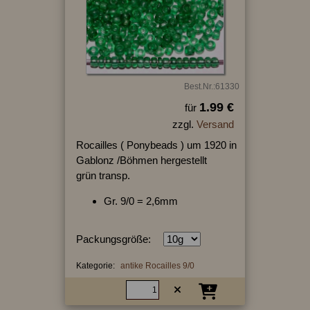
Best.Nr.:61330
1.99 €
für
zzgl.
Versand
Rocailles ( Ponybeads ) um 1920 in
Gablonz /Böhmen hergestellt
grün transp.
Gr. 9/0 = 2,6mm
Packungsgröße:
Kategorie:
antike Rocailles 9/0