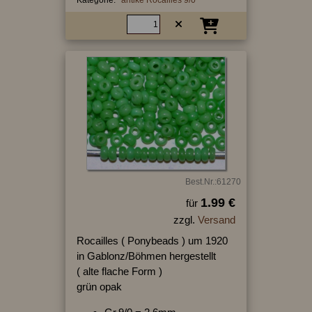
Best.Nr.:61270
1.99 €
für
zzgl.
Versand
Rocailles ( Ponybeads ) um 1920
in Gablonz/Böhmen hergestellt
( alte flache Form )
grün opak