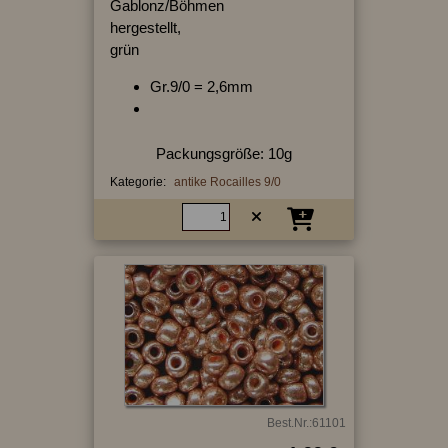
Gablonz/Böhmen
hergestellt,
grün
Gr.9/0 = 2,6mm
Packungsgröße: 10g
Kategorie:
antike Rocailles 9/0
Best.Nr.:61101