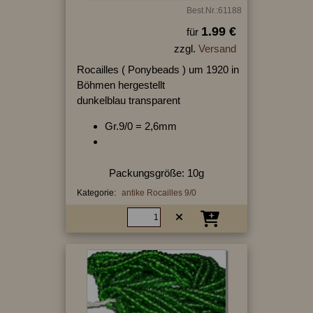
Best.Nr.:61188
1.99 €
für
zzgl.
Versand
Rocailles ( Ponybeads ) um 1920 in
Böhmen hergestellt
dunkelblau transparent
Gr.9/0 = 2,6mm
Packungsgröße: 10g
Kategorie:
antike Rocailles 9/0