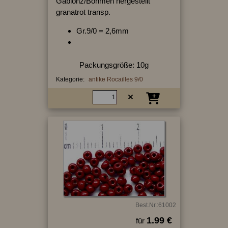
Gablonz/Böhmen hergestellt
granatrot transp.
Gr.9/0 = 2,6mm
Packungsgröße: 10g
Kategorie:
antike Rocailles 9/0
Best.Nr.:61002
1.99 €
für