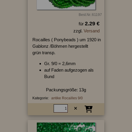
Best.Nr.:61197
2.29 €
für
zzgl.
Versand
Rocailles ( Ponybeads ) um 1920 in
Gablonz /Böhmen hergestellt
grün transp.
Gr. 9/0 = 2,6mm
auf Faden aufgezogen als
Bund
Packungsgröße: 13g
Kategorie:
antike Rocailles 9/0