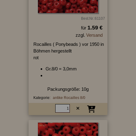
Best.Nr.:61107
1.59 €
für
zzgl.
Versand
Rocailles ( Ponybeads ) vor 1950 in
Böhmen hergestellt
rot
Gr.8/0 = 3,0mm
Packungsgröße: 10g
Kategorie:
antike Rocailles 8/0