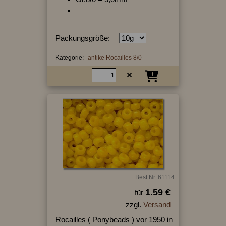
Packungsgröße:
Kategorie:
antike Rocailles 8/0
Best.Nr.:61114
1.59 €
für
zzgl.
Versand
Rocailles ( Ponybeads ) vor 1950 in