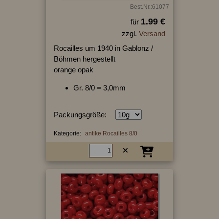
Best.Nr.:61077
1.99 €
für
zzgl.
Versand
Rocailles um 1940 in Gablonz /
Böhmen hergestellt
orange opak
Gr. 8/0 = 3,0mm
Packungsgröße:
Kategorie:
antike Rocailles 8/0