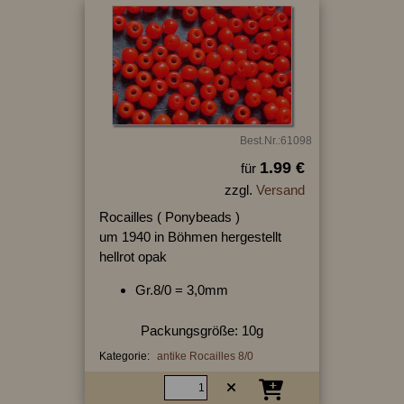
Best.Nr.:61098
1.99 €
für
zzgl.
Versand
Rocailles ( Ponybeads )
um 1940 in Böhmen hergestellt
hellrot opak
Gr.8/0 = 3,0mm
Packungsgröße: 10g
Kategorie:
antike Rocailles 8/0