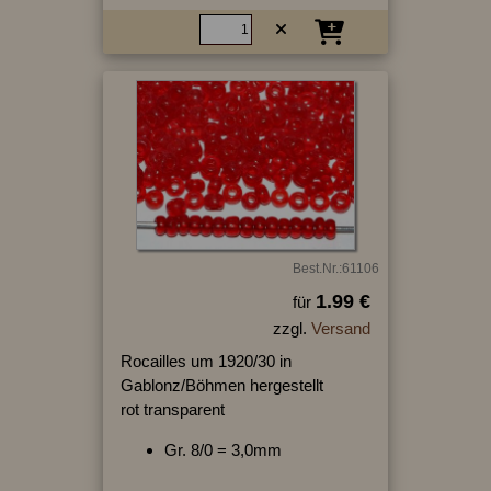
Best.Nr.:61106
1.99 €
für
zzgl.
Versand
Rocailles um 1920/30 in
Gablonz/Böhmen hergestellt
rot transparent
Gr. 8/0 = 3,0mm