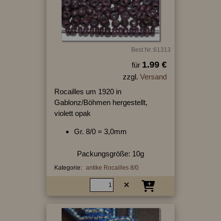
Best.Nr.:61313
1.99 €
für
zzgl.
Versand
Rocailles um 1920 in
Gablonz/Böhmen hergestellt,
violett opak
Gr. 8/0 = 3,0mm
Packungsgröße: 10g
Kategorie:
antike Rocailles 8/0