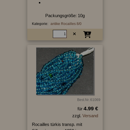
Packungsgröße: 10g
Kategorie:
antike Rocailles 8/0
Best.Nr.:61069
4.99 €
für
zzgl.
Versand
Rocailles türkis transp. mit