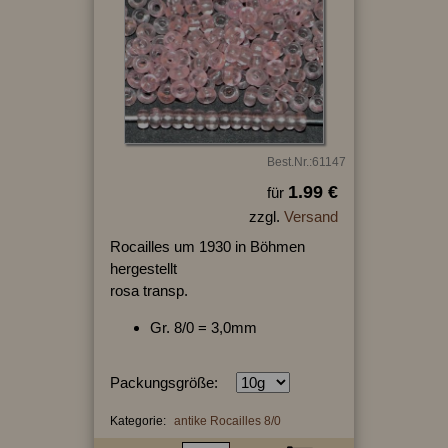
Best.Nr.:61147
1.99 €
für
zzgl.
Versand
Rocailles um 1930 in Böhmen
hergestellt
rosa transp.
Gr. 8/0 = 3,0mm
Packungsgröße:
Kategorie:
antike Rocailles 8/0