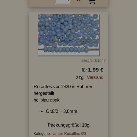
Best.Nr.:61047
1.99 €
für
zzgl.
Versand
Rocailles vor 1920 in Böhmen
hergestellt
hellblau opak
Gr.8/0 = 3,0mm
Packungsgröße: 10g
Kategorie:
antike Rocailles 8/0