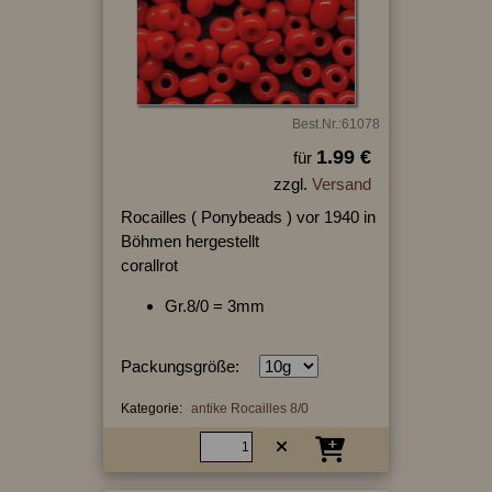
Best.Nr.:61078
1.99 €
für
zzgl.
Versand
Rocailles ( Ponybeads ) vor 1940 in
Böhmen hergestellt
corallrot
Gr.8/0 = 3mm
Packungsgröße:
Kategorie:
antike Rocailles 8/0