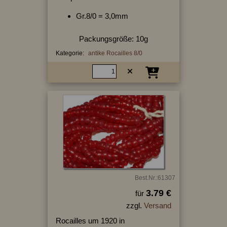
Gr.8/0 = 3,0mm
Packungsgröße: 10g
Kategorie:
antike Rocailles 8/0
Best.Nr.:61307
3.79 €
für
zzgl.
Versand
Rocailles um 1920 in