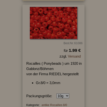
Best.Nr.:61086
1.99 €
für
zzgl.
Versand
Rocailles ( Ponybeads ) um 1920 in
Gablonz/Böhmen
von der Firma RIEDEL hergestellt
Gr.8/0 = 3,0mm
Packungsgröße:
Kategorie:
antike Rocailles 8/0