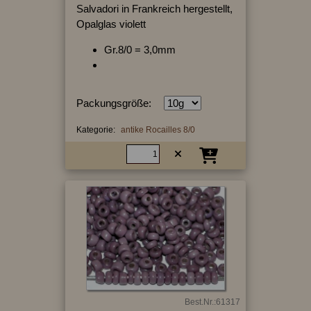
Salvadori in Frankreich hergestellt,
Opalglas violett
Gr.8/0 = 3,0mm
Packungsgröße:
Kategorie:
antike Rocailles 8/0
Best.Nr.:61317