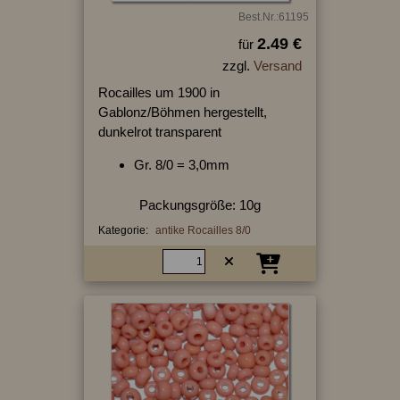
Best.Nr.:61195
2.49 €
für
zzgl.
Versand
Rocailles um 1900 in
Gablonz/Böhmen hergestellt,
dunkelrot transparent
Gr. 8/0 = 3,0mm
Packungsgröße: 10g
Kategorie:
antike Rocailles 8/0