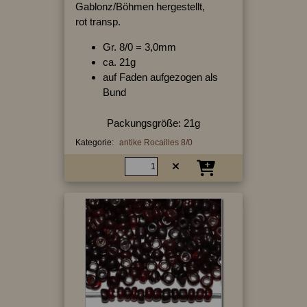
Gablonz/Böhmen hergestellt,
rot transp.
Gr. 8/0 = 3,0mm
ca. 21g
auf Faden aufgezogen als
Bund
Packungsgröße: 21g
Kategorie:
antike Rocailles 8/0