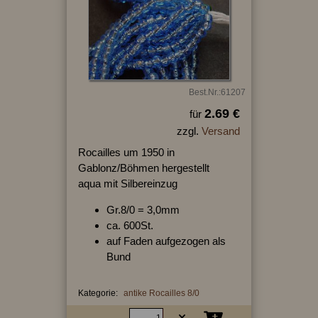
Best.Nr.:61207
2.69 €
für
zzgl.
Versand
Rocailles um 1950 in
Gablonz/Böhmen hergestellt
aqua mit Silbereinzug
Gr.8/0 = 3,0mm
ca. 600St.
auf Faden aufgezogen als
Bund
Kategorie:
antike Rocailles 8/0