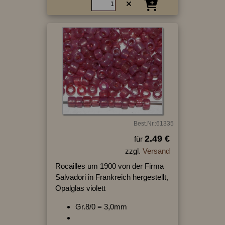
Best.Nr.:61335
2.49 €
für
zzgl.
Versand
Rocailles um 1900 von der Firma
Salvadori in Frankreich hergestellt,
Opalglas violett
Gr.8/0 = 3,0mm