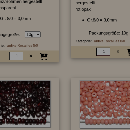
nz/Böhmen hergestellt
hergestellt
ansparent
rot opak
Gr. 8/0 = 3,0mm
Gr.8/0 = 3,0mm
Packungsgröße: 10g
ngsgröße:
Kategorie:
antike Rocailles 8/0
ie:
antike Rocailles 8/0