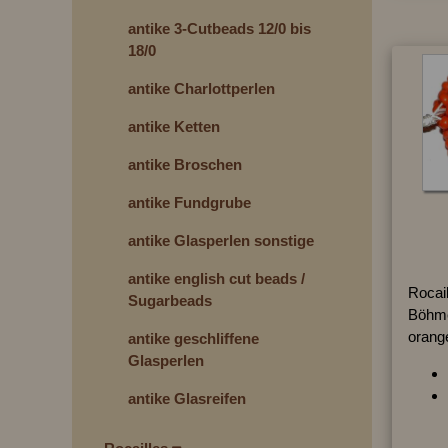
antike 3-Cutbeads 12/0 bis
18/0
antike Charlottperlen
antike Ketten
antike Broschen
antike Fundgrube
antike Glasperlen sonstige
antike english cut beads /
Rocai
Sugarbeads
Böhme
orang
antike geschliffene
Glasperlen
antike Glasreifen