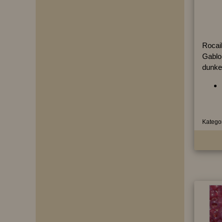
Rocai
Gablo
dunkel
Kategor