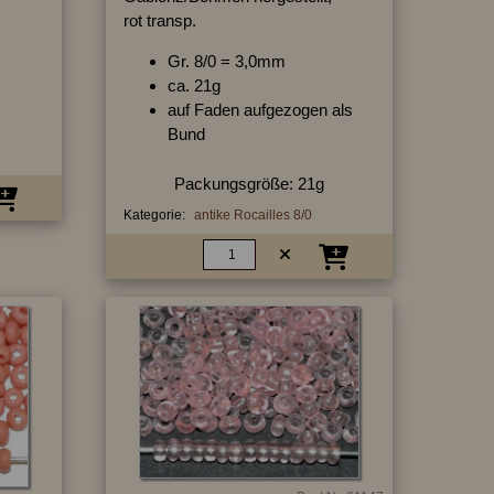
rot transp.
Gr. 8/0 = 3,0mm
ca. 21g
auf Faden aufgezogen als
Bund
Packungsgröße: 21g
Kategorie:
antike Rocailles 8/0