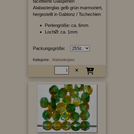
facettierte Glasperlen
Alabasterglas gelb grün marmoriert,
hergestellt in Gablonz / Tschechien
Perlengröße: ca. 6mm
LochØ: ca. 1mm
Packungsgröße:
Kategorie:
Alabasterglas