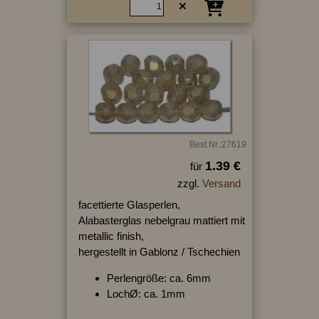
Best.Nr.:27619
1.39 €
für
zzgl.
Versand
facettierte Glasperlen,
Alabasterglas nebelgrau mattiert mit
metallic finish,
hergestellt in Gablonz / Tschechien
Perlengröße: ca. 6mm
LochØ: ca. 1mm