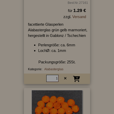
Best.Nr.:27161
1.29 €
für
zzgl.
Versand
facettierte Glasperlen
Alabasterglas grün gelb marmoriert,
hergestellt in Gablonz / Tschechien
Perlengröße: ca. 6mm
LochØ: ca. 1mm
Packungsgröße: 25St.
Kategorie:
Alabasterglas