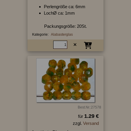
Perlengröße ca: 6mm
LochØ ca: 1mm
Packungsgröße: 20St.
Kategorie:
Alabasterglas
Best.Nr.:27578
1.29 €
für
zzgl.
Versand