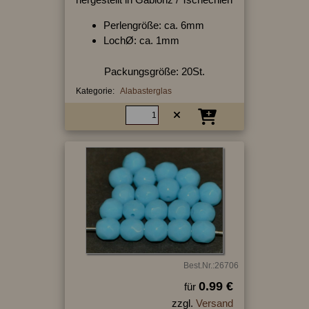
Perlengröße: ca. 6mm
LochØ: ca. 1mm
Packungsgröße: 20St.
Kategorie:
Alabasterglas
Best.Nr.:26706
0.99 €
für
zzgl.
Versand