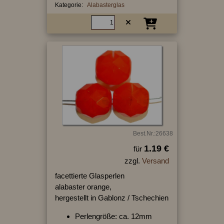
Kategorie:
Alabasterglas
Best.Nr.:26638
1.19 €
für
zzgl.
Versand
facettierte Glasperlen
alabaster orange,
hergestellt in Gablonz / Tschechien
Perlengröße: ca. 12mm