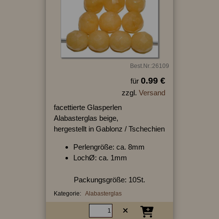
Best.Nr.:26109
0.99 €
für
zzgl.
Versand
facettierte Glasperlen
Alabasterglas beige,
hergestellt in Gablonz / Tschechien
Perlengröße: ca. 8mm
LochØ: ca. 1mm
Packungsgröße: 10St.
Kategorie:
Alabasterglas