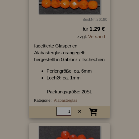
Best.Nr.:26180
1.29 €
für
zzgl.
Versand
facettierte Glasperlen
Alabasterglas orangegelb,
hergestellt in Gablonz / Tschechien
Perlengröße: ca. 6mm
LochØ: ca. 1mm
Packungsgröße: 20St.
Kategorie:
Alabasterglas