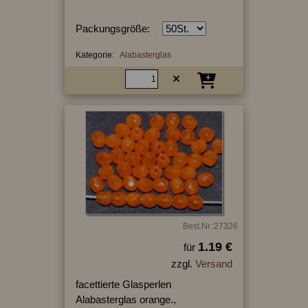
Packungsgröße:
Kategorie:
Alabasterglas
Best.Nr.:27326
1.19 €
für
zzgl.
Versand
facettierte Glasperlen
Alabasterglas orange.,