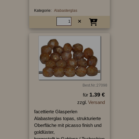
Kategorie:
Alabasterglas
Best.Nr.:27098
1.39 €
für
zzgl.
Versand
facettierte Glasperlen
Alabasterglas topas, strukturierte
Oberfläche mit picasso finish und
goldlüster,
hergestellt in Gablonz / Tschechien