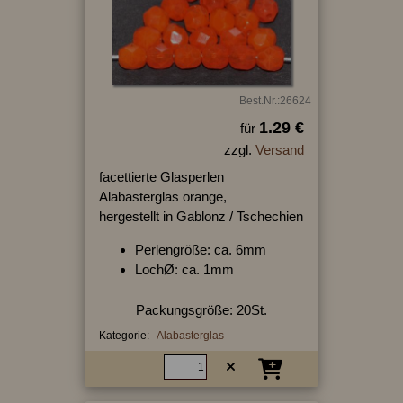
Best.Nr.:26624
1.29 €
für
zzgl.
Versand
facettierte Glasperlen
Alabasterglas orange,
hergestellt in Gablonz / Tschechien
Perlengröße: ca. 6mm
LochØ: ca. 1mm
Packungsgröße: 20St.
Kategorie:
Alabasterglas