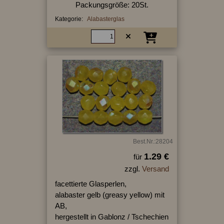
Packungsgröße: 20St.
Kategorie:
Alabasterglas
Best.Nr.:28204
1.29 €
für
zzgl.
Versand
facettierte Glasperlen,
alabaster gelb (greasy yellow) mit
AB,
hergestellt in Gablonz / Tschechien