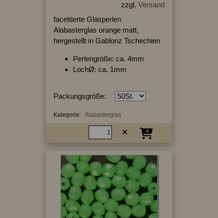
zzgl.
Versand
facettierte Glasperlen
Alabasterglas orange matt,
hergestellt in Gablonz Tschechien
Perlengröße: ca. 4mm
LochØ: ca. 1mm
Packungsgröße:
Kategorie:
Alabasterglas