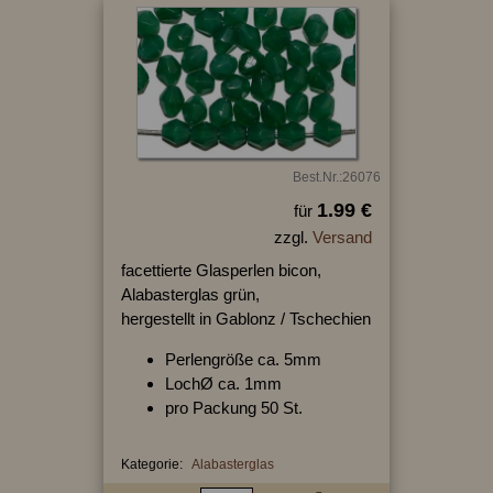
Best.Nr.:26076
1.99 €
für
zzgl.
Versand
facettierte Glasperlen bicon,
Alabasterglas grün,
hergestellt in Gablonz / Tschechien
Perlengröße ca. 5mm
LochØ ca. 1mm
pro Packung 50 St.
Kategorie:
Alabasterglas