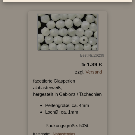
Best.Nr.:26239
1.39 €
für
zzgl.
Versand
facettierte Glasperlen
alabasterweiß,
hergestellt in Gablonz / Tschechien
Perlengröße: ca. 4mm
LochØ: ca. 1mm
Packungsgröße: 50St.
Kategorie:
Alabasterglas