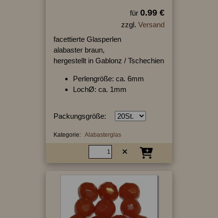
0.99 €
für
zzgl.
Versand
facettierte Glasperlen
alabaster braun,
hergestellt in Gablonz / Tschechien
Perlengröße: ca. 6mm
LochØ: ca. 1mm
Packungsgröße:
Kategorie:
Alabasterglas