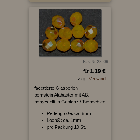
Best.Nr.:28006
1.19 €
für
zzgl.
Versand
facettierte Glasperlen
bernstein Alabaster mit AB,
hergestellt in Gablonz / Tschechien
Perlengröße: ca. 8mm
LochØ: ca. 1mm
pro Packung 10 St.