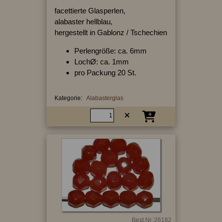
facettierte Glasperlen,
alabaster hellblau,
hergestellt in Gablonz / Tschechien
Perlengröße: ca. 6mm
LochØ: ca. 1mm
pro Packung 20 St.
Kategorie:
Alabasterglas
Best.Nr.:26182