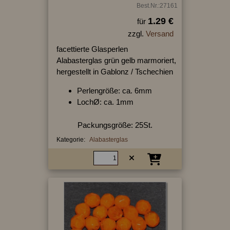
Best.Nr.:27161
1.29 €
für
zzgl.
Versand
facettierte Glasperlen
Alabasterglas grün gelb marmoriert,
hergestellt in Gablonz / Tschechien
Perlengröße: ca. 6mm
LochØ: ca. 1mm
Packungsgröße: 25St.
Kategorie:
Alabasterglas