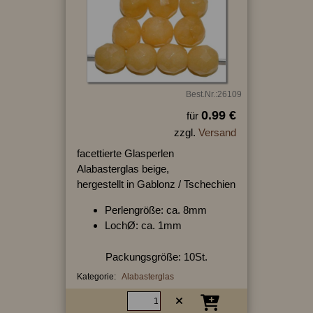
Best.Nr.:26109
0.99 €
für
zzgl.
Versand
facettierte Glasperlen
Alabasterglas beige,
hergestellt in Gablonz / Tschechien
Perlengröße: ca. 8mm
LochØ: ca. 1mm
Packungsgröße: 10St.
Kategorie:
Alabasterglas