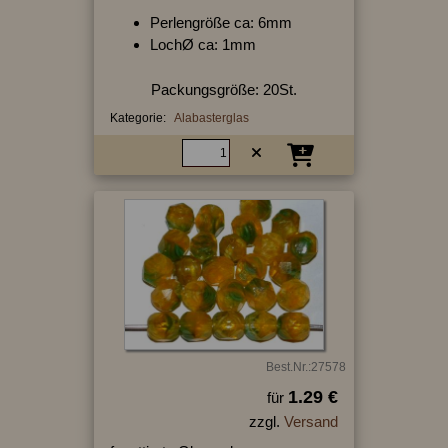
Perlengröße ca: 6mm
LochØ ca: 1mm
Packungsgröße: 20St.
Kategorie:
Alabasterglas
Best.Nr.:27578
1.29 €
für
zzgl.
Versand