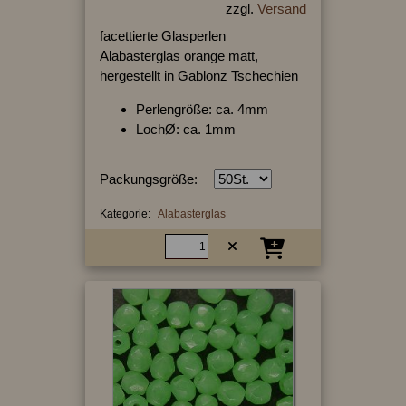
zzgl.
Versand
facettierte Glasperlen
Alabasterglas orange matt,
hergestellt in Gablonz Tschechien
Perlengröße: ca. 4mm
LochØ: ca. 1mm
Packungsgröße:
Kategorie:
Alabasterglas