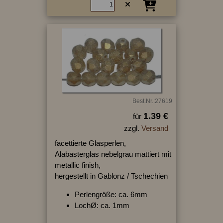
Best.Nr.:27619
1.39 €
für
zzgl.
Versand
facettierte Glasperlen,
Alabasterglas nebelgrau mattiert mit
metallic finish,
hergestellt in Gablonz / Tschechien
Perlengröße: ca. 6mm
LochØ: ca. 1mm