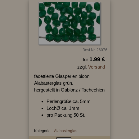
Best.Nr.:26076
1.99 €
für
zzgl.
Versand
facettierte Glasperlen bicon,
Alabasterglas grün,
hergestellt in Gablonz / Tschechien
Perlengröße ca. 5mm
LochØ ca. 1mm
pro Packung 50 St.
Kategorie:
Alabasterglas