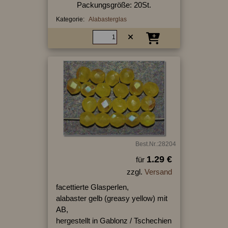
Packungsgröße: 20St.
Kategorie:
Alabasterglas
Best.Nr.:28204
1.29 €
für
zzgl.
Versand
facettierte Glasperlen,
alabaster gelb (greasy yellow) mit
AB,
hergestellt in Gablonz / Tschechien