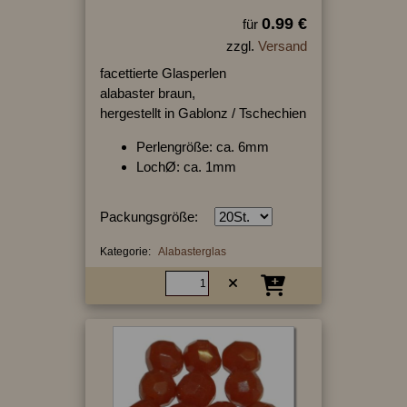
0.99 €
für
zzgl.
Versand
facettierte Glasperlen
alabaster braun,
hergestellt in Gablonz / Tschechien
Perlengröße: ca. 6mm
LochØ: ca. 1mm
Packungsgröße:
Kategorie:
Alabasterglas