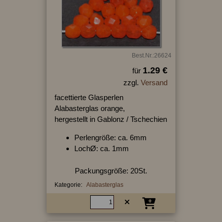
Best.Nr.:26624
1.29 €
für
zzgl.
Versand
facettierte Glasperlen
Alabasterglas orange,
hergestellt in Gablonz / Tschechien
Perlengröße: ca. 6mm
LochØ: ca. 1mm
Packungsgröße: 20St.
Kategorie:
Alabasterglas