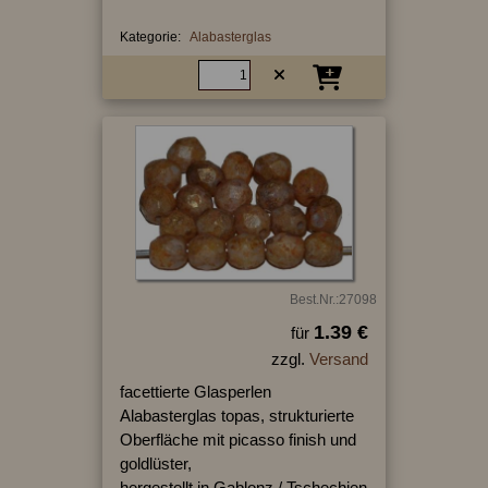
Kategorie:
Alabasterglas
Best.Nr.:27098
1.39 €
für
zzgl.
Versand
facettierte Glasperlen
Alabasterglas topas, strukturierte
Oberfläche mit picasso finish und
goldlüster,
hergestellt in Gablonz / Tschechien