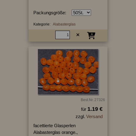
Packungsgröße:
Kategorie:
Alabasterglas
Best.Nr.:27326
1.19 €
für
zzgl.
Versand
facettierte Glasperlen
Alabasterglas orange.,