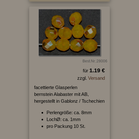
Best.Nr.:28006
1.19 €
für
zzgl.
Versand
facettierte Glasperlen
bernstein Alabaster mit AB,
hergestellt in Gablonz / Tschechien
Perlengröße: ca. 8mm
LochØ: ca. 1mm
pro Packung 10 St.