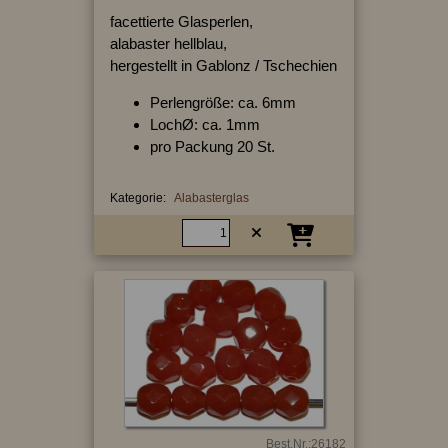
facettierte Glasperlen,
alabaster hellblau,
hergestellt in Gablonz / Tschechien
Perlengröße: ca. 6mm
LochØ: ca. 1mm
pro Packung 20 St.
Kategorie:
Alabasterglas
Best.Nr.:26182