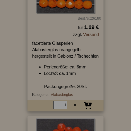
Best.Nr.:26180
1.29 €
für
zzgl.
Versand
facettierte Glasperlen
Alabasterglas orangegelb,
hergestellt in Gablonz / Tschechien
Perlengröße: ca. 6mm
LochØ: ca. 1mm
Packungsgröße: 20St.
Kategorie:
Alabasterglas