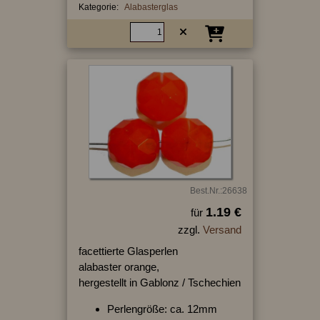
Kategorie:
Alabasterglas
Best.Nr.:26638
1.19 €
für
zzgl.
Versand
facettierte Glasperlen
alabaster orange,
hergestellt in Gablonz / Tschechien
Perlengröße: ca. 12mm