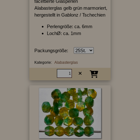
facettierte Glasperlen
Alabasterglas gelb grün marmoriert,
hergestellt in Gablonz / Tschechien
Perlengröße: ca. 6mm
LochØ: ca. 1mm
Packungsgröße:
Kategorie:
Alabasterglas