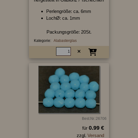
Perlengröße: ca. 6mm
LochØ: ca. 1mm
Packungsgröße: 20St.
Kategorie:
Alabasterglas
Best.Nr.:26706
0.99 €
für
zzgl.
Versand