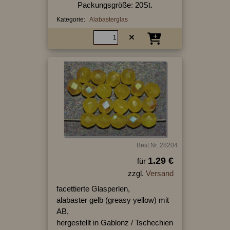
Packungsgröße: 20St.
Kategorie:
Alabasterglas
Best.Nr.:28204
1.29 €
für
zzgl.
Versand
facettierte Glasperlen,
alabaster gelb (greasy yellow) mit
AB,
hergestellt in Gablonz / Tschechien