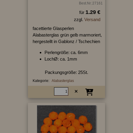
Best.Nr.:27161
1.29 €
für
zzgl.
Versand
facettierte Glasperlen
Alabasterglas grün gelb marmoriert,
hergestellt in Gablonz / Tschechien
Perlengröße: ca. 6mm
LochØ: ca. 1mm
Packungsgröße: 25St.
Kategorie:
Alabasterglas