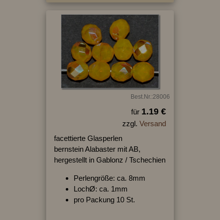
Best.Nr.:28006
1.19 €
für
zzgl.
Versand
facettierte Glasperlen
bernstein Alabaster mit AB,
hergestellt in Gablonz / Tschechien
Perlengröße: ca. 8mm
LochØ: ca. 1mm
pro Packung 10 St.