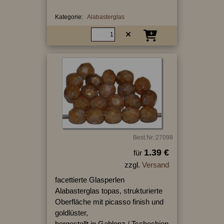
Kategorie:
Alabasterglas
Best.Nr.:27098
1.39 €
für
zzgl.
Versand
facettierte Glasperlen
Alabasterglas topas, strukturierte
Oberfläche mit picasso finish und
goldlüster,
hergestellt in Gablonz / Tschechien