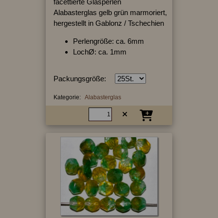
facettierte Glasperlen
Alabasterglas gelb grün marmoriert,
hergestellt in Gablonz / Tschechien
Perlengröße: ca. 6mm
LochØ: ca. 1mm
Packungsgröße:
Kategorie:
Alabasterglas