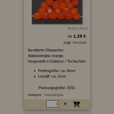
Best.Nr.:26624
1.29 €
für
zzgl.
Versand
facettierte Glasperlen
Alabasterglas orange,
hergestellt in Gablonz / Tschechien
Perlengröße: ca. 6mm
LochØ: ca. 1mm
Packungsgröße: 20St.
Kategorie:
Alabasterglas