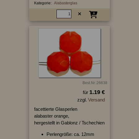
Kategorie:
Alabasterglas
Best.Nr.:26638
1.19 €
für
zzgl.
Versand
facettierte Glasperlen
alabaster orange,
hergestellt in Gablonz / Tschechien
Perlengröße: ca. 12mm