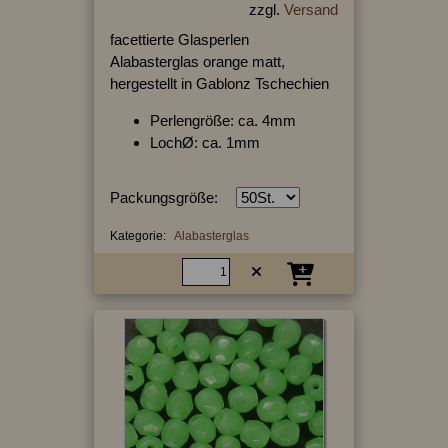
zzgl.
Versand
facettierte Glasperlen
Alabasterglas orange matt,
hergestellt in Gablonz Tschechien
Perlengröße: ca. 4mm
LochØ: ca. 1mm
Packungsgröße:
Kategorie:
Alabasterglas