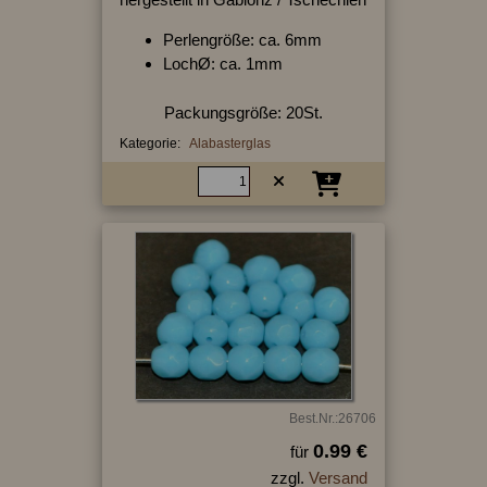
Perlengröße: ca. 6mm
LochØ: ca. 1mm
Packungsgröße: 20St.
Kategorie:
Alabasterglas
Best.Nr.:26706
0.99 €
für
zzgl.
Versand