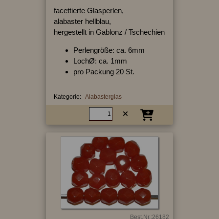
facettierte Glasperlen,
alabaster hellblau,
hergestellt in Gablonz / Tschechien
Perlengröße: ca. 6mm
LochØ: ca. 1mm
pro Packung 20 St.
Kategorie:
Alabasterglas
Best.Nr.:26182