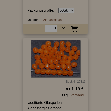
Packungsgröße:
Kategorie:
Alabasterglas
Best.Nr.:27326
1.19 €
für
zzgl.
Versand
facettierte Glasperlen
Alabasterglas orange.,