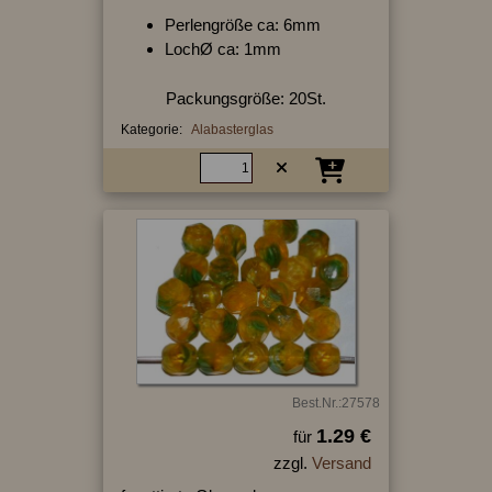
Perlengröße ca: 6mm
LochØ ca: 1mm
Packungsgröße: 20St.
Kategorie:
Alabasterglas
Best.Nr.:27578
1.29 €
für
zzgl.
Versand