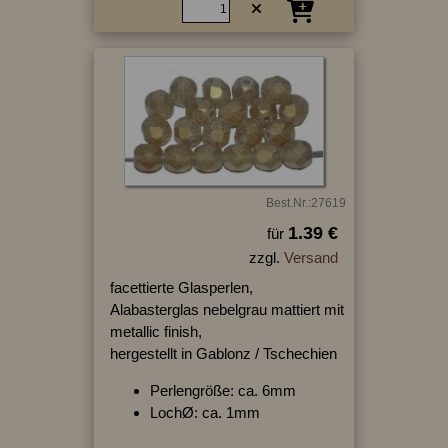
Best.Nr.:27619
1.39 €
für
zzgl.
Versand
facettierte Glasperlen,
Alabasterglas nebelgrau mattiert mit
metallic finish,
hergestellt in Gablonz / Tschechien
Perlengröße: ca. 6mm
LochØ: ca. 1mm