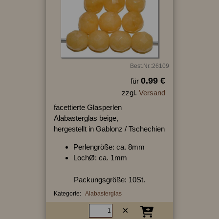
Best.Nr.:26109
0.99 €
für
zzgl.
Versand
facettierte Glasperlen
Alabasterglas beige,
hergestellt in Gablonz / Tschechien
Perlengröße: ca. 8mm
LochØ: ca. 1mm
Packungsgröße: 10St.
Kategorie:
Alabasterglas