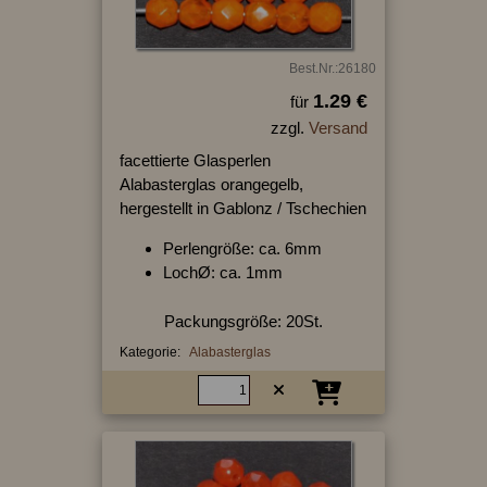
Best.Nr.:26180
1.29 €
für
zzgl.
Versand
facettierte Glasperlen
Alabasterglas orangegelb,
hergestellt in Gablonz / Tschechien
Perlengröße: ca. 6mm
LochØ: ca. 1mm
Packungsgröße: 20St.
Kategorie:
Alabasterglas