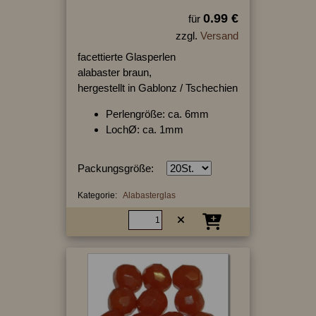
0.99 €
für
zzgl.
Versand
facettierte Glasperlen
alabaster braun,
hergestellt in Gablonz / Tschechien
Perlengröße: ca. 6mm
LochØ: ca. 1mm
Packungsgröße:
Kategorie:
Alabasterglas