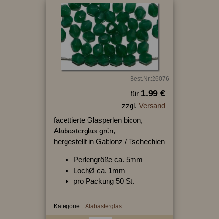
Best.Nr.:26076
1.99 €
für
zzgl.
Versand
facettierte Glasperlen bicon,
Alabasterglas grün,
hergestellt in Gablonz / Tschechien
Perlengröße ca. 5mm
LochØ ca. 1mm
pro Packung 50 St.
Kategorie:
Alabasterglas