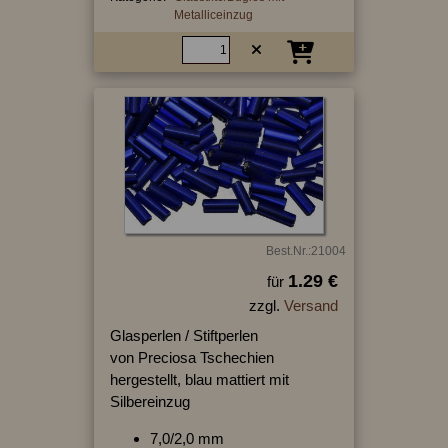
Metalliceinzug
Best.Nr.:21004
1.29 €
für
zzgl.
Versand
Glasperlen / Stiftperlen
von Preciosa Tschechien
hergestellt, blau mattiert mit
Silbereinzug
7,0/2,0 mm