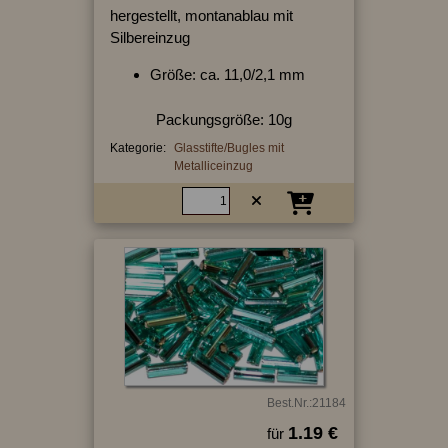
hergestellt, montanablau mit
Silbereinzug
Größe: ca. 11,0/2,1 mm
Packungsgröße: 10g
Kategorie:
Glasstifte/Bugles mit
Metalliceinzug
Best.Nr.:21184
1.19 €
für