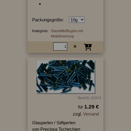
Packungsgröße:
Kategorie:
Glasstifte/Bugles mit
Metalliceinzug
Best.Nr.:21074
1.29 €
für
zzgl.
Versand
Glasperlen / Stiftperlen
von Preciosa Tschechien