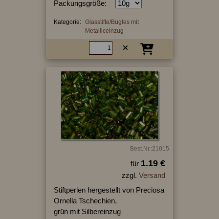
Packungsgröße:
Kategorie:
Glasstifte/Bugles mit
Metalliceinzug
Best.Nr.:21015
1.19 €
für
zzgl.
Versand
Stiftperlen hergestellt von Preciosa
Ornella Tschechien,
grün mit Silbereinzug