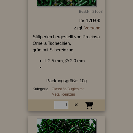
Best.Nr.:21003
1.19 €
für
zzgl.
Versand
Stiftperlen hergestellt von Preciosa
Ornella Tschechien,
grün mit Silbereinzug
L.2,5 mm, Ø 2,0 mm
Packungsgröße: 10g
Kategorie:
Glasstifte/Bugles mit
Metalliceinzug