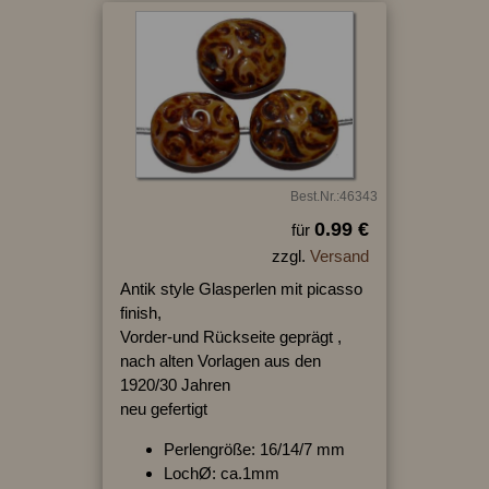
Best.Nr.:46343
0.99 €
für
zzgl.
Versand
Antik style Glasperlen mit picasso
finish,
Vorder-und Rückseite geprägt ,
nach alten Vorlagen aus den
1920/30 Jahren
neu gefertigt
Perlengröße: 16/14/7 mm
LochØ: ca.1mm