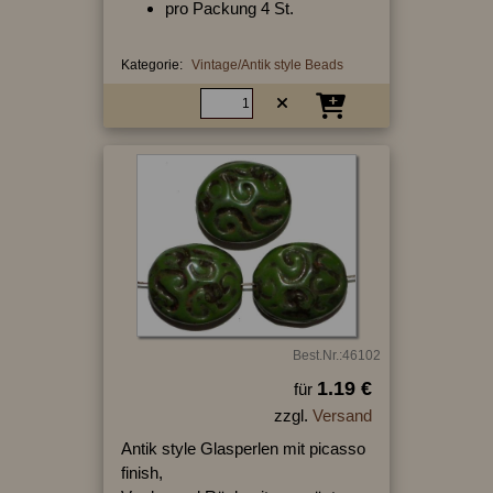
pro Packung 4 St.
Kategorie:
Vintage/Antik style Beads
Best.Nr.:46102
1.19 €
für
zzgl.
Versand
Antik style Glasperlen mit picasso
finish,