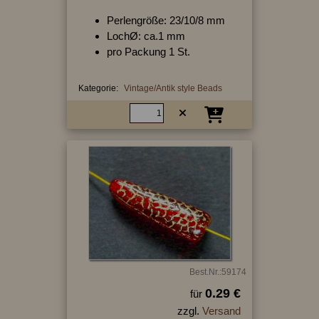
Perlengröße: 23/10/8 mm
LochØ: ca.1 mm
pro Packung 1 St.
Kategorie:
Vintage/Antik style Beads
Best.Nr.:59174
0.29 €
für
zzgl.
Versand