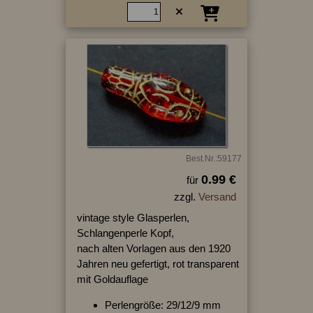
Best.Nr.:59177
0.99 €
für
zzgl.
Versand
vintage style Glasperlen,
Schlangenperle Kopf,
nach alten Vorlagen aus den 1920
Jahren neu gefertigt, rot transparent
mit Goldauflage
Perlengröße: 29/12/9 mm