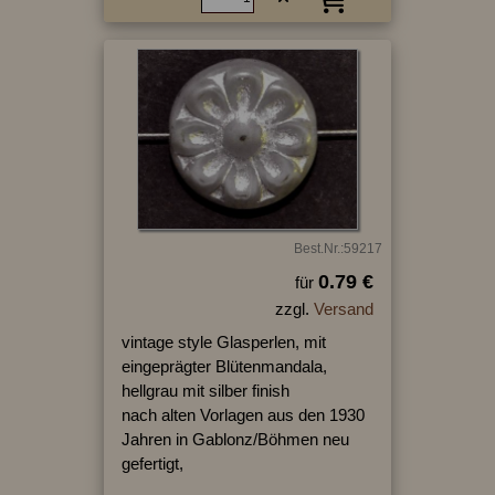
Best.Nr.:59217
0.79 €
für
zzgl.
Versand
vintage style Glasperlen, mit
eingeprägter Blütenmandala,
hellgrau mit silber finish
nach alten Vorlagen aus den 1930
Jahren in Gablonz/Böhmen neu
gefertigt,