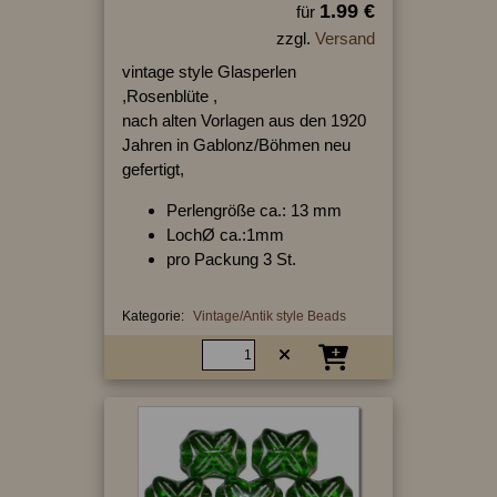
1.99 €
für
zzgl.
Versand
vintage style Glasperlen
,Rosenblüte ,
nach alten Vorlagen aus den 1920
Jahren in Gablonz/Böhmen neu
gefertigt,
Perlengröße ca.: 13 mm
LochØ ca.:1mm
pro Packung 3 St.
Kategorie:
Vintage/Antik style Beads