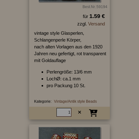
Best.Nr.:59194
1.59 €
für
zzgl.
Versand
vintage style Glasperlen,
Schlangenperle Körper,
nach alten Vorlagen aus den 1920
Jahren neu gefertigt, rot transparent
mit Goldauflage
Perlengröße: 13/6 mm
LochØ: ca.1 mm
pro Packung 10 St.
Kategorie:
Vintage/Antik style Beads