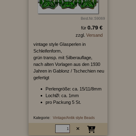
Best.Nr.:59069
0.79 €
für
zzgl.
Versand
vintage style Glasperlen in
Schleifenform,
grün transp. mit Silberauflage,
nach alten Vorlagen aus den 1930
Jahren in Gablonz / Tschechien neu
gefertigt
Perlengröße: ca. 15/11/8mm
LochØ: ca. 1mm
pro Packung 5 St.
Kategorie:
Vintage/Antik style Beads