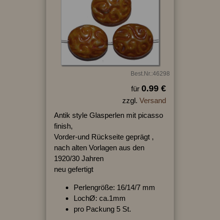
Best.Nr.:46298
0.99 €
für
zzgl.
Versand
Antik style Glasperlen mit picasso
finish,
Vorder-und Rückseite geprägt ,
nach alten Vorlagen aus den
1920/30 Jahren
neu gefertigt
Perlengröße: 16/14/7 mm
LochØ: ca.1mm
pro Packung 5 St.