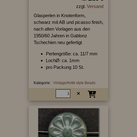
zzgl.
Versand
Glasperlen in Knotenform,
schwarz mit AB und picasso finish,
nach alten Vorlagen aus den
1950/60 Jahren in Gablonz
Tschechien neu gefertigt
Perlengröße: ca. 11/7 mm
LochØ: ca. 1mm
pro Packung 10 St.
Kategorie:
Vintage/Antik style Beads