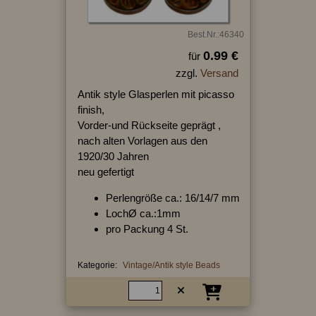
Best.Nr.:46340
0.99 €
für
zzgl.
Versand
Antik style Glasperlen mit picasso
finish,
Vorder-und Rückseite geprägt ,
nach alten Vorlagen aus den
1920/30 Jahren
neu gefertigt
Perlengröße ca.: 16/14/7 mm
LochØ ca.:1mm
pro Packung 4 St.
Kategorie:
Vintage/Antik style Beads