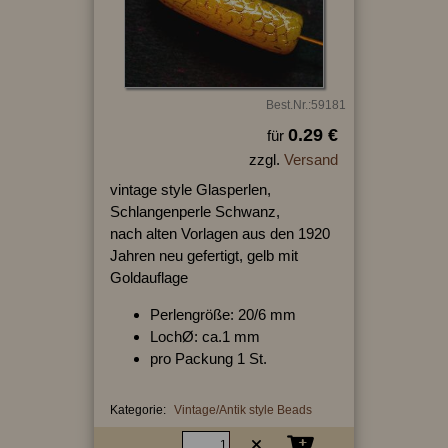
Best.Nr.:59181
0.29 €
für
zzgl.
Versand
vintage style Glasperlen,
Schlangenperle Schwanz,
nach alten Vorlagen aus den 1920
Jahren neu gefertigt, gelb mit
Goldauflage
Perlengröße: 20/6 mm
LochØ: ca.1 mm
pro Packung 1 St.
Kategorie:
Vintage/Antik style Beads