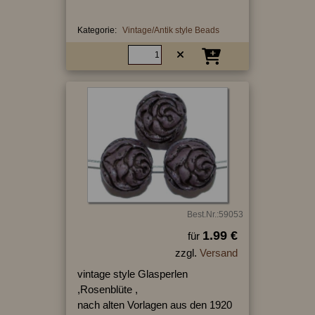
Kategorie:
Vintage/Antik style Beads
Best.Nr.:59053
1.99 €
für
zzgl.
Versand
vintage style Glasperlen
,Rosenblüte ,
nach alten Vorlagen aus den 1920