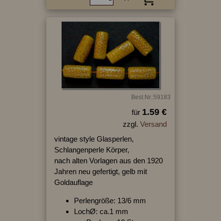
Best.Nr.:59183
1.59 €
für
zzgl.
Versand
vintage style Glasperlen,
Schlangenperle Körper,
nach alten Vorlagen aus den 1920
Jahren neu gefertigt, gelb mit
Goldauflage
Perlengröße: 13/6 mm
LochØ: ca.1 mm