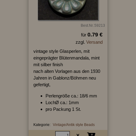
Best.Nr.:59213
0.79 €
für
zzgl.
Versand
vintage style Glasperlen, mit
eingeprägter Blütenmandala, mint
mit silber finish
nach alten Vorlagen aus den 1930
Jahren in Gablonz/Böhmen neu
gefertigt,
Perlengröße ca.: 18/6 mm
LochØ ca.: 1mm
pro Packung 1 St.
Kategorie:
Vintage/Antik style Beads