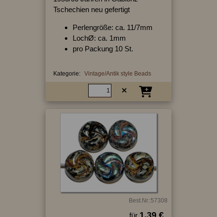
Tschechien neu gefertigt
Perlengröße: ca. 11/7mm
LochØ: ca. 1mm
pro Packung 10 St.
Kategorie:
Vintage/Antik style Beads
Best.Nr.:57308
1.39 €
für