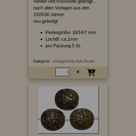
Vorder-und Rückseite geprägt ,
nach alten Vorlagen aus den
1920/30 Jahren
neu gefertigt
Perlengröße: 16/14/7 mm
LochØ: ca.1mm
pro Packung 5 St.
Kategorie:
Vintage/Antik style Beads