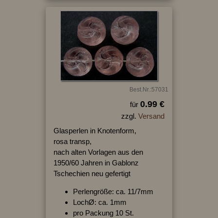
Best.Nr.:57031
0.99 €
für
zzgl.
Versand
Glasperlen in Knotenform,
rosa transp,
nach alten Vorlagen aus den
1950/60 Jahren in Gablonz
Tschechien neu gefertigt
Perlengröße: ca. 11/7mm
LochØ: ca. 1mm
pro Packung 10 St.