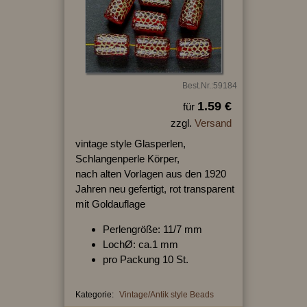
Best.Nr.:59184
1.59 €
für
zzgl.
Versand
vintage style Glasperlen,
Schlangenperle Körper,
nach alten Vorlagen aus den 1920
Jahren neu gefertigt, rot transparent
mit Goldauflage
Perlengröße: 11/7 mm
LochØ: ca.1 mm
pro Packung 10 St.
Kategorie:
Vintage/Antik style Beads