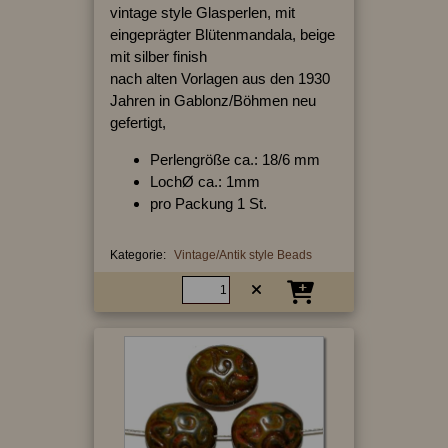
vintage style Glasperlen, mit
eingeprägter Blütenmandala, beige
mit silber finish
nach alten Vorlagen aus den 1930
Jahren in Gablonz/Böhmen neu
gefertigt,
Perlengröße ca.: 18/6 mm
LochØ ca.: 1mm
pro Packung 1 St.
Kategorie:
Vintage/Antik style Beads