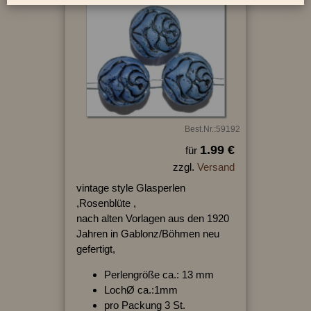
Best.Nr.:59192
1.99 €
für
zzgl.
Versand
vintage style Glasperlen
,Rosenblüte ,
nach alten Vorlagen aus den 1920
Jahren in Gablonz/Böhmen neu
gefertigt,
Perlengröße ca.: 13 mm
LochØ ca.:1mm
pro Packung 3 St.