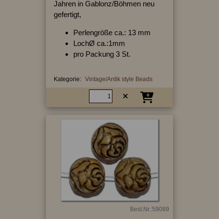
Jahren in Gablonz/Böhmen neu
gefertigt,
Perlengröße ca.: 13 mm
LochØ ca.:1mm
pro Packung 3 St.
Kategorie:
Vintage/Antik style Beads
Best.Nr.:59089