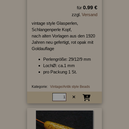
0.99 €
für
zzgl.
Versand
vintage style Glasperlen,
Schlangenperle Kopf,
nach alten Vorlagen aus den 1920
Jahren neu gefertigt, rot opak mit
Goldauflage
Perlengröße: 29/12/9 mm
LochØ: ca.1 mm
pro Packung 1 St.
Kategorie:
Vintage/Antik style Beads