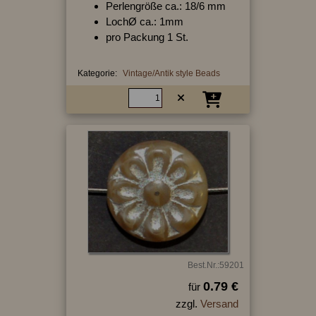
Perlengröße ca.: 18/6 mm
LochØ ca.: 1mm
pro Packung 1 St.
Kategorie:
Vintage/Antik style Beads
Best.Nr.:59201
0.79 €
für
zzgl.
Versand