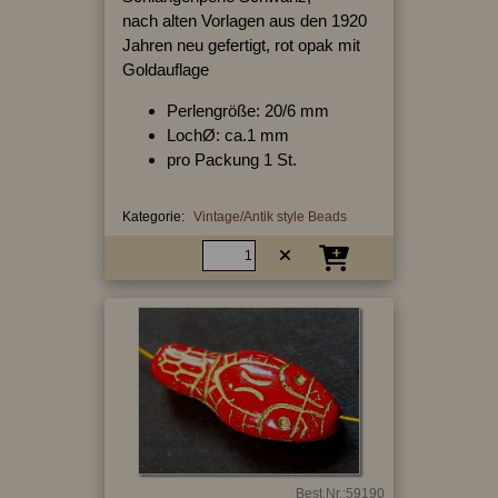
nach alten Vorlagen aus den 1920
Jahren neu gefertigt, rot opak mit
Goldauflage
Perlengröße: 20/6 mm
LochØ: ca.1 mm
pro Packung 1 St.
Kategorie:
Vintage/Antik style Beads
Best.Nr.:59190