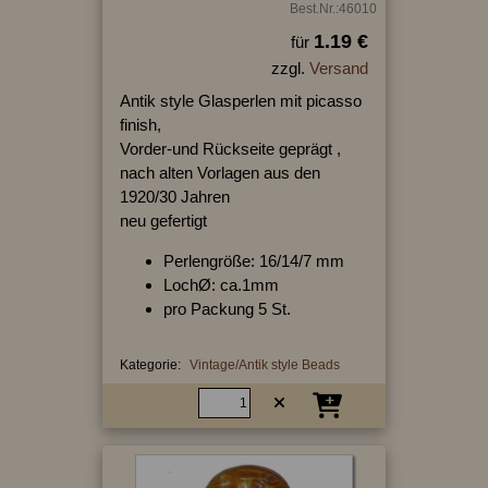
Best.Nr.:46010
1.19 €
für
zzgl.
Versand
Antik style Glasperlen mit picasso
finish,
Vorder-und Rückseite geprägt ,
nach alten Vorlagen aus den
1920/30 Jahren
neu gefertigt
Perlengröße: 16/14/7 mm
LochØ: ca.1mm
pro Packung 5 St.
Kategorie:
Vintage/Antik style Beads