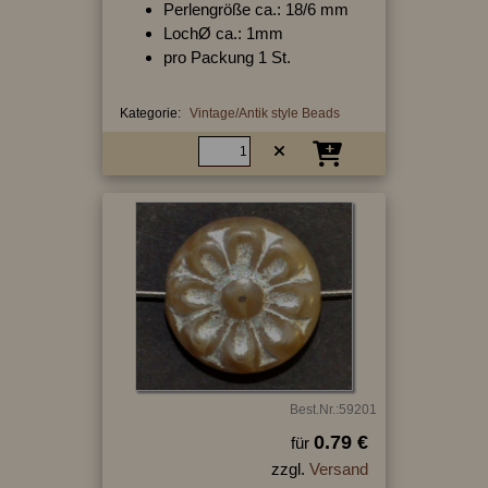
Perlengröße ca.: 18/6 mm
LochØ ca.: 1mm
pro Packung 1 St.
Kategorie:
Vintage/Antik style Beads
Best.Nr.:59201
0.79 €
für
zzgl.
Versand