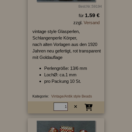
Best.Nr.:59194
1.59 €
für
zzgl.
Versand
vintage style Glasperlen,
Schlangenperle Körper,
nach alten Vorlagen aus den 1920
Jahren neu gefertigt, rot transparent
mit Goldauflage
Perlengröße: 13/6 mm
LochØ: ca.1 mm
pro Packung 10 St.
Kategorie:
Vintage/Antik style Beads