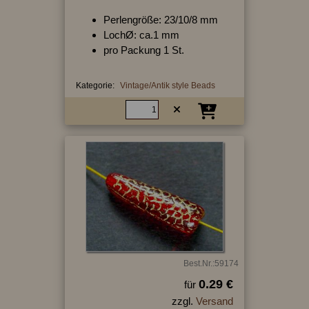
Perlengröße: 23/10/8 mm
LochØ: ca.1 mm
pro Packung 1 St.
Kategorie:
Vintage/Antik style Beads
Best.Nr.:59174
0.29 €
für
zzgl.
Versand