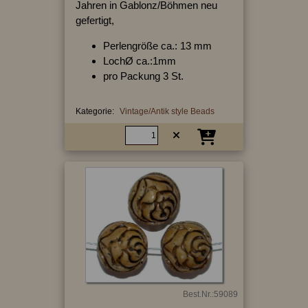
Jahren in Gablonz/Böhmen neu
gefertigt,
Perlengröße ca.: 13 mm
LochØ ca.:1mm
pro Packung 3 St.
Kategorie:
Vintage/Antik style Beads
Best.Nr.:59089