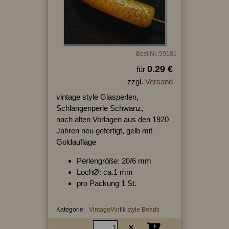
Best.Nr.:59181
0.29 €
für
zzgl.
Versand
vintage style Glasperlen,
Schlangenperle Schwanz,
nach alten Vorlagen aus den 1920
Jahren neu gefertigt, gelb mit
Goldauflage
Perlengröße: 20/6 mm
LochØ: ca.1 mm
pro Packung 1 St.
Kategorie:
Vintage/Antik style Beads