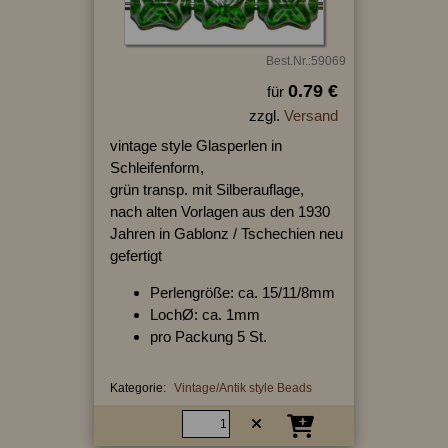
Best.Nr.:59069
0.79 €
für
zzgl.
Versand
vintage style Glasperlen in
Schleifenform,
grün transp. mit Silberauflage,
nach alten Vorlagen aus den 1930
Jahren in Gablonz / Tschechien neu
gefertigt
Perlengröße: ca. 15/11/8mm
LochØ: ca. 1mm
pro Packung 5 St.
Kategorie:
Vintage/Antik style Beads