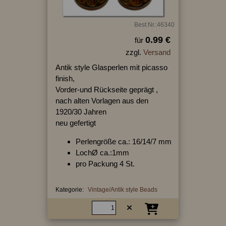
Best.Nr.:46340
0.99 €
für
zzgl.
Versand
Antik style Glasperlen mit picasso
finish,
Vorder-und Rückseite geprägt ,
nach alten Vorlagen aus den
1920/30 Jahren
neu gefertigt
Perlengröße ca.: 16/14/7 mm
LochØ ca.:1mm
pro Packung 4 St.
Kategorie:
Vintage/Antik style Beads