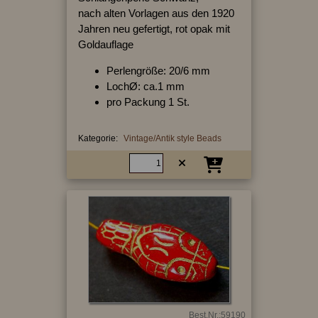
nach alten Vorlagen aus den 1920
Jahren neu gefertigt, rot opak mit
Goldauflage
Perlengröße: 20/6 mm
LochØ: ca.1 mm
pro Packung 1 St.
Kategorie:
Vintage/Antik style Beads
Best.Nr.:59190