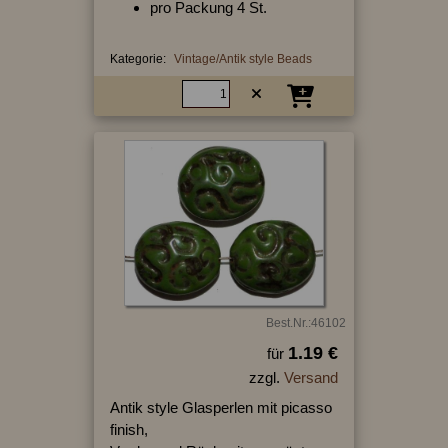
pro Packung 4 St.
Kategorie:
Vintage/Antik style Beads
Best.Nr.:46102
1.19 €
für
zzgl.
Versand
Antik style Glasperlen mit picasso
finish,