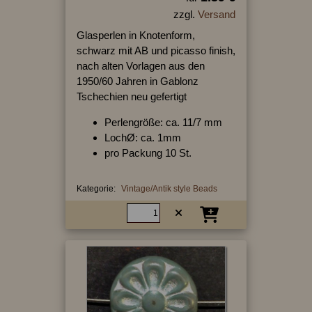
zzgl.
Versand
Glasperlen in Knotenform,
schwarz mit AB und picasso finish,
nach alten Vorlagen aus den
1950/60 Jahren in Gablonz
Tschechien neu gefertigt
Perlengröße: ca. 11/7 mm
LochØ: ca. 1mm
pro Packung 10 St.
Kategorie:
Vintage/Antik style Beads