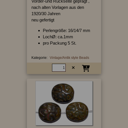
Vorder-und Rückseite geprägt ,
nach alten Vorlagen aus den
1920/30 Jahren
neu gefertigt
Perlengröße: 16/14/7 mm
LochØ: ca.1mm
pro Packung 5 St.
Kategorie:
Vintage/Antik style Beads