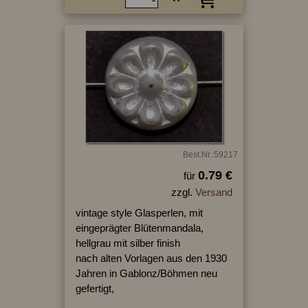
Best.Nr.:59217
0.79 €
für
zzgl.
Versand
vintage style Glasperlen, mit
eingeprägter Blütenmandala,
hellgrau mit silber finish
nach alten Vorlagen aus den 1930
Jahren in Gablonz/Böhmen neu
gefertigt,