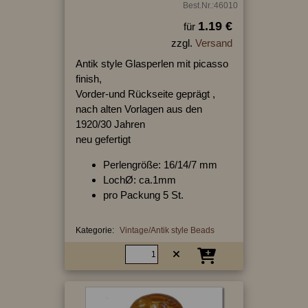
Best.Nr.:46010
1.19 €
für
zzgl.
Versand
Antik style Glasperlen mit picasso
finish,
Vorder-und Rückseite geprägt ,
nach alten Vorlagen aus den
1920/30 Jahren
neu gefertigt
Perlengröße: 16/14/7 mm
LochØ: ca.1mm
pro Packung 5 St.
Kategorie:
Vintage/Antik style Beads