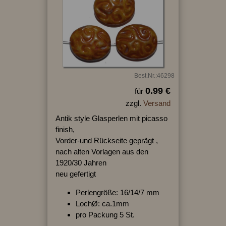
Best.Nr.:46298
0.99 €
für
zzgl.
Versand
Antik style Glasperlen mit picasso
finish,
Vorder-und Rückseite geprägt ,
nach alten Vorlagen aus den
1920/30 Jahren
neu gefertigt
Perlengröße: 16/14/7 mm
LochØ: ca.1mm
pro Packung 5 St.