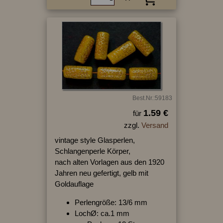
Best.Nr.:59183
1.59 €
für
zzgl.
Versand
vintage style Glasperlen,
Schlangenperle Körper,
nach alten Vorlagen aus den 1920
Jahren neu gefertigt, gelb mit
Goldauflage
Perlengröße: 13/6 mm
LochØ: ca.1 mm