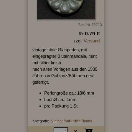
Best.Nr.:59213
0.79 €
für
zzgl.
Versand
vintage style Glasperlen, mit
eingeprägter Blütenmandala, mint
mit silber finish
nach alten Vorlagen aus den 1930
Jahren in Gablonz/Böhmen neu
gefertigt,
Perlengröße ca.: 18/6 mm
LochØ ca.: 1mm
pro Packung 1 St.
Kategorie:
Vintage/Antik style Beads