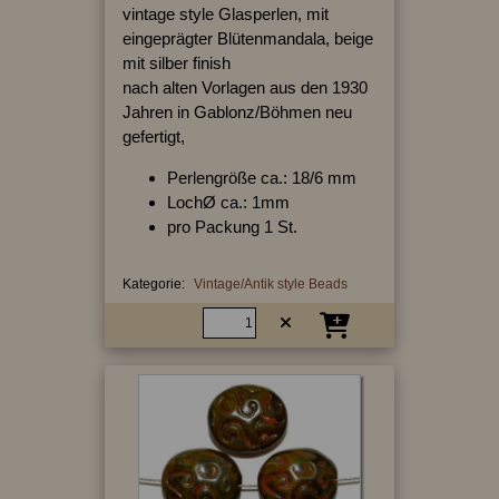
vintage style Glasperlen, mit
eingeprägter Blütenmandala, beige
mit silber finish
nach alten Vorlagen aus den 1930
Jahren in Gablonz/Böhmen neu
gefertigt,
Perlengröße ca.: 18/6 mm
LochØ ca.: 1mm
pro Packung 1 St.
Kategorie:
Vintage/Antik style Beads