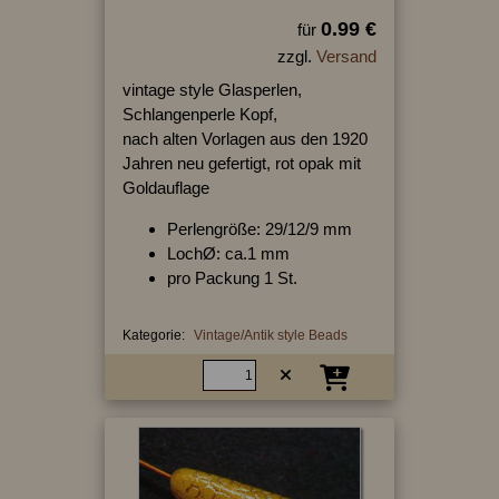
0.99 €
für
zzgl.
Versand
vintage style Glasperlen,
Schlangenperle Kopf,
nach alten Vorlagen aus den 1920
Jahren neu gefertigt, rot opak mit
Goldauflage
Perlengröße: 29/12/9 mm
LochØ: ca.1 mm
pro Packung 1 St.
Kategorie:
Vintage/Antik style Beads