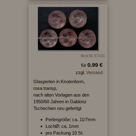
Best.Nr.:57031
0.99 €
für
zzgl.
Versand
Glasperlen in Knotenform,
rosa transp,
nach alten Vorlagen aus den
1950/60 Jahren in Gablonz
Tschechien neu gefertigt
Perlengröße: ca. 11/7mm
LochØ: ca. 1mm
pro Packung 10 St.