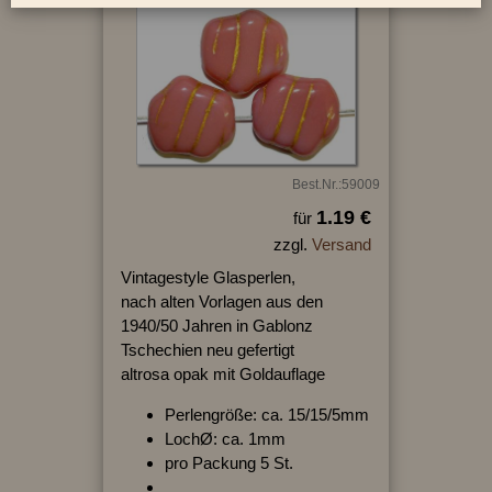
Best.Nr.:59009
1.19 €
für
zzgl.
Versand
Vintagestyle Glasperlen,
nach alten Vorlagen aus den
1940/50 Jahren in Gablonz
Tschechien neu gefertigt
altrosa opak mit Goldauflage
Perlengröße: ca. 15/15/5mm
LochØ: ca. 1mm
pro Packung 5 St.