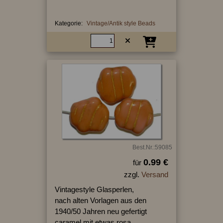
Kategorie:
Vintage/Antik style Beads
Best.Nr.:59085
0.99 €
für
zzgl.
Versand
Vintagestyle Glasperlen,
nach alten Vorlagen aus den
1940/50 Jahren neu gefertigt
caramel mit etwas rosa,