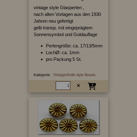
vintage style Glasperlen ,
nach alten Vorlagen aus den 1930
Jahren neu gefertigt
gelb transp. mit eingeprägtem
Sonnensymbol und Goldauflage
Perlengröße: ca. 17/13/5mm
LochØ: ca. 1mm
pro Packung 5 St.
Kategorie:
Vintage/Antik style Beads