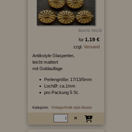
Best.Nr.:59130
1.19 €
für
zzgl.
Versand
Antikstyle Glasperlen,
leicht mattiert
mit Goldauflage
Perlengröße: 17/13/5mm
LochØ: ca.1mm
pro Packung 5 St.
Kategorie:
Vintage/Antik style Beads