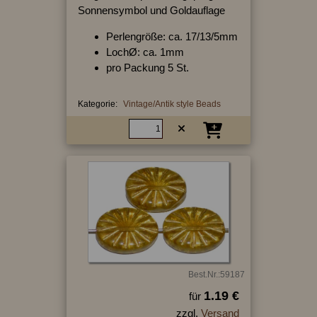
Sonnensymbol und Goldauflage
Perlengröße: ca. 17/13/5mm
LochØ: ca. 1mm
pro Packung 5 St.
Kategorie:
Vintage/Antik style Beads
Best.Nr.:59187
1.19 €
für
zzgl.
Versand