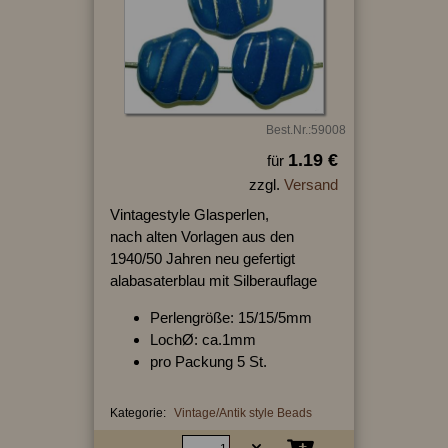
Best.Nr.:59008
1.19 €
für
zzgl.
Versand
Vintagestyle Glasperlen,
nach alten Vorlagen aus den
1940/50 Jahren neu gefertigt
alabasaterblau mit Silberauflage
Perlengröße: 15/15/5mm
LochØ: ca.1mm
pro Packung 5 St.
Kategorie:
Vintage/Antik style Beads