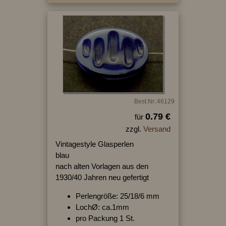
Best.Nr.:46129
0.79 €
für
zzgl.
Versand
Vintagestyle Glasperlen
blau
nach alten Vorlagen aus den
1930/40 Jahren neu gefertigt
Perlengröße: 25/18/6 mm
LochØ: ca.1mm
pro Packung 1 St.