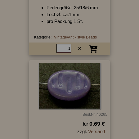
Perlengröße: 25/18/6 mm
LochØ: ca.1mm
pro Packung 1 St.
Kategorie:
Vintage/Antik style Beads
Best.Nr.:46265
0.69 €
für
zzgl.
Versand