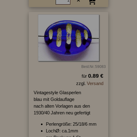
Best.Nr.:59083
0.89 €
für
zzgl.
Versand
Vintagestyle Glasperlen
blau mit Goldauflage
nach alten Vorlagen aus den
1930/40 Jahren neu gefertigt
Perlengröße: 25/18/6 mm
LochØ: ca.1mm