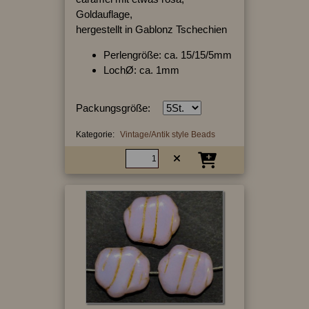
Goldauflage,
hergestellt in Gablonz Tschechien
Perlengröße: ca. 15/15/5mm
LochØ: ca. 1mm
Packungsgröße:
Kategorie:
Vintage/Antik style Beads