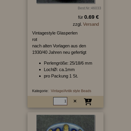
Best.Nr.:46033
0.69 €
für
zzgl.
Versand
Vintagestyle Glasperlen
rot
nach alten Vorlagen aus den
1930/40 Jahren neu gefertigt
Perlengröße: 25/18/6 mm
LochØ: ca.1mm
pro Packung 1 St.
Kategorie:
Vintage/Antik style Beads