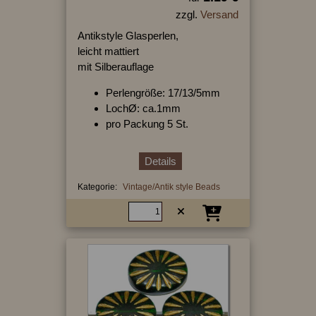
zzgl.
Versand
Antikstyle Glasperlen,
leicht mattiert
mit Silberauflage
Perlengröße: 17/13/5mm
LochØ: ca.1mm
pro Packung 5 St.
Details
Kategorie:
Vintage/Antik style Beads