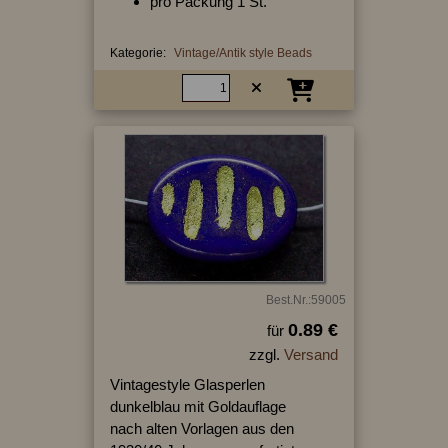
pro Packung 1 St.
Kategorie:
Vintage/Antik style Beads
Best.Nr.:59005
0.89 €
für
zzgl.
Versand
Vintagestyle Glasperlen
dunkelblau mit Goldauflage
nach alten Vorlagen aus den