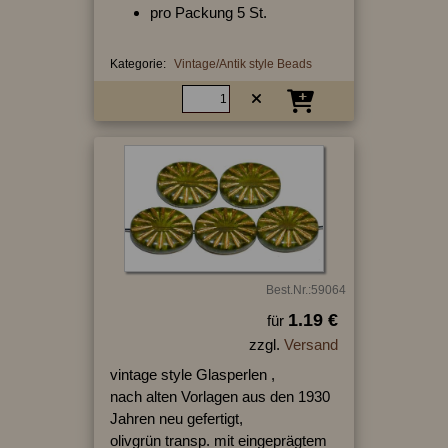
pro Packung 5 St.
Kategorie:
Vintage/Antik style Beads
Best.Nr.:59064
1.19 €
für
zzgl.
Versand
vintage style Glasperlen ,
nach alten Vorlagen aus den 1930
Jahren neu gefertigt,
olivgrün transp. mit eingeprägtem