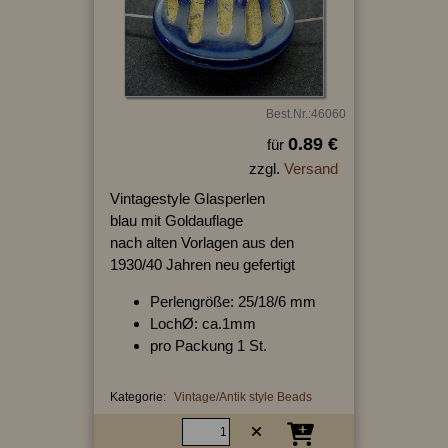
Best.Nr.:46060
0.89 €
für
zzgl.
Versand
Vintagestyle Glasperlen
blau mit Goldauflage
nach alten Vorlagen aus den
1930/40 Jahren neu gefertigt
Perlengröße: 25/18/6 mm
LochØ: ca.1mm
pro Packung 1 St.
Kategorie:
Vintage/Antik style Beads