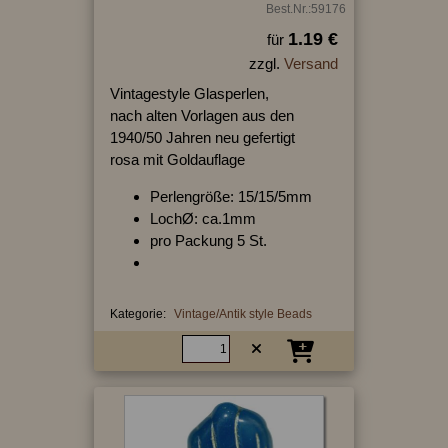
Best.Nr.:59176
1.19 €
für
zzgl.
Versand
Vintagestyle Glasperlen,
nach alten Vorlagen aus den
1940/50 Jahren neu gefertigt
rosa mit Goldauflage
Perlengröße: 15/15/5mm
LochØ: ca.1mm
pro Packung 5 St.
Kategorie:
Vintage/Antik style Beads