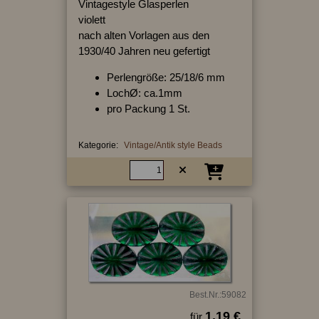
Vintagestyle Glasperlen
violett
nach alten Vorlagen aus den
1930/40 Jahren neu gefertigt
Perlengröße: 25/18/6 mm
LochØ: ca.1mm
pro Packung 1 St.
Kategorie:
Vintage/Antik style Beads
Best.Nr.:59082
1.19 €
für