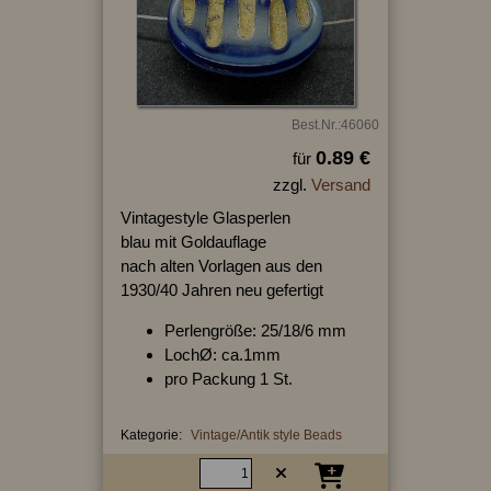
Best.Nr.:46060
0.89 €
für
zzgl.
Versand
Vintagestyle Glasperlen
blau mit Goldauflage
nach alten Vorlagen aus den
1930/40 Jahren neu gefertigt
Perlengröße: 25/18/6 mm
LochØ: ca.1mm
pro Packung 1 St.
Kategorie:
Vintage/Antik style Beads