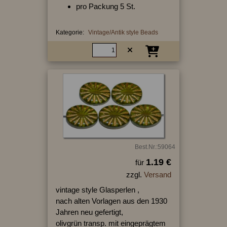
pro Packung 5 St.
Kategorie:
Vintage/Antik style Beads
Best.Nr.:59064
1.19 €
für
zzgl.
Versand
vintage style Glasperlen ,
nach alten Vorlagen aus den 1930
Jahren neu gefertigt,
olivgrün transp. mit eingeprägtem