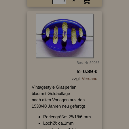
Best.Nr.:59083
0.89 €
für
zzgl.
Versand
Vintagestyle Glasperlen
blau mit Goldauflage
nach alten Vorlagen aus den
1930/40 Jahren neu gefertigt
Perlengröße: 25/18/6 mm
LochØ: ca.1mm