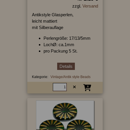
zzgl.
Versand
Antikstyle Glasperlen,
leicht mattiert
mit Silberauflage
Perlengröße: 17/13/5mm
LochØ: ca.1mm
pro Packung 5 St.
Details
Kategorie:
Vintage/Antik style Beads