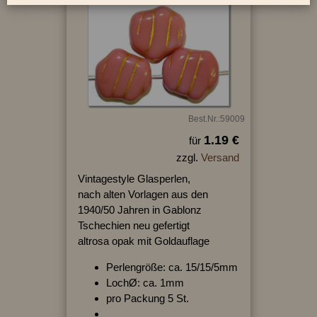
Best.Nr.:59009
1.19 €
für
zzgl.
Versand
Vintagestyle Glasperlen,
nach alten Vorlagen aus den
1940/50 Jahren in Gablonz
Tschechien neu gefertigt
altrosa opak mit Goldauflage
Perlengröße: ca. 15/15/5mm
LochØ: ca. 1mm
pro Packung 5 St.