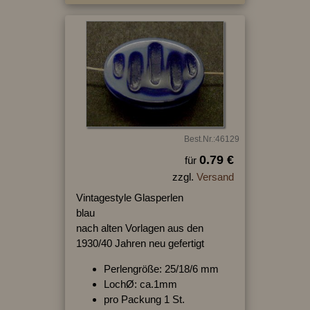
Best.Nr.:46129
0.79 €
für
zzgl.
Versand
Vintagestyle Glasperlen
blau
nach alten Vorlagen aus den
1930/40 Jahren neu gefertigt
Perlengröße: 25/18/6 mm
LochØ: ca.1mm
pro Packung 1 St.