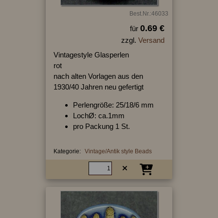
Best.Nr.:46033
0.69 €
für
zzgl.
Versand
Vintagestyle Glasperlen
rot
nach alten Vorlagen aus den
1930/40 Jahren neu gefertigt
Perlengröße: 25/18/6 mm
LochØ: ca.1mm
pro Packung 1 St.
Kategorie:
Vintage/Antik style Beads