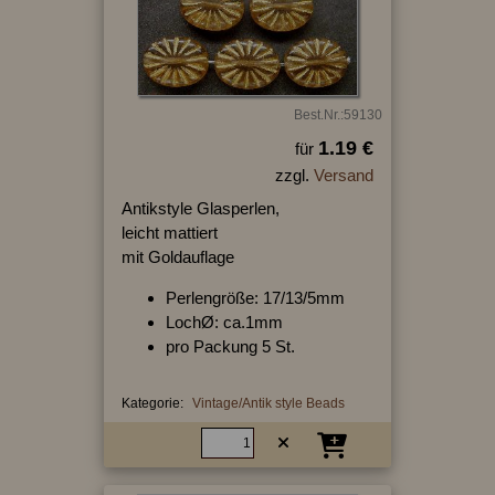
Best.Nr.:59130
1.19 €
für
zzgl.
Versand
Antikstyle Glasperlen,
leicht mattiert
mit Goldauflage
Perlengröße: 17/13/5mm
LochØ: ca.1mm
pro Packung 5 St.
Kategorie:
Vintage/Antik style Beads