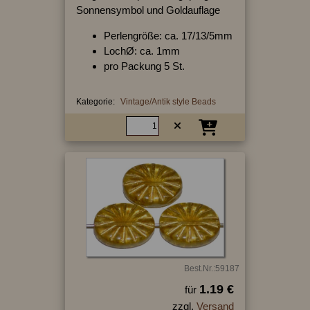
Sonnensymbol und Goldauflage
Perlengröße: ca. 17/13/5mm
LochØ: ca. 1mm
pro Packung 5 St.
Kategorie:
Vintage/Antik style Beads
Best.Nr.:59187
1.19 €
für
zzgl.
Versand