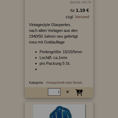
Best.Nr.:59176
1.19 €
für
zzgl.
Versand
Vintagestyle Glasperlen,
nach alten Vorlagen aus den
1940/50 Jahren neu gefertigt
rosa mit Goldauflage
Perlengröße: 15/15/5mm
LochØ: ca.1mm
pro Packung 5 St.
Kategorie:
Vintage/Antik style Beads