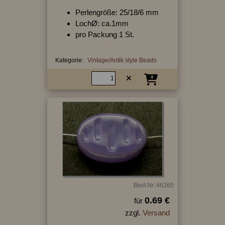
Perlengröße: 25/18/6 mm
LochØ: ca.1mm
pro Packung 1 St.
Kategorie:
Vintage/Antik style Beads
Best.Nr.:46265
0.69 €
für
zzgl.
Versand