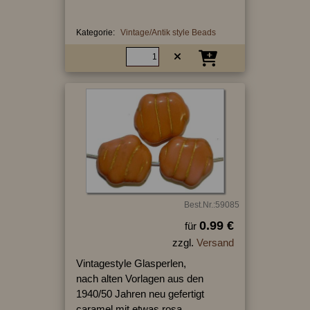
Kategorie:
Vintage/Antik style Beads
Best.Nr.:59085
0.99 €
für
zzgl.
Versand
Vintagestyle Glasperlen,
nach alten Vorlagen aus den
1940/50 Jahren neu gefertigt
caramel mit etwas rosa,