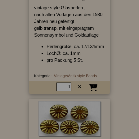
vintage style Glasperlen ,
nach alten Vorlagen aus den 1930
Jahren neu gefertigt
gelb transp. mit eingeprägtem
Sonnensymbol und Goldauflage
Perlengröße: ca. 17/13/5mm
LochØ: ca. 1mm
pro Packung 5 St.
Kategorie:
Vintage/Antik style Beads