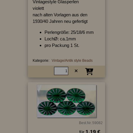
Vintagestyle Glasperlen
violett
nach alten Vorlagen aus den
1930/40 Jahren neu gefertigt
Perlengröße: 25/18/6 mm
LochØ: ca.1mm
pro Packung 1 St.
Kategorie:
Vintage/Antik style Beads
Best.Nr.:59082
1.19 €
für