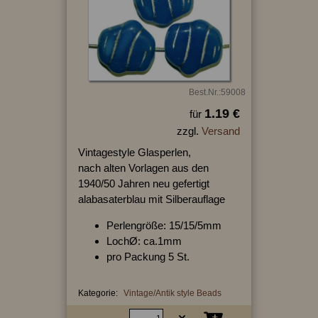
Best.Nr.:59008
1.19 €
für
zzgl.
Versand
Vintagestyle Glasperlen,
nach alten Vorlagen aus den
1940/50 Jahren neu gefertigt
alabasaterblau mit Silberauflage
Perlengröße: 15/15/5mm
LochØ: ca.1mm
pro Packung 5 St.
Kategorie:
Vintage/Antik style Beads