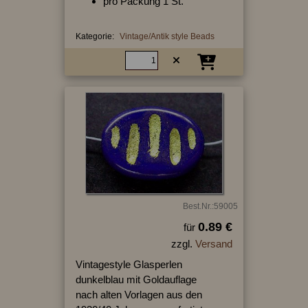
pro Packung 1 St.
Kategorie:
Vintage/Antik style Beads
Best.Nr.:59005
0.89 €
für
zzgl.
Versand
Vintagestyle Glasperlen
dunkelblau mit Goldauflage
nach alten Vorlagen aus den