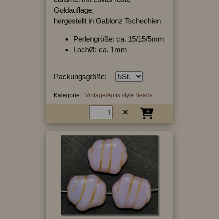
Goldauflage,
hergestellt in Gablonz Tschechien
Perlengröße: ca. 15/15/5mm
LochØ: ca. 1mm
Packungsgröße:
Kategorie:
Vintage/Antik style Beads