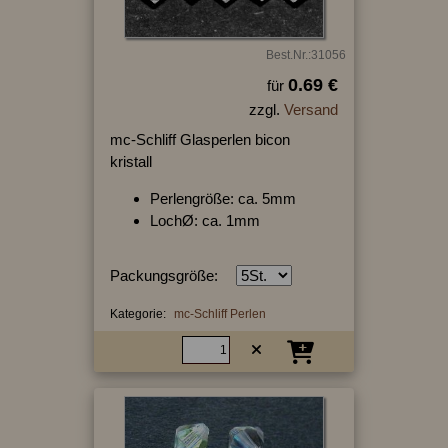
Best.Nr.:31056
0.69 €
für
zzgl.
Versand
mc-Schliff Glasperlen bicon
kristall
Perlengröße: ca. 5mm
LochØ: ca. 1mm
Packungsgröße:
Kategorie:
mc-Schliff Perlen