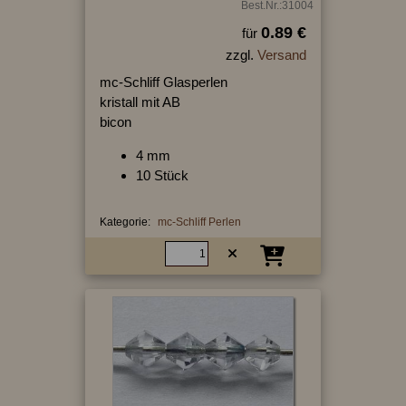
Best.Nr.:31004
0.89 €
für
zzgl.
Versand
mc-Schliff Glasperlen
kristall mit AB
bicon
4 mm
10 Stück
Kategorie:
mc-Schliff Perlen