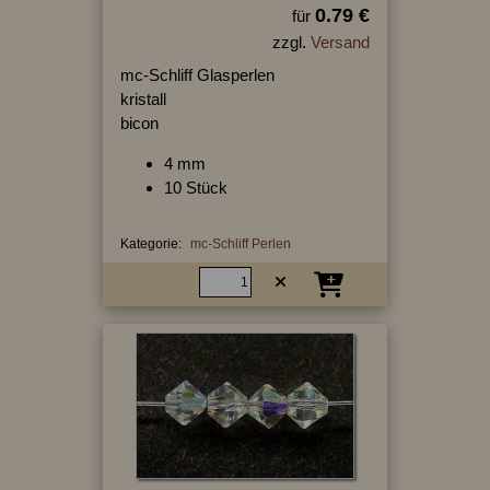
0.79 €
für
zzgl.
Versand
mc-Schliff Glasperlen
kristall
bicon
4 mm
10 Stück
Kategorie:
mc-Schliff Perlen