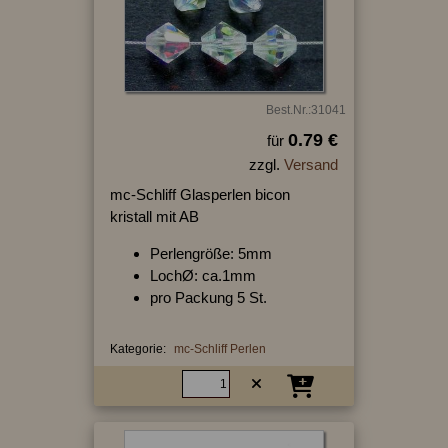
Best.Nr.:31041
0.79 €
für
zzgl.
Versand
mc-Schliff Glasperlen bicon
kristall mit AB
Perlengröße: 5mm
LochØ: ca.1mm
pro Packung 5 St.
Kategorie:
mc-Schliff Perlen