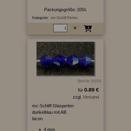
Packungsgröße: 10St.
Kategorie:
mc-Schliff Perlen
Best.Nr.:31018
0.89 €
für
zzgl.
Versand
mc-Schliff Glasperlen
dunkelblau mit AB
bicon
4 mm