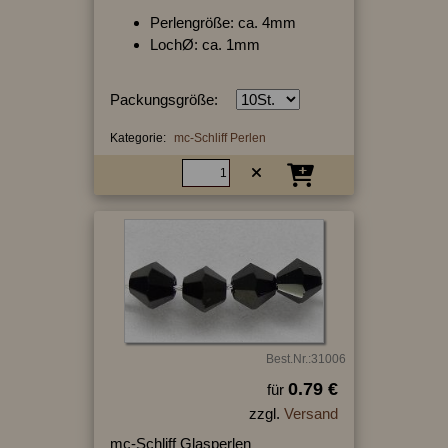
Perlengröße: ca. 4mm
LochØ: ca. 1mm
Packungsgröße:
Kategorie:
mc-Schliff Perlen
Best.Nr.:31006
0.79 €
für
zzgl.
Versand
mc-Schliff Glasperlen