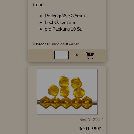
bicon
Perlengröße: 3,5mm
LochØ: ca.1mm
pro Packung 10 St.
Kategorie:
mc-Schliff Perlen
Best.Nr.:31054
0.79 €
für