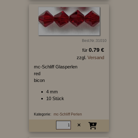
Best.Nr.:31010
0.79 €
für
zzgl.
Versand
mc-Schliff Glasperlen
red
bicon
4 mm
10 Stück
Kategorie:
mc-Schliff Perlen