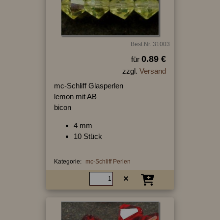
Best.Nr.:31003
0.89 €
für
zzgl.
Versand
mc-Schliff Glasperlen
lemon mit AB
bicon
4 mm
10 Stück
Kategorie:
mc-Schliff Perlen