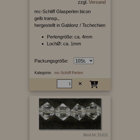
zzgl.
Versand
mc-Schliff Glasperlen bicon
gelb transp.,
hergestellt in Gablonz / Tschechien
Perlengröße: ca. 4mm
LochØ: ca. 1mm
Packungsgröße:
Kategorie:
mc-Schliff Perlen
Best.Nr.:31011