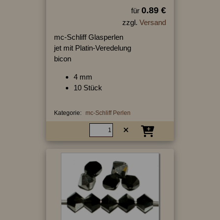
0.89 €
für
zzgl.
Versand
mc-Schliff Glasperlen
jet mit Platin-Veredelung
bicon
4 mm
10 Stück
Kategorie:
mc-Schliff Perlen