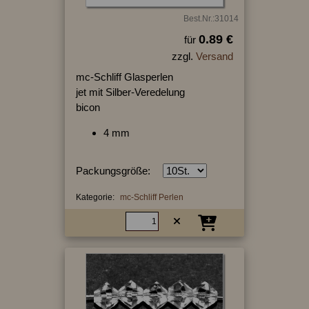
Best.Nr.:31014
0.89 €
für
zzgl.
Versand
mc-Schliff Glasperlen
jet mit Silber-Veredelung
bicon
4 mm
Packungsgröße:
Kategorie:
mc-Schliff Perlen