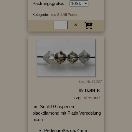
Packungsgröße:
Kategorie:
mc-Schliff Perlen
Best.Nr.:31037
0.89 €
für
zzgl.
Versand
mc-Schliff Glasperlen
blackdiamond mit Platin Veredelung
bicon
Perlengröße: ca. 4mm